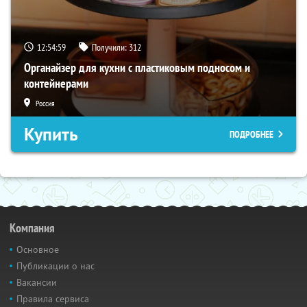
12:54:58
Получили:
312
Органайзер для кухни с пластиковым подносом и
контейнерами
Россия
Купить
ПОДРОБНЕЕ
Компания
Основное
Публикации о нас
Вакансии
Правила сервиса