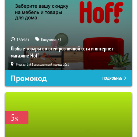
12:54:58
Получили:
83
Любые товары во всей розничной сети и интернет-
магазине Hoff
Москва, 1-й Волоколамский проезд, 10с1
Промокод
ПОДРОБНЕЕ
-5
%