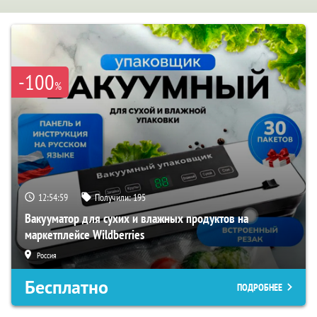
-100
%
12:54:58
Получили:
195
Вакууматор для сухих и влажных продуктов на
маркетплейсе Wildberries
Россия
Бесплатно
ПОДРОБНЕЕ