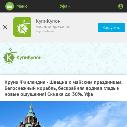
Меню
Уфа
КупиКупон
Мобильное приложение
Загрузить
ещё удобнее
Круиз Финляндия - Швеция к майским праздникам.
Белоснежный корабль, бескрайняя водная гладь и
новые ощущения! Скидка до 30%. Уфа