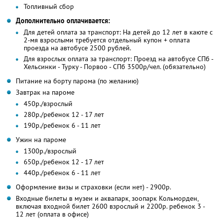
Топливный сбор
Дополнительно оплачивается:
Для детей оплата за транспорт: На детей до 12 лет в каюте с
2-мя взрослыми требуется отдельный купон + оплата
проезда на автобусе 2500 рублей.
Для взрослых оплата за транспорт: Проезд на автобусе СПб -
Хельсинки - Турку - Порвоо - СПб 3500р/чел. (обязательно)
Питание на борту парома (по желанию)
Завтрак на пароме
450р./взрослый
280р./ребенок 12 - 17 лет
190р./ребенок 6 - 11 лет
Ужин на пароме
1300р./взрослый
650р./ребенок 12 - 17 лет
440р./ребенок 6 - 11 лет
Оформление визы и страховки (если нет) - 2900р.
Входные билеты в музеи и аквапарк, зоопарк Кольморден,
включая входной билет 2600 взрослый и 2200р. ребенок 3 -
12 лет (оплата в офисе)