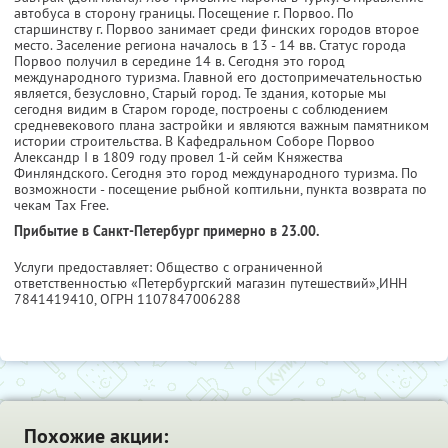
автобуса в сторону границы. Посещение г. Порвоо. По
старшинству г. Порвоо занимает среди финских городов второе
место. Заселение региона началось в 13 - 14 вв. Статус города
Порвоо получил в середине 14 в. Сегодня это город
международного туризма. Главной его достопримечательностью
является, безусловно, Старый город. Те здания, которые мы
сегодня видим в Старом городе, построены с соблюдением
средневекового плана застройки и являются важным памятником
истории строительства. В Кафедральном Соборе Порвоо
Александр I в 1809 году провел 1-й сейм Княжества
Финляндского. Сегодня это город международного туризма. По
возможности - посещение рыбной коптильни, пункта возврата по
чекам Tax Free.
Прибытие в Санкт-Петербург примерно в 23.00.
Услуги предоставляет: Общество с ограниченной
ответственностью «Петербургский магазин путешествий»,
ИНН
7841419410
, ОГРН 1107847006288
Похожие акции: