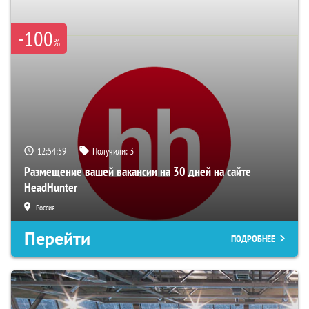
-100
%
12:54:58
Получили:
3
Размещение вашей вакансии на 30 дней на сайте
HeadHunter
Россия
Перейти
ПОДРОБНЕЕ