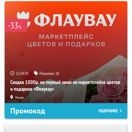
-33
%
12:54:58
Получили:
18
Скидка 1000р. на первый заказ на маркетплейсе цветов
и подарков «Флаувау»
Россия
Промокод
ПОДРОБНЕЕ