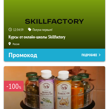
12:54:58
Получи первым!
Курсы от онлайн-школы Skillfactory
Россия
Промокод
ПОДРОБНЕЕ
-100
%