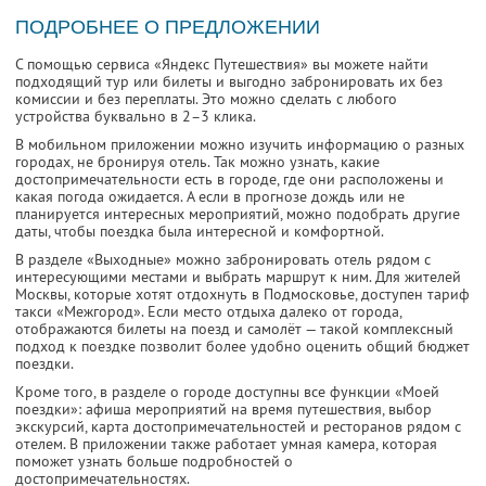
ПОДРОБНЕЕ О ПРЕДЛОЖЕНИИ
С помощью сервиса «Яндекс Путешествия» вы можете найти
подходящий тур или билеты и выгодно забронировать их без
комиссии и без переплаты. Это можно сделать с любого
устройства буквально в 2–3 клика.
В мобильном приложении можно изучить информацию о разных
городах, не бронируя отель. Так можно узнать, какие
достопримечательности есть в городе, где они расположены и
какая погода ожидается. А если в прогнозе дождь или не
планируется интересных мероприятий, можно подобрать другие
даты, чтобы поездка была интересной и комфортной.
В разделе «Выходные» можно забронировать отель рядом с
интересующими местами и выбрать маршрут к ним. Для жителей
Москвы, которые хотят отдохнуть в Подмосковье, доступен тариф
такси «Межгород». Если место отдыха далеко от города,
отображаются билеты на поезд и самолёт — такой комплексный
подход к поездке позволит более удобно оценить общий бюджет
поездки.
Кроме того, в разделе о городе доступны все функции «Моей
поездки»: афиша мероприятий на время путешествия, выбор
экскурсий, карта достопримечательностей и ресторанов рядом с
отелем. В приложении также работает умная камера, которая
поможет узнать больше подробностей о
достопримечательностях.