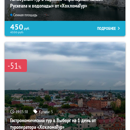
Рускеала и водопады» от «ХохломаТур»
Сенная площадь
450
ПОДРОБНЕЕ
руб.
4550
руб.
-51
%
19:15:37
Купили:
5
Гастрономический тур в Выборг на 1 день от
туроператора «ХохломаТур»