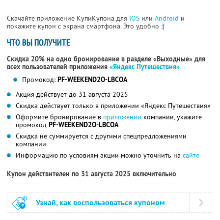
Скачайте приложение КупиКупона для
IOS
или
Android
и
покажите купон с экрана смартфона. Это удобно :)
ЧТО ВЫ ПОЛУЧИТЕ
Скидка 20% на одно бронирование в разделе «Выходные» для
всех пользователей приложения
«Яндекс Путешествия»
Промокод:
PF-WEEKEND2O-LBCOA
Акция действует до 31 августа 2025
Скидка действует только в приложении «Яндекс Путешествия»
Оформите бронирование в
приложении
компании, укажите
промокод
PF-WEEKEND2O-LBCOA
Скидка не суммируется с другими спецпредложениями
компании
Информацию по условиям акции можно уточнить на
сайте
Купон действителен по 31 августа 2025 включительно
Узнай, как воспользоваться купоном