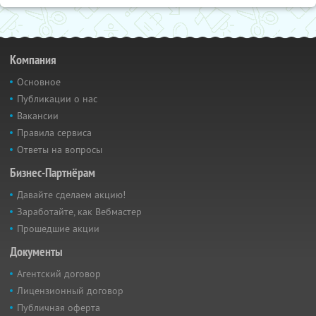
Компания
Основное
Публикации о нас
Вакансии
Правила сервиса
Ответы на вопросы
Бизнес-Партнёрам
Давайте сделаем акцию!
Заработайте, как Вебмастер
Прошедшие акции
Документы
Агентский договор
Лицензионный договор
Публичная оферта