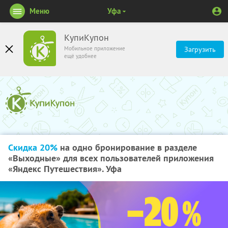
Меню
Уфа
КупиКупон
Мобильное приложение
Загрузить
ещё удобнее
Скидка 20%
на одно бронирование в разделе
«Выходные» для всех пользователей приложения
«Яндекс Путешествия». Уфа