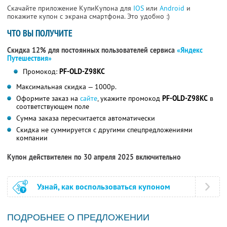
Скачайте приложение КупиКупона для
IOS
или
Android
и
покажите купон с экрана смартфона. Это удобно :)
ЧТО ВЫ ПОЛУЧИТЕ
Скидка 12% для постоянных пользователей сервиса
«Яндекс
Путешествия»
Промокод:
PF-OLD-Z98KC
Максимальная скидка — 1000р.
Оформите заказ на
сайте
, укажите промокод
PF-OLD-Z98KC
в
соответствующем поле
Сумма заказа пересчитается автоматически
Скидка не суммируется с другими спецпредложениями
компании
Купон действителен по 30 апреля 2025 включительно
Узнай, как воспользоваться купоном
ПОДРОБНЕЕ О ПРЕДЛОЖЕНИИ