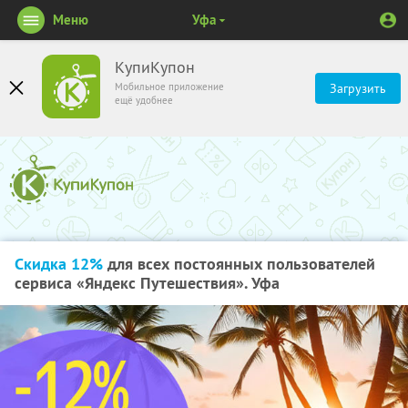
Меню
Уфа
КупиКупон
Мобильное приложение
Загрузить
ещё удобнее
Скидка 12%
для всех постоянных пользователей
сервиса «Яндекс Путешествия». Уфа