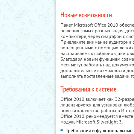
Новые возможности
Пакет Microsoft Office 2010 обе
решения самых разных задач, дост
компьютере, через смартфон с сис
Привлеките внимание аудитории с
воплощенными с помощью легких 
настраиваемых шаблонов, цветов
Благодаря новым функциям совме
мест могут работать над документ
дополнительные возможности дост
выполнять поставленные задачи то
Требования к системе
Office 2010 включает как 32-разря
лицензируется для установки люб
повысить качество работы в Инте
Office 2010, рекомендуется вмест
модуль Microsoft Silverlight 3.
Требования и функциональные в