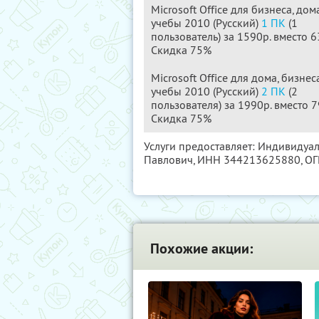
Microsoft Office для бизнеса, дом
учебы 2010 (Русский)
1 ПК
(1
пользователь) за 1590р. вместо 6
Скидка 75%
Microsoft Office для дома, бизнес
учебы 2010 (Русский)
2 ПК
(2
пользователя) за 1990р. вместо 
Скидка 75%
Услуги предоставляет: Индивиду
Павлович,
ИНН 344213625880
, О
Похожие акции: