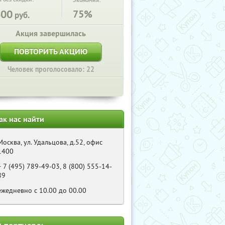
Экономия:
600
75%
руб.
Акция завершилась
ПОВТОРИТЬ АКЦИЮ
Человек проголосовало: 22
ак нас найти
Москва, ул. Удальцова, д.52, офис
1400
+ 7 (495) 789-49-03, 8 (800) 555-14-
89
ежедневно с 10.00 до 00.00