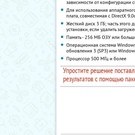
зависимости от конфигурации 
Для использования аппаратного
плата, совместимая с DirectX 9
Жесткий диск 3 ГБ; часть этого
установки, если удалить загруж
Память - 256 МБ ОЗУ или больш
Операционная система Windows 
обновления 3 (SP3) или Window
Процессор 500 МГц и более
Упростите решение поставл
результатов с помощью паке