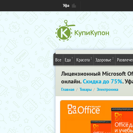
Уфа
7
2
2
Все
Еда
Красота
Здоровье
Развлече
Лицензионный Microsoft Off
онлайн.
Скидка до 75%
. Уф
Главная
Товары
Электроника