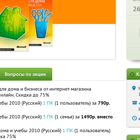
2
Вопросы по акции
К
для дома и бизнеса от интернет-магазина
онлайн. Скидка до 75%
чебы 2010 (Русский)
1 ПК
(1 пользователь) за
790р.
чебы 2010 (Русский)
3 ПК
(1 семья) за
1490р. вместо
 дома и учебы 2010 (Русский)
1 ПК
(1 пользователь)
ка 75%