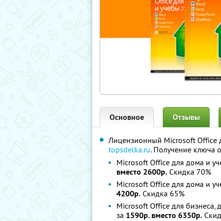
Основное
Отзывы
Лицензионный Microsoft Office 
topsdelka.ru
. Получение ключа 
Microsoft Office для дома и у
вместо 2600р.
Скидка 70%
Microsoft Office для дома и у
4200р.
Скидка 65%
Microsoft Office для бизнеса,
за
1590р. вместо 6350р.
Скид