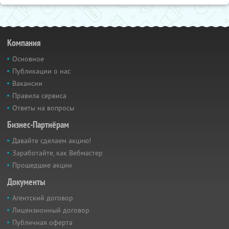
Компания
Основное
Публикации о нас
Вакансии
Правила сервиса
Ответы на вопросы
Бизнес-Партнёрам
Давайте сделаем акцию!
Заработайте, как Вебмастер
Прошедшие акции
Документы
Агентский договор
Лицензионный договор
Публичная оферта