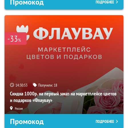
Промокод
ПОДРОБНЕЕ
-33
%
14:30:52
Получили:
18
Скидка 1000р. на первый заказ на маркетплейсе цветов
и подарков «Флаувау»
Россия
Промокод
ПОДРОБНЕЕ