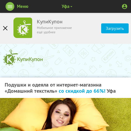
Меню
Уфа
КупиКупон
Мобильное приложение
Загрузить
ещё удобнее
Подушки и одеяла от интернет-магазина
«Домашний текстиль»
со скидкой до 66%!
Уфа