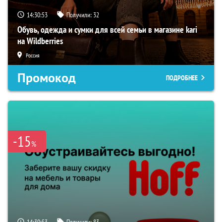
14:30:52
Получили:
32
Обувь, одежда и сумки для всей семьи в магазине kari
на Wildberries
Россия
Промокод
ПОДРОБНЕЕ
-15
%
14:30:52
Получили:
83