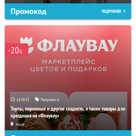
Промокод
ПОДРОБНЕЕ
-20
%
14:30:52
Получили:
6
Торты, пирожные и другие сладости, а также товары для
праздника на «Флаувау»
Россия