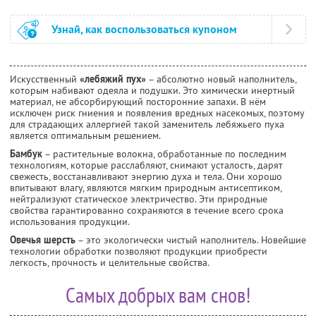
Узнай, как воспользоваться купоном
Искусственный
«лебяжий пух»
– абсолютно новый наполнитель,
которым набивают одеяла и подушки. Это химически инертный
материал, не абсорбирующий посторонние запахи. В нём
исключен риск гниения и появления вредных насекомых, поэтому
для страдающих аллергией такой заменитель лебяжьего пуха
является оптимальным решением.
Бамбук
– растительные волокна, обработанные по последним
технологиям, которые расслабляют, снимают усталость, дарят
свежесть, восстанавливают энергию духа и тела. Они хорошо
впитывают влагу, являются мягким природным антисептиком,
нейтрализуют статическое электричество. Эти природные
свойства гарантированно сохраняются в течение всего срока
использования продукции.
Овечья шерсть
– это экологически чистый наполнитель. Новейшие
технологии обработки позволяют продукции приобрести
легкость, прочность и целительные свойства.
Самых добрых вам снов!