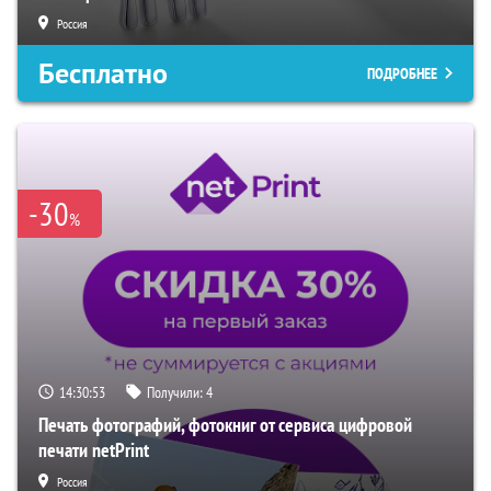
Россия
Бесплатно
ПОДРОБНЕЕ
-30
%
14:30:52
Получили:
4
Печать фотографий, фотокниг от сервиса цифровой
печати netPrint
Россия