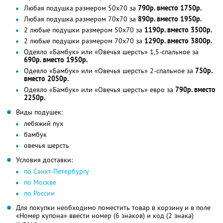
Любая подушка размером 50х70 за
790р. вместо 1750р.
Любая подушка размером 70х70 за
890р. вместо 1950р.
2 любые подушки размером 50х70 за
1190р. вместо 3500р.
2 любые подушки размером 70х70 за
1290р. вместо 3800р.
Одеяло «Бамбук» или «Овечья шерсть» 1,5-спальное за
690р. вместо 1950р.
Одеяло «Бамбук» или «Овечья шерсть» 2-спальное за
750р.
вместо 2050р.
Одеяло «Бамбук» или «Овечья шерсть» евро за
790р. вместо
2250р.
Виды подушек:
лебяжий пух
бамбук
овечья шерсть
Условия доставки:
по Санкт-Петербургу
по Москве
по России
Для покупки необходимо поместить товар в корзину и в поле
«Номер купона» ввести номер (6 знаков) и код (2 знака)