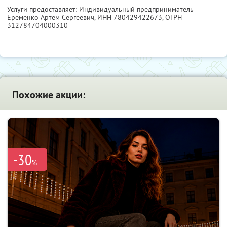
Услуги предоставляет: Индивидуальный предприниматель
Еременко Артем Сергеевич,
ИНН 780429422673
, ОГРН
312784704000310
Похожие акции:
-30
%