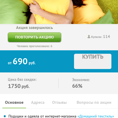
Акция завершилась
114
ПОВТОРИТЬ АКЦИЮ
Купили:
Человек проголосовало: 6
КУПИТЬ
690
от
руб.
Цена без скидки:
Экономия:
1750
66%
руб.
Основное
Адреса
Отзывы
Вопросы по акции
Подушки и одеяла от интернет-магазина
«Домашний текстиль»