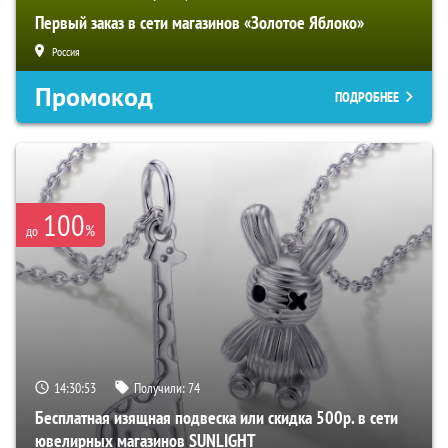
Первый заказ в сети магазинов «Золотое Яблоко»
Россия
Промокод
ПОДРОБНЕЕ
100
%
до
14:30:52
Получили:
74
Бесплатная изящная подвеска или скидка 500р. в сети
ювелирных магазинов SUNLIGHT