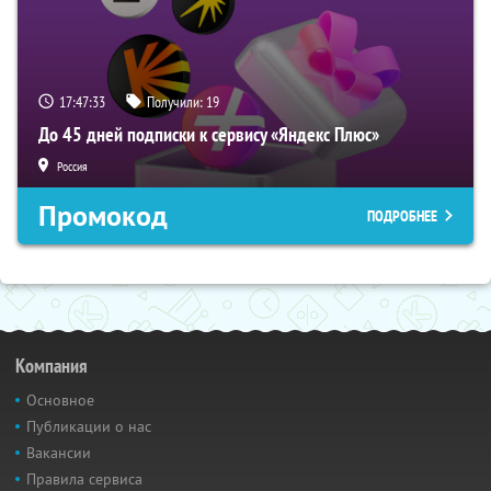
17:47:32
Получили:
19
До 45 дней подписки к сервису «Яндекс Плюс»
Россия
Промокод
ПОДРОБНЕЕ
Компания
Основное
Публикации о нас
Вакансии
Правила сервиса