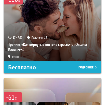
%
17:47:32
Получили:
13
Тренинг «Как вернуть в постель страсть» от Оксаны
Бачинской
Россия
Бесплатно
ПОДРОБНЕЕ
-61
%