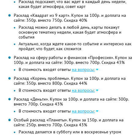
Расклад подскажет, что вас ждет в каждый день недели,
какая будет атмосфера, совет карт
Расклад «Квадрат из 9 карт». Купон за 100р. и доплата на
сайте: 350р. вместо 750р.
Скидка 40%
Расклад можно делать в любой день, карты покажут
основную тематику недели, какая будет атмосфера и
события
Актуально, когда ждете какое-то событие и интересно как
пройдет, что будет, как сложится
Расклад на сферу работы и финансов «Профессия». Купон за
100р. и доплата на сайте: 300р. вместо 700р.
Скидка 43%
В стоимость входят ответы
на вопросы:
Расклад «Корень проблемы». Купон за 100р. и доплата на
сайте: 350р. вместо 800р.
Скидка 44%
В стоимость входят ответы
на вопросы:
Расклад «Деньги». Купон за 100р. и доплата на сайте: 300р.
вместо 700р.
Скидка 43%
В стоимость входят ответы
на вопросы:
Особый расклад «Планеты». Купон за 150р. и доплата на
сайте: 250р. вместо 700р.
Скидка 43%
Расклад делается в субботу или в воскресенье утром