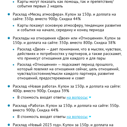
Карты могут показать как помощь, так и препятствия/
события первых 2 недель
Расклад «Месяц атмосфера». Купон за 150р. и доплата на
сайте: 350р. вместо 900р.
Скидка 44%
Карты покажут основную атмосферу, тенденции развития
и события на начало, середину и конец периода
Расклады на отношения «Двое» или «Отношения». Купон за
150р. и доплата на сайте: 350р. вместо 800р.
Скидка 38%
Расклад «Двое» — дает понимание, что в мыслях, чувствах,
действиях и потребностях у партнеров, а также расскажет,
что принесут отношения для каждого и для пары
Расклад «Отношения» — подскажет период прошлого,
который повлиял на отношения сейчас, цель отношений,
чувства/состояние/мысли каждого партнера, развитие
отношений, предостережение и совет
Расклад «Новая работа». Купон за 150р. и доплата на сайте:
400р. вместо 900р.
Скидка 39%
В стоимость входят ответы
на вопросы:
Расклад «Работа». Купон за 150р. и доплата на сайте: 350р.
вместо 900р.
Скидка 44%
В стоимость входят ответы
на вопросы:
Расклад «Новый 2023 год». Купон за 150р. и доплата на