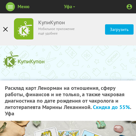
Меню
Уфа
КупиКупон
Мобильное приложение
Загрузить
ещё удобнее
Расклад карт Ленорман на отношения, сферу
работы, финансов и не только, а также чакровая
диагностика по дате рождения от чакролога и
литотерапевта Марины Леканиной.
Скидка до 55%
.
Уфа