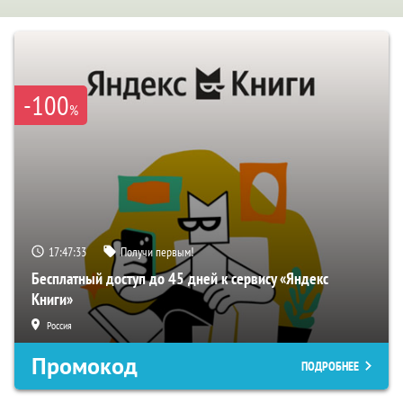
-100
%
17:47:32
Получи первым!
Бесплатный доступ до 45 дней к сервису «Яндекс
Книги»
Россия
Промокод
ПОДРОБНЕЕ