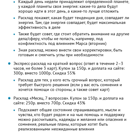
Каждый день недели принадлежит определенной планете,
у каждой планеты своя энергия: какие-то дела будут
хорошо идти в этот день, а какие-то лучше отложить
Расклад покажет, какая будет тенденция дня, совпадает ли
энергия. Там, где энергия совпадает, будет максимальная
эффективность в деле
Также будет совет, где стоит обратить внимание на другие
дела/сферу, чтобы не попасть, например, под
конфликтность под влиянием Марса (вторник)
Зная расклад, можно внести свои корректировки, быть
готовым и смягчить углы при необходимости
Экспресс-расклад на краткий вопрос (ответ в течение 2–3
часов, не более 3 карт). Купон за 150р. и доплата на сайте:
300р. вместо 1000р.
Скидка 55%
Расклад для тех, у кого есть срочный вопрос, который
требует быстрого решения (если у вас есть сомнения и
хочется помощи со стороны, а также совет карт)
Расклад «Месяц, 7 вопросов». Купон за 150р. и доплата на
сайте: 250р. вместо 700р.
Скидка 43%
Подскажет общее состояние спрашивающего, мысли и
чувства, кто будет рядом и на чью помощь и поддержку
можно рассчитывать, надежды и желания или опасения и
сомнения, реальные планы, которые хотят быть
реализованными неожиданные влияния