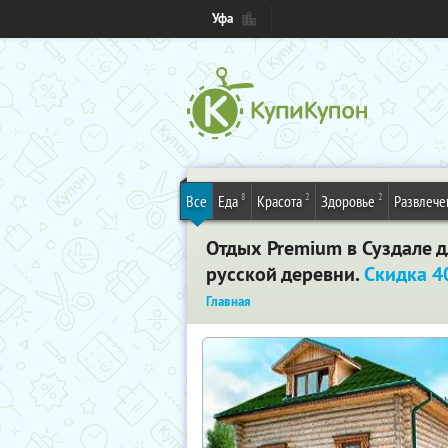
Уфа
8
2
2
Все
Еда
Красота
Здоровье
Развлече
Отдых Premium в Суздале д
русской деревни.
Скидка 
Главная