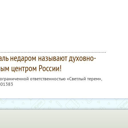
даль недаром называют духовно-
ным центром России!
 ограниченной ответственностью «Светлый терем»,
001383