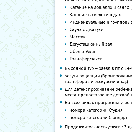
Катание на лошадях и санях (
Катание на велосипедах
Индивидуальные и групповые
Сауна с джакузи
Массаж
Дегустационный зал
Обед и Ужин
Трансфер/такси
Выходной тур – заезд в пт. с 14
Услуги рецепции (бронирование,
трансферов и экскурсий и т.д.)
Для детей: проживание ребенка
места, предоставление детской 
Во всех видах программы участ
номера категории Студия
номера категории Стандарт
Продолжительность услуги : 3 д