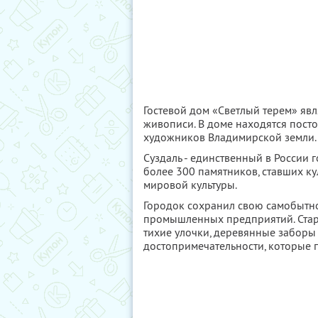
Гостевой дом «Светлый терем» яв
живописи. В доме находятся пост
художников Владимирской земли.
Суздаль - единственный в России 
более 300 памятников, ставших ку
мировой культуры.
Городок сохранил свою самобытнос
промышленных предприятий. Стар
тихие улочки, деревянные заборы
достопримечательности, которые пр