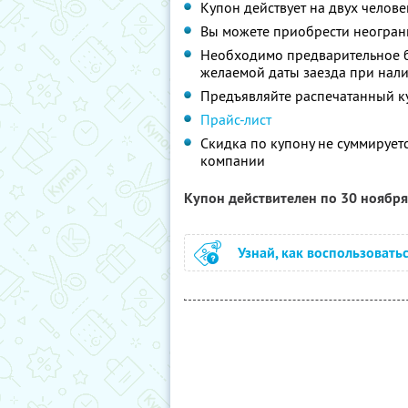
Купон действует на двух челове
Вы можете приобрести неограни
Необходимо предварительное б
желаемой даты заезда при нал
Предъявляйте распечатанный к
Прайс-лист
Скидка по купону не суммируе
компании
Купон действителен по 30 ноябр
Узнай, как воспользовать