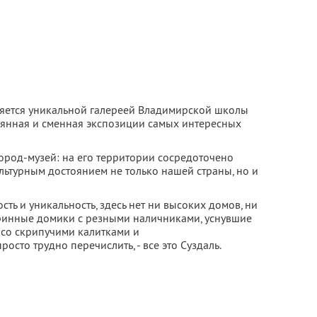
ляется уникальной галереей Владимирской школы
оянная и сменная экспозиции самых интересных
город-музей: на его территории сосредоточено
льтурным достоянием не только нашей страны, но и
ть и уникальность, здесь нет ни высоких домов, ни
инные домики с резными наличниками, уснувшие
 со скрипучими калитками и
осто трудно перечислить, - все это Суздаль.