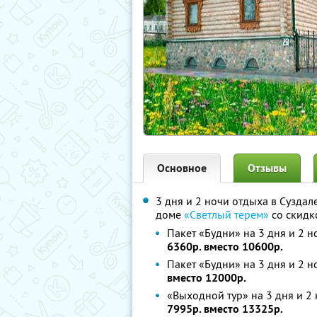
Основное
Отзывы
3 дня и 2 ночи отдыха в Суздал
доме
«Светлый терем»
со скидк
Пакет «Будни» на 3 дня и 2 н
6360р. вместо 10600р.
Пакет «Будни» на 3 дня и 2 н
вместо 12000р.
«Выходной тур» на 3 дня и 2 
7995р. вместо 13325р.