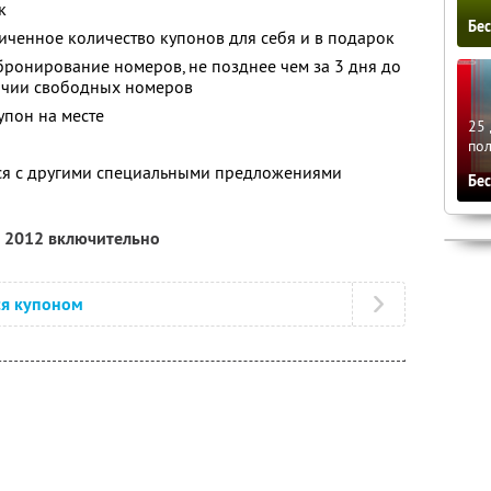
к
Бе
ченное количество купонов для себя и в подарок
ронирование номеров, не позднее чем за 3 дня до
ичии свободных номеров
упон на месте
25 
по
тся с другими специальными предложениями
Бе
я 2012 включительно
ся купоном