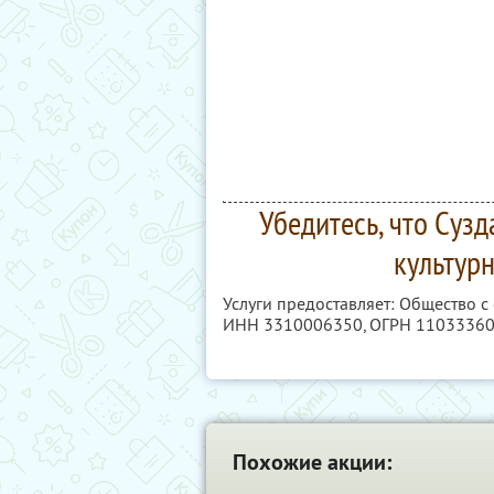
Убедитесь, что Суз
культур
Услуги предоставляет: Общество с
ИНН 3310006350
, ОГРН 1103336
Похожие акции: