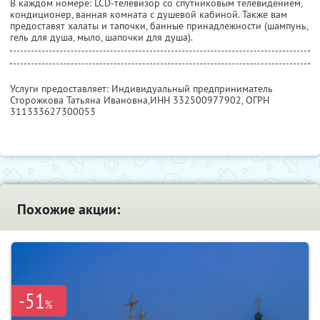
В каждом номере: LCD-телевизор со спутниковым телевидением,
кондиционер, ванная комната с душевой кабиной. Также вам
предоставят халаты и тапочки, банные принадлежности (шампунь,
гель для душа, мыло, шапочки для душа).
Услуги предоставляет: Индивидуальный предприниматель
Сторожкова Татьяна Ивановна,
ИНН 332500977902
, ОГРН
311333627300053
Похожие акции:
-51
%