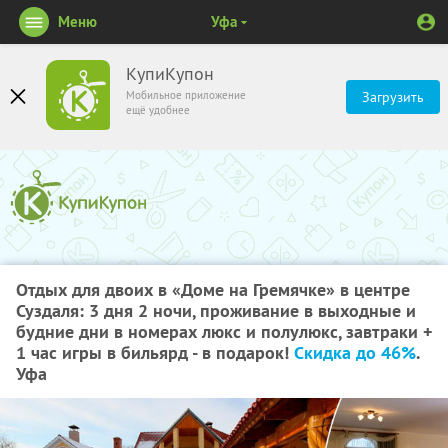
Меню
Уфа
КупиКупон
Мобильное приложение
Загрузить
ещё удобнее
Отдых для двоих в «Доме на Гремячке» в центре
Суздаля: 3 дня 2 ночи, проживание в выходные и
будние дни в номерах люкс и полулюкс, завтраки +
1 час игры в бильярд - в подарок!
Скидка до 46%
.
Уфа