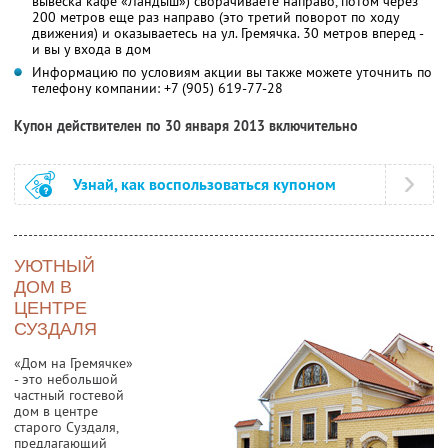
вывеска кафе «Ландыш») сворачиваете направо, потом через
200 метров еще раз направо (это третий поворот по ходу
движения) и оказываетесь на ул. Гремячка. 30 метров вперед -
и вы у входа в дом
Информацию по условиям акции вы также можете уточнить по
телефону компании:
+7 (905) 619-77-28
Купон действителен по 30 января 2013 включительно
Узнай, как воспользоваться купоном
УЮТНЫЙ
ДОМ В
ЦЕНТРЕ
СУЗДАЛЯ
«Дом на Гремячке»
- это небольшой
частный гостевой
дом в центре
старого Суздаля,
предлагающий