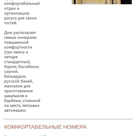
комфортабельный
отдых и
организацию
досуга для своих
гостей.
Дом располагает
семью номерами
повышенной
комфортности
(три люкса и
четыре
стандартных),
баром, бассейном,
сауной,
бильярдом,
русской баней,
мангалом для
приготовления
шашлыков и
барбекю, стоянкой
на шесть легковых
автомашин.
КОМФОРТАБЕЛЬНЫЕ НОМЕРА