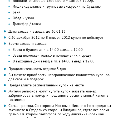
Дополнительное детское место + завтрак 1200р.
Индивидуальные и групповые экскурсии по Суздалю
Баня
Обед и ужин
Трансфер / такси
Даты заезда и выезда: до 30.01.13
С 30 декабря 2012 по 8 января 2012 купон не действует
Время заезда и выезда:
Заезд в будние дни в 14.00 выезд в 12.00
Заезд возможен только в понедельник и среду
В выходные дни заезд в пт. в 14.00 выезд в 12.00
Продолжительность отдыха: 3 дня
Вы можете приобрести неограниченное количество купонов
для себя и в подарок
Предъявляйте распечатанный купон на месте
Жители регионов могут купить купон, назвать номер,
забронировать номер и предъявить распечатанный купон в
гостинице
Схема проезда. Со стороны Москвы и Нижнего Новгорода: вы
въезжаете в Суздаль со стороны Владимира, едете все время
прямо. На втором светофоре по ходу движения (большая