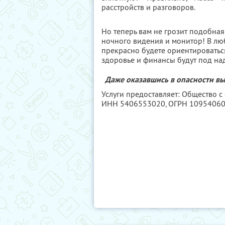
расстройств и разговоров.
Но теперь вам не грозит подобная
ночного видения и монитор! В любу
прекрасно будете ориентироватьс
здоровье и финансы будут под на
Даже оказавшись в опасности вы
Услуги предоставляет: Общество 
ИНН 5406553020
, ОГРН 1095406