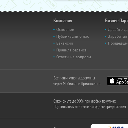
Компания
Бизнес-Пар
Основное
Давайте сд
Публикации о нас
Заработайт
Вакансии
Прошедши
Правила сервиса
Ответы на вопросы
Все наши купоны доступны
через Мобильное Приложение:
Сэкономьте до 90% при любых покупках
Подпишитесь на самые выгодные предложения