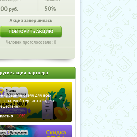
Экономия:
000
50%
руб.
Акция завершилась
ПОВТОРИТЬ АКЦИЮ
Человек проголосовало: 0
ругие акции партнера
нирование отеля для всех
ьзователей сервиса «Яндекс
тешествия»
сплатно
-10%