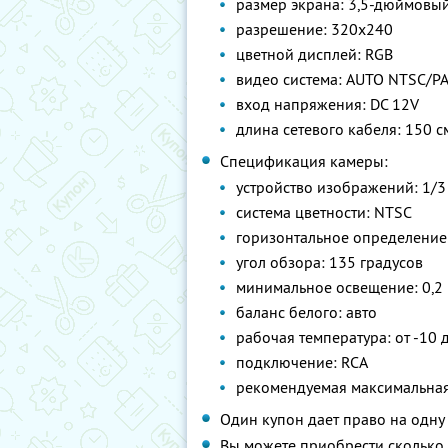
размер экрана: 3,5-дюймовый 
разрешение: 320x240
цветной дисплей: RGB
видео система: AUTO NTSC/P
вход напряжения: DC 12V
длина сетевого кабеля: 150 с
Спецификация камеры:
устройство изображений: 1/
система цветности: NTSC
горизонтальное определение
угол обзора: 135 градусов
минимальное освещение: 0,2
баланс белого: авто
рабочая температура: от -10 
подключение: RCA
рекомендуемая максимальная 
Один купон дает право на одну
Вы можете приобрести сколько 