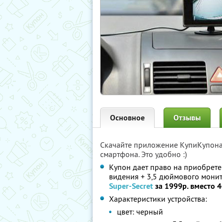
Основное
Отзывы
Скачайте приложение КупиКупон
смартфона. Это удобно :)
Купон дает право на приобрете
видения + 3,5 дюймового монит
Super-Secret
за 1999р. вместо 
Характеристики устройства:
цвет: черный