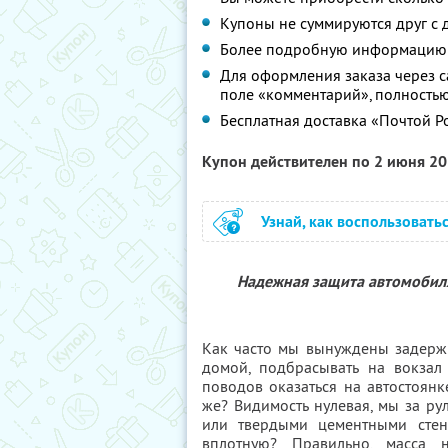
Купоны не суммируются друг с
Более подробную информацию 
Для оформления заказа через с
поле «комментарий», полностью
Бесплатная доставка «Почтой Ро
Купон действителен по 2 июня 2
Узнай, как воспользовать
Надежная защита автомобиля,
Как часто мы вынуждены задержи
домой, подбрасывать на вокзал
поводов оказаться на автостоянк
же? Видимость нулевая, мы за р
или твердыми цементными стен
вплотную? Правильно, масса 