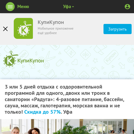
Меню
Уфа
КупиКупон
Мобильное приложение
Загрузить
ещё удобнее
3 или 5 дней отдыха с оздоровительной
программой для одного, двоих или троих в
санатории «Радуга»: 4-разовое питание, бассейн,
сауна, массаж, галотерапия, морская ванна и не
только!
Скидка до 57%
. Уфа