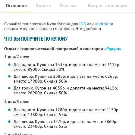
Основное
Адреса
Отзывы
Вопросы по акции
Скачайте приложение КупиКупона для
IOS
или
Android
и
покажите купон с экрана смартфона. Это удобно :)
ЧТО ВЫ ПОЛУЧИТЕ ПО КУПОНУ
Отдых с оздоровительной программой в санатории
«Радуга»
3 дня/2 ночи
Для одного. Купон за 1335р. и доплата на месте: 3115р.
вместо 8900р.
Скидка 50%
Для двоих. Купон за 2685р. и доплата на месте: 6265р.
вместо 17900р.
Скидка 50%
Для троих. Купон за 4035р. и доплата на месте: 9415р.
вместо 26900р.
Скидка 50%
4 дня/3 ночи
Для одного. Купон за 1780р. и доплата на месте 4150р.
вместо 13800р.
Скидка 57%
Для двоих. Купон за 3370р. и доплата на месте 7860р.
вместо 23400р.
Скидка 52%