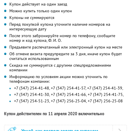
Купон действует на один заезд
Можно купить только один купон
Купоны не суммируются
Перед покупкой купона уточните наличие номеров на
интересующую дату
После этого забронируйте номер по телефону, сообщите
номер и код купона,
Ф. И. О.
Предъявите распечатанный или электронный купон на месте
Об отмене визита предупредите за 3 дня, иначе купон будет
считаться использованным
Скидка не суммируется с другими спецпредложениями
компании
Информацию по условиям акции можно уточнить по
телефонам компании:
+7 (347) 254-41-48, +7 (347) 254-41-57, +7 (347) 254-41-39,
+7 (347) 254-41-30, +7 (347) 254-41-66, +7 (347) 254-41-75,
+7 (347) 254-51-23, +7 (347) 256-25-04, +7 (347) 256-25-08
Купон действителен по 11 апреля 2020 включительно
Узнай, как воспользоваться купоном