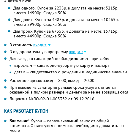
5 дней/4 ночи
Для одного. Купон за 2235р. и доплата на месте: 5215р.
вместо 14900р.
Скидка 50%
Для двоих. Купон за 4485р. и доплата на месте: 10465р.
вместо 29900р.
Скидка 50%
Для троих. Купон за 6735р. и доплата на месте: 15715р.
вместо 44900р.
Скидка 50%
В стоимость
входит:
В оздоровительную программу
входит:
Для заезда в санаторий необходимо иметь при себе:
взрослым — санаторно-курортную карту и паспорт
детям — свидетельство о рождении и медицинские анализы
Расчетное время: заезд — 8.00, выезд — 20.00
При выезде из санатория раньше срока услуга считается
оказанной в полном размере и деньги за нее не возвращаются
Лицензия №ЛО-02-01-005332 от 09.12.2016
КАК РАБОТАЕТ КУПОН
Внимание!
Купон — первоначальный взнос от общей
стоимости. Оставшуюся стоимость необходимо доплатить на
месте