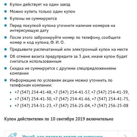
Купон действует на один заезд
Можно купить только один купон
Купоны не суммируются
Перед покупкой купона уточните наличие номеров на
интересующую дату
После этого забронируйте номер по телефону, сообщите
номер и код купона,
Ф. И. О.
Предъявите распечатанный или электронный купон на месте
Об отмене визита предупредите за 3 дня, иначе купон будет
считаться использованным
Скидка не суммируется с другими спецпредложениями
компании
Информацию по условиям акции можно уточнить по
телефонам компании:
+7 (347) 254-41-48, +7 (347) 254-41-57, +7 (347) 254-41-39,
+7 (347) 254-41-30, +7 (347) 254-41-66, +7 (347) 254-41-75,
+7 (347) 254-51-23, +7 (347) 256-25-04, +7 (347) 256-25-08
Купон действителен по 10 сентября 2019 включительно
Узнай, как воспользоваться купоном