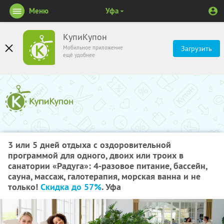
Меню
Уфа
КупиКупон
Мобильное приложение
Загрузить
ещё удобнее
3 или 5 дней отдыха с оздоровительной
программой для одного, двоих или троих в
санатории «Радуга»: 4-разовое питание, бассейн,
сауна, массаж, галотерапия, морская ванна и не
только!
Скидка до 57%
. Уфа