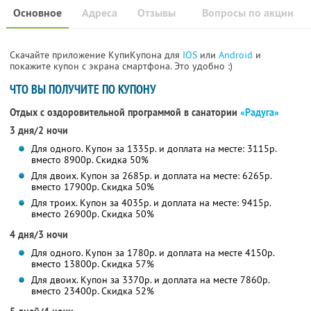
Основное
Адреса
Отзывы
Вопросы по акции
Скачайте приложение КупиКупона для
IOS
или
Android
и
покажите купон с экрана смартфона. Это удобно :)
ЧТО ВЫ ПОЛУЧИТЕ ПО КУПОНУ
Отдых с оздоровительной программой в санатории
«Радуга»
3 дня/2 ночи
Для одного. Купон за 1335р. и доплата на месте: 3115р.
вместо 8900р.
Скидка 50%
Для двоих. Купон за 2685р. и доплата на месте: 6265р.
вместо 17900р.
Скидка 50%
Для троих. Купон за 4035р. и доплата на месте: 9415р.
вместо 26900р.
Скидка 50%
4 дня/3 ночи
Для одного. Купон за 1780р. и доплата на месте 4150р.
вместо 13800р.
Скидка 57%
Для двоих. Купон за 3370р. и доплата на месте 7860р.
вместо 23400р.
Скидка 52%