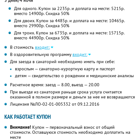
5 дней/4 ночи
Для одного. Купон за 2235р. и доплата на месте: 5215р.
вместо 14900р.
Скидка 50%
Для двоих. Купон за 4485р. и доплата на месте: 10465р.
вместо 29900р.
Скидка 50%
Для троих. Купон за 6735р. и доплата на месте: 15715р.
вместо 44900р.
Скидка 50%
В стоимость
входит:
В оздоровительную программу
входит:
Для заезда в санаторий необходимо иметь при себе:
взрослым — санаторно-курортную карту и паспорт
детям — свидетельство о рождении и медицинские анализы
Расчетное время: заезд — 8.00, выезд — 20.00
При выезде из санатория раньше срока услуга считается
оказанной в полном размере и деньги за нее не возвращаются
Лицензия №ЛО-02-01-005332 от 09.12.2016
КАК РАБОТАЕТ КУПОН
Внимание!
Купон — первоначальный взнос от общей
стоимости. Оставшуюся стоимость необходимо доплатить на
месте