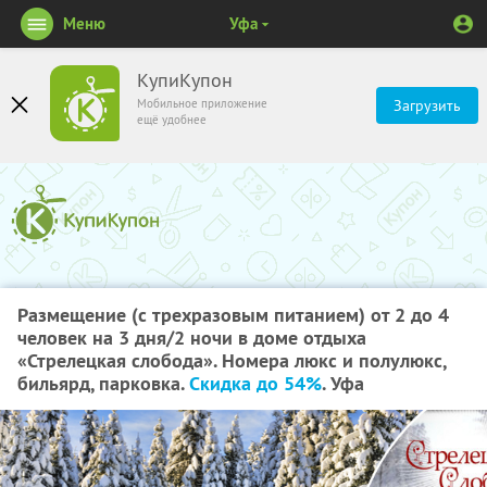
Меню
Уфа
КупиКупон
Мобильное приложение
Загрузить
ещё удобнее
Размещение (с трехразовым питанием) от 2 до 4
человек на 3 дня/2 ночи в доме отдыха
«Стрелецкая слобода». Номера люкс и полулюкс,
бильярд, парковка.
Скидка до 54%
. Уфа