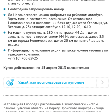
спального места).
Необходимо забронировать номер
До Новомосковска можно добраться на рейсовом автобусе.
Здесь можно посмотреть расписание. От автовокзала
Новомосковска в направлении базы отдыха (село Стрельцы, ул.
Зеленая, д. 23) отходит автобус в 12.10, 12.20, 16.10
На машине нужно ехать 180 км по трассе М4-Дон, далее
заехать на мост с пересечением М4-Новомосковск, далее 8,5
км до города Новомосковск, далее 20 км по прямой до дома
отдыха
Информацию по условиям акции вы также можете уточнить по
телефону компании:
+7 (910) 700-29-25
Купон действителен по 15 апреля 2013 включительно
Узнай, как воспользоваться купоном
«Стрелецкая Слобода» расположена в экологически чистом
районе Тульской области на берегу Пронского водохранилища.
Совокупность исключительных природных условий, уютные и