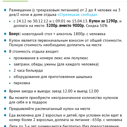
Размещение (с трехразовым питанием) от 2 до 4 человек на 3
дня/2 ночи в доме отдыха
«Стрелецкая слобода»
с 24.12 по 30.12.12 и с 09.01 по 15.04.13.
Купон за 1290р.
и
доплата на месте:
3200р. вместо 9000р.
Скидка 50%
Бонус:
новогодний стол + алкоголь 1800р. с человека
Купон является первоначальным взносом от общей стоимости.
Полную стоимость необходимо доплатить на месте
В стоимость отдыха входит:
проживание в номере люкс или полулюкс
завтраки, обеды, ужины (для каждого человека)
2 часа бильярда
оборудование для приготовления шашлыка
парковка
Время заезда и выезда: заезд 12.00 и выезд 12.00
Вы можете приобрести неограниченное количество купонов
для себя и в подарок
Предъявляйте распечатанный купон на месте
Еда включена для 2 взрослых и детей, при условии если едет в
номер более 2 взрослых, доплата за питание - 650р. с человека
Дети до 3-х лет размещаются бесплатно (без предоставления