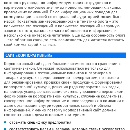
которого руководство информирует своих сотрудников и
партнеров о наиболее значимых новостях, инновациях, акциях,
проводимых компанией. Плюс информационных поводов для
коммуникации в вашей потенциальной аудиторией может быть
масса! Показатель заинтересованности в тематике блога – это
количество его посещений. А количество посещений напрямую
зависит от того, насколько часто обновляется информация, и
насколько она интересна читателям. Еще одна особенность блога
– это обратная связь, то есть возможность для читателя оставить
свой комментарий к записи.
САЙТ «КОРПОРАТИВНЫЙ»
Корпоративный сайт дает большие возможности в сравнении с
сайтом-визиткой. Он может использоваться не только для
информирования потенциальных клиентов и партнеров о
товарах и услугах, предоставляемых предприятием, но также и
для рекламирования, продажи своей продукции, формирования
корпоративной культуры, решения ряда корпоративных задач,
например: усовершенствование системы управления персоналом,
формирование корпоративной культуры, сплочение коллектива,
своевременное информирование о нововведениях в компании и
даже организация внутрикорпоративных связей и обмена
информацией. Именно поэтому корпоративный сайт должен
соответствовать двум основным критериям:
отражать специфику предприятия;
соответствовать целям и задачам, которые ставит руководство