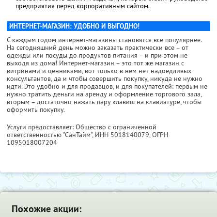
предприятия перед корпоративным сайтом.
ИНТЕРНЕТ-МАГАЗИН: УДОБНО И ВЫГОДНО!
С каждым годом интернет-магазины становятся все популярнее.
На сегодняшний день можно заказать практически все – от
одежды или посуды до продуктов питания – и при этом не
выходя из дома! Интернет-магазин – это тот же магазин с
витринами и ценниками, вот только в нем нет надоедливых
консультантов, да и чтобы совершить покупку, никуда не нужно
идти. Это удобно и для продавцов, и для покупателей: первым не
нужно тратить деньги на аренду и оформление торгового зала,
вторым – достаточно нажать пару клавиш на клавиатуре, чтобы
оформить покупку.
Услуги предоставляет: Общество с ограниченной
ответственностью "СанТайм",
ИНН 5018140079
, ОГРН
1095018007204
Похожие акции: