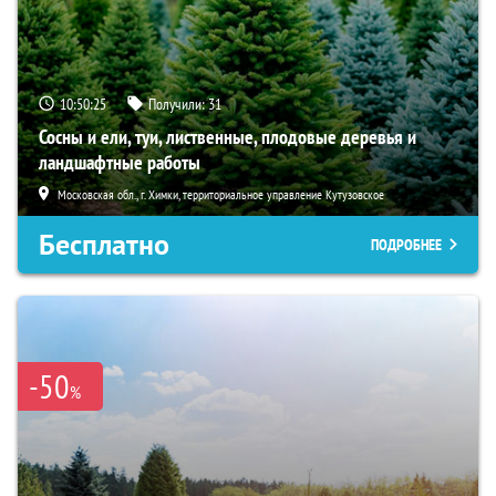
10:50:24
Получили:
31
Сосны и ели, туи, лиственные, плодовые деревья и
ландшафтные работы
Московская обл., г. Химки, территориальное управление Кутузовское
Бесплатно
ПОДРОБНЕЕ
-50
%