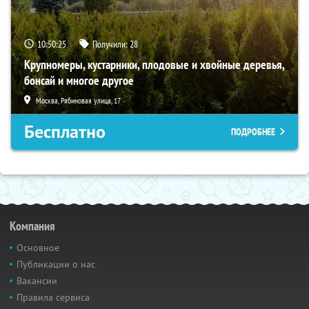
10:50:24
Получили:
28
Крупномеры, кустарники, плодовые и хвойные деревья,
бонсай и многое другое
Москва, Рябиновая улица, 17
Бесплатно
ПОДРОБНЕЕ
Компания
Основное
Публикации о нас
Вакансии
Правила сервиса