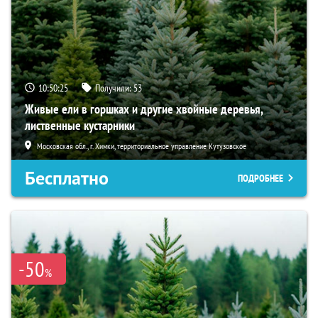
10:50:24
Получили:
53
Живые ели в горшках и другие хвойные деревья,
лиственные кустарники
Московская обл., г. Химки, территориальное управление Кутузовское
Бесплатно
ПОДРОБНЕЕ
-50
%