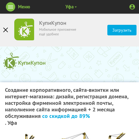
Меню
Уфа
КупиКупон
Мобильное приложение
Загрузить
ещё удобнее
Создание корпоративного, сайта-визитки или
интернет-магазина: дизайн, регистрация домена,
настройка фирменной электронной почты,
наполнение сайта информацией + 2 месяца
обслуживания
со скидкой до 89%
. Уфа