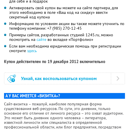
для себя и в подарок
Активировать свой купон вы можете на сайте партнера, для
этого необходимо в поле «Ваш код на скидку» ввести
секретный код купона
Информацию по условиям акции вы также можете уточнить по
телефону компании:
+7 (985) 270-12-45
Примеры сайтов, разработанных студией 1245.ru, можно
посмотреть на
сайте
во вкладке «Портфолио»
Если вам необходима юридическая помощь при регистрации
смотрите
здесь
Купон действителен по 19 декабря 2012 включительно
Узнай, как воспользоваться купоном
А У ВАС ИМЕЕТСЯ «ВИЗИТКА»?
Сайт-визитка – пожалуй, наиболее популярная форма
существования веб-ресурсов. По сути, это дневник, только
основное его отличие от личного ресурса – это охват аудитории.
Это может быть дневник одного человека – литератора,
известной личности или специалиста в определенной
профессиональной области, или блог предприятия, посредством