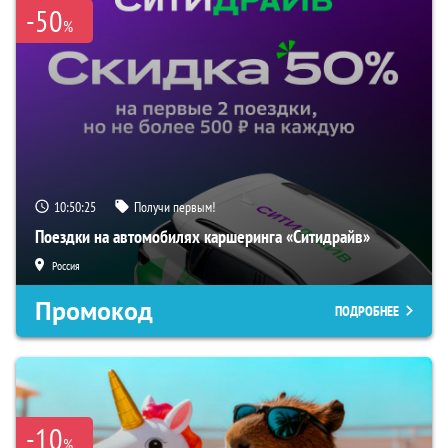
-50
%
10:50:24
Получи первым!
Поездки на автомобилях каршеринга «Ситидрайв»
Россия
Промокод
ПОДРОБНЕЕ
-10
%