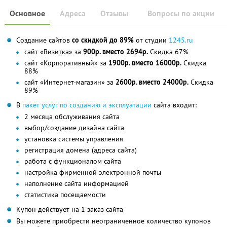
Основное
Адреса
Отзывы
Вопросы по акции
Cоздание сайтов
со скидкой до 89%
от студии
1245.ru
сайт «Визитка» за
900р. вместо 2694р.
Скидка 67%
сайт «Корпоративный» за
1900р. вместо 16000р.
Скидка
88%
сайт «Интернет-магазин» за
2600р. вместо 24000р.
Скидка
89%
В
пакет услуг по созданию и эксплуатации
сайта входит:
2 месяца обслуживания сайта
выбор/создание дизайна сайта
установка системы управления
регистрация домена (адреса сайта)
работа с функционалом сайта
настройка фирменной электронной почты
наполнение сайта информацией
статистика посещаемости
Купон действует на 1 заказ сайта
Вы можете приобрести неограниченное количество купонов