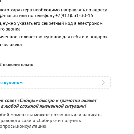
т
вого характера необходимо направлять по адресу
a@mail.ru или по телефону +7(913)031-30-15
, нужно указать его секретный код в электроном
го звонка
ченное количество купонов для себя и в подарок
о человека
12 включительно
ся купоном
й совет «Сибирь» быстро и грамотно окажет
в любой сложной жизненной ситуации!
юбой момент вы можете позвонить или написать
равового совета «Сибирь» и получить
опросы.консультацию.