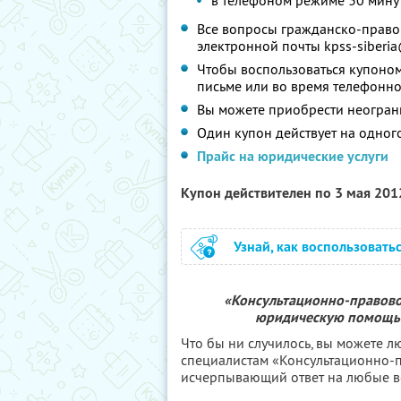
в телефоном режиме 30 мину
Все вопросы гражданско-право
электронной почты kpss-siberi
Чтобы воспользоваться купоном
письме или во время телефонно
Вы можете приобрести неограни
Один купон действует на одног
Прайс на юридические услуги
Купон действителен по 3 мая 20
Узнай, как воспользовать
«Консультационно-правово
юридическую помощь 
Что бы ни случилось, вы можете л
специалистам «Консультационно-п
исчерпывающий ответ на любые в