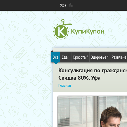
Уфа
7
2
2
Все
Еда
Красота
Здоровье
Развлече
Консультация по гражданс
Скидка 80%. Уфа
Главная