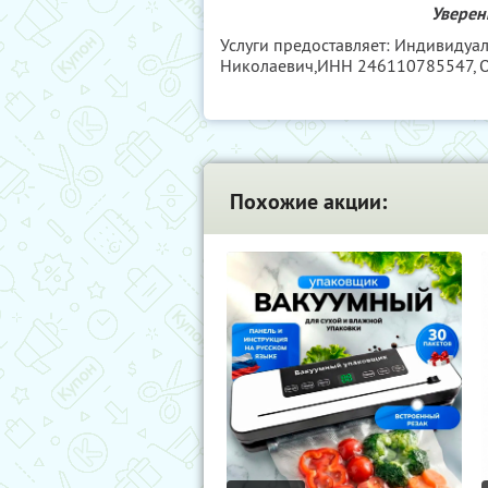
Уверен
Услуги предоставляет: Индивидуа
Николаевич,
ИНН 246110785547
,
Похожие акции: