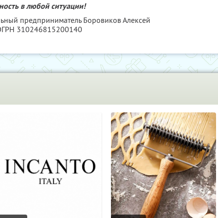
ность в любой ситуации!
льный предприниматель Боровиков Алексей
 ОГРН 310246815200140