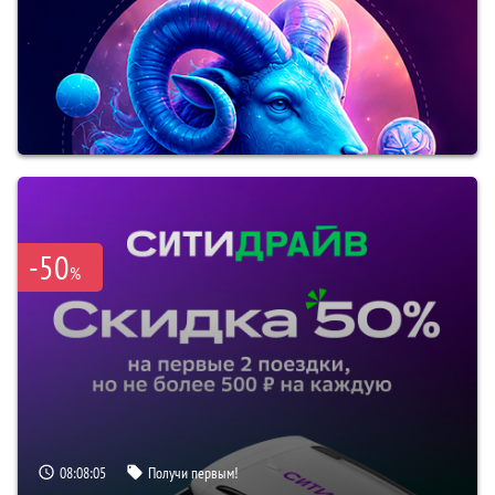
-50
%
08:08:04
Получи первым!