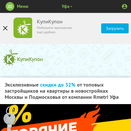
Меню
Уфа
КупиКупон
Мобильное приложение
Загрузить
ещё удобнее
Эксклюзивные
скидки до 32%
от топовых
застройщиков на квартиры в новостройках
Москвы и Подмосковья от компании Rmetr! Уфа