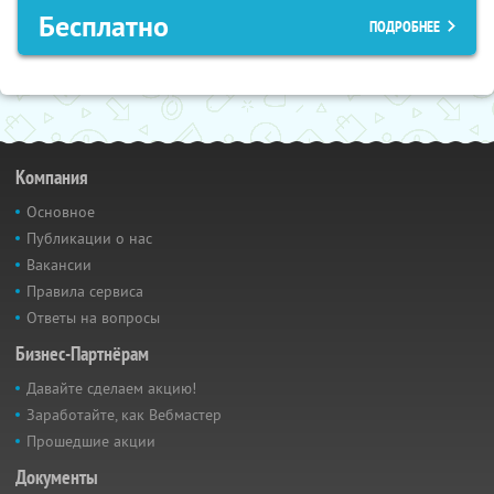
Бесплатно
ПОДРОБНЕЕ
Компания
Основное
Публикации о нас
Вакансии
Правила сервиса
Ответы на вопросы
Бизнес-Партнёрам
Давайте сделаем акцию!
Заработайте, как Вебмастер
Прошедшие акции
Документы