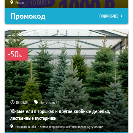
Россия
Промокод
ПОДРОБНЕЕ
-50
%
08:08:04
Получили:
53
Живые ели в горшках и другие хвойные деревья,
лиственные кустарники
Московская обл., г. Химки, территориальное управление Кутузовское