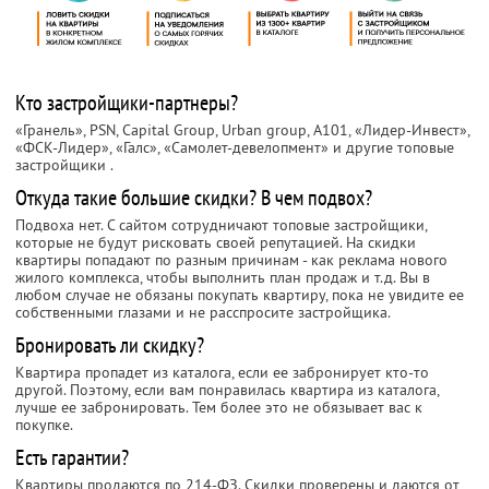
Кто застройщики-партнеры?
«Гранель», PSN, Capital Group, Urban group, А101, «Лидер-Инвест»,
«ФСК-Лидер», «Галс», «Самолет-девелопмент» и другие топовые
застройщики
.
Откуда такие большие скидки? В чем подвох?
Подвоха нет. С сайтом сотрудничают топовые застройщики,
которые не будут рисковать своей репутацией. На скидки
квартиры попадают по разным причинам - как реклама нового
жилого комплекса, чтобы выполнить план продаж и т.д. Вы в
любом случае не обязаны покупать квартиру, пока не увидите ее
собственными глазами и не расспросите застройщика.
Бронировать ли скидку?
Квартира пропадет из каталога, если ее забронирует кто-то
другой. Поэтому, если вам понравилась квартира из каталога,
лучше ее забронировать. Тем более это не обязывает вас к
покупке.
Есть гарантии?
Квартиры продаются по 214-ФЗ. Скидки проверены и даются от