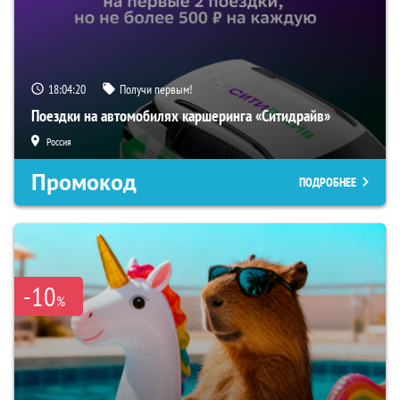
18:04:19
Получи первым!
Поездки на автомобилях каршеринга «Ситидрайв»
Россия
Промокод
ПОДРОБНЕЕ
-10
%