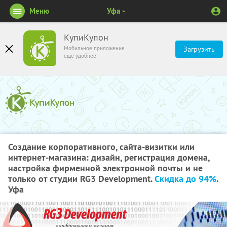
Меню
Уфа
КупиКупон
Мобильное приложение
Загрузить
ещё удобнее
Создание корпоративного, сайта-визитки или
интернет-магазина: дизайн, регистрация домена,
настройка фирменной электронной почты и не
только от студии RG3 Development.
Скидка до 94%
.
Уфа