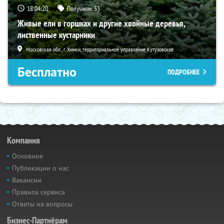
18:04:19
Получили:
53
Живые ели в горшках и другие хвойные деревья,
лиственные кустарники
Московская обл., г. Химки, территориальное управление Кутузовское
Бесплатно
ПОДРОБНЕЕ
Компания
Основное
Публикации о нас
Вакансии
Правила сервиса
Ответы на вопросы
Бизнес-Партнёрам