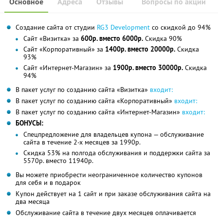
Основное
Адреса
Отзывы
Вопросы по акции
Создание сайта от студии
RG3 Development
со скидкой до 94%
Сайт «Визитка» за
600р. вместо 6000р.
Скидка 90%
Сайт «Корпоративный» за
1400р. вместо 20000р.
Скидка
93%
Сайт «Интернет-Магазин» за
1900р. вместо 30000р.
Скидка
94%
В пакет услуг по созданию сайта «Визитка»
входит:
В пакет услуг по созданию сайта «Корпоративный»
входит:
В пакет услуг по созданию сайта «Интернет-Магазин»
входит:
БОНУСЫ:
Спецпредложение для владельцев купона — обслуживание
сайта в течение 2-х месяцев за 1990р.
Скидка 53% на полгода обслуживания и поддержки сайта за
5570р. вместо 11940р.
Вы можете приобрести неограниченное количество купонов
для себя и в подарок
Купон действует на 1 сайт и при заказе обслуживания сайта на
два месяца
Обслуживание сайта в течение двух месяцев оплачивается