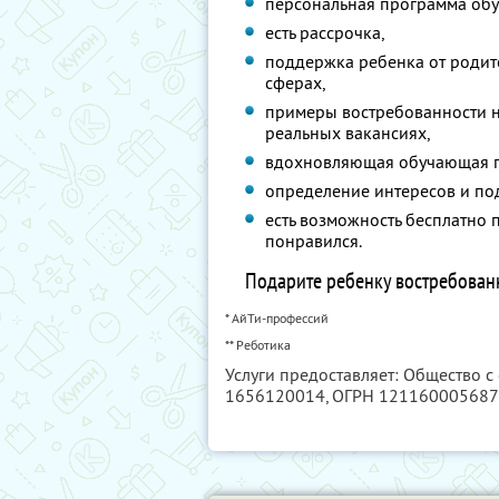
персональная программа обу
есть рассрочка,
поддержка ребенка от родит
сферах,
примеры востребованности н
реальных вакансиях,
вдохновляющая обучающая 
определение интересов и по
есть возможность бесплатно 
понравился.
Подарите ребенку востребован
* АйТи-профессий
** Реботика
Услуги предоставляет: Общество с
1656120014
, ОГРН 12116000568