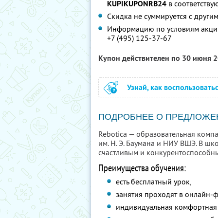
KUPIKUPONRB24
в соответству
Скидка не суммируется с друг
Информацию по условиям акции
+7 (495) 125-37-67
Купон действителен по 30 июня 
Узнай, как воспользовать
ПОДРОБНЕЕ О ПРЕДЛОЖЕ
Rebotica — образовательная комп
им. Н. Э. Баумана и НИУ ВШЭ. В ш
счастливым и конкурентоспособн
Преимущества обучения:
есть бесплатный урок,
занятия проходят в онлайн-
индивидуальная комфортная 