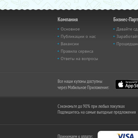
Компания
Бизнес-Пар
Основное
Давайте сд
Публикации о нас
Заработайт
Вакансии
Прошедши
Правила сервиса
Ответы на вопросы
Все наши купоны доступны
через Мобильное Приложение:
Сэкономьте до 90% при любых покупках
Подпишитесь на самые выгодные предложения
Принимаем к оплате: