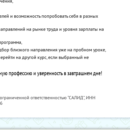
чения,
елей и возможность попробовать себя в разных
аправлений на рынке труда и уровня зарплаты на
программа,
дбор близкого направления уже на пробном уроке,
перейти на другой курс, если выбранный не
ную профессию и уверенность в завтрашнем дне!
 ограниченной ответственностью “САЛИД”,
ИНН
76