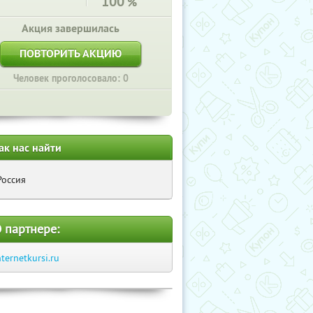
100
%
Акция завершилась
ПОВТОРИТЬ АКЦИЮ
Человек проголосовало: 0
ак нас найти
Россия
 партнере:
nternetkursi.ru