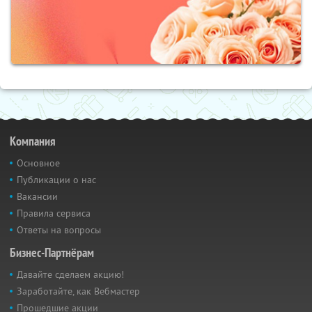
Компания
Основное
Публикации о нас
Вакансии
Правила сервиса
Ответы на вопросы
Бизнес-Партнёрам
Давайте сделаем акцию!
Заработайте, как Вебмастер
Прошедшие акции