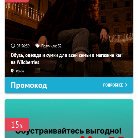
07:56:58
Получили:
32
Обувь, одежда и сумки для всей семьи в магазине kari
на Wildberries
Россия
Промокод
ПОДРОБНЕЕ
-15
%