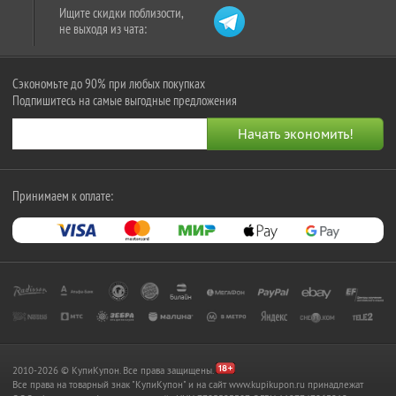
Ищите скидки поблизости,
не выходя из чата:
Сэкономьте до 90% при любых покупках
Подпишитесь на самые выгодные предложения
Принимаем к оплате:
2010-2026 © КупиКупон. Все права защищены.
Все права на товарный знак "КупиКупон" и на сайт www.kupikupon.ru принадлежат