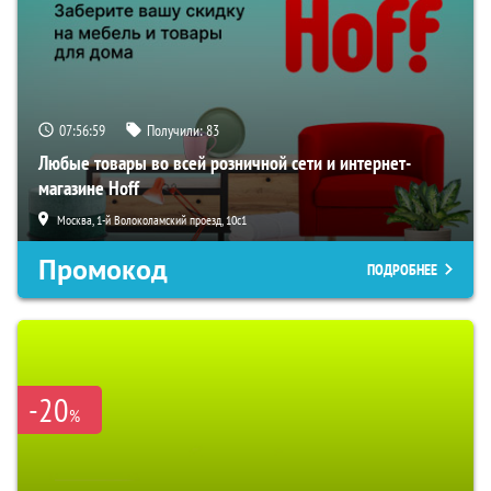
07:56:58
Получили:
83
Любые товары во всей розничной сети и интернет-
магазине Hoff
Москва, 1-й Волоколамский проезд, 10с1
Промокод
ПОДРОБНЕЕ
-20
%