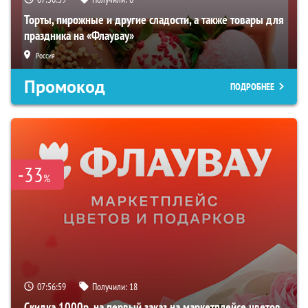
Торты, пирожные и другие сладости, а также товары для
праздника на «Флаувау»
Россия
Промокод
ПОДРОБНЕЕ
-33
%
07:56:58
Получили:
18
Скидка 1000р. на первый заказ на маркетплейсе цветов