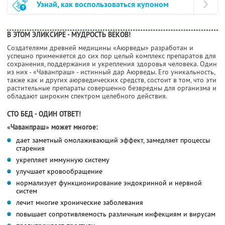
Узнай, как воспользоваться купоном
В ЭТОМ ЭЛИКСИРЕ - МУДРОСТЬ ВЕКОВ!
Создателями древней медицины «Аюрведы» разработан и
успешно применяется до сих пор целый комплекс препаратов для
сохранения, поддержания и укрепления здоровья человека. Один
из них - «Чаванпраш» - истинный дар Аюрведы. Его уникальность,
также как и других аюрведических средств, состоит в том, что эти
растительные препараты совершенно безвредны для организма и
обладают широким спектром целебного действия.
СТО БЕД - ОДИН ОТВЕТ!
«Чаванпраш» может многое:
дает заметный омолаживающий эффект, замедляет процессы
старения
укрепляет иммунную систему
улучшает кровообращение
нормализует функционирование эндокринной и нервной
систем
лечит многие хронические заболевания
повышает сопротивляемость различным инфекциям и вирусам