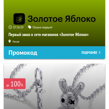
07:56:58
Получи первым!
Первый заказ в сети магазинов «Золотое Яблоко»
Россия
Промокод
ПОДРОБНЕЕ
100
%
до