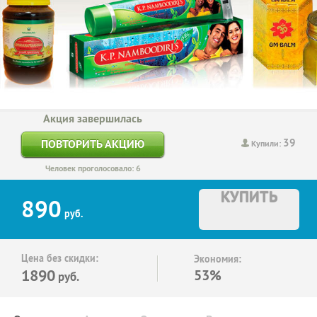
Акция завершилась
39
ПОВТОРИТЬ АКЦИЮ
Купили:
Человек проголосовало: 6
КУПИТЬ
890
руб.
Цена без скидки:
Экономия:
1890
53%
руб.