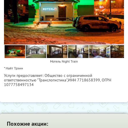
Мотель Night Train
* Найт Трэин
Услуги предоставляет: Общество с ограниченной
ответственностью "Транслогистика",
ИНН 7718658399
, ОГРН
1077758497134
Похожие акции: