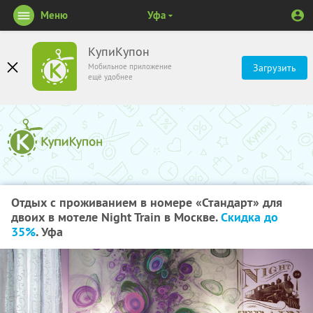
Меню
Уфа
КупиКупон
Мобильное приложение
Загрузить
ещё удобнее
Отдых с проживанием в номере «Стандарт» для
двоих в мотеле Night Train в Москве.
Скидка до
35%
. Уфа