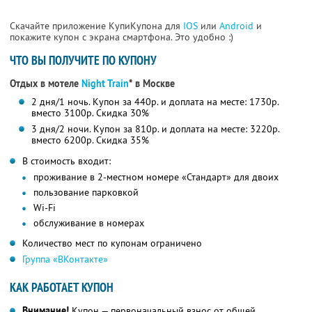
Скачайте приложение КупиКупона для
IOS
или
Android
и
покажите купон с экрана смартфона. Это удобно :)
ЧТО ВЫ ПОЛУЧИТЕ ПО КУПОНУ
Отдых в мотеле
Night Train
* в Москве
2 дня/1 ночь. Купон за 440р. и доплата на месте: 1730р.
вместо 3100р.
Скидка 30%
3 дня/2 ночи. Купон за 810р. и доплата на месте: 3220р.
вместо 6200р.
Скидка 35%
В стоимость входит:
проживание в 2-местном номере «Стандарт» для двоих
пользование парковкой
Wi-Fi
обслуживание в номерах
Количество мест по купонам ограничено
Группа «ВКонтакте»
КАК РАБОТАЕТ КУПОН
Внимание!
Купон — первоначальный взнос от общей