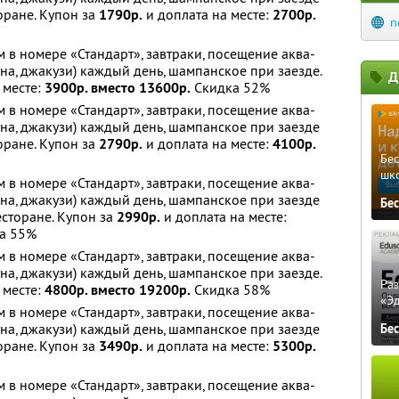
оране. Купон за
1790р.
и доплата на месте:
2700р.
n
 в номере «Стандарт», завтраки, посещение аква-
уна, джакузи) каждый день, шампанское при заезде.
Д
 месте:
3900р. вместо 13600р.
Скидка 52%
 в номере «Стандарт», завтраки, посещение аква-
уна, джакузи) каждый день, шампанское при заезде
оране. Купон за
2790р.
и доплата на месте:
4100р.
Бе
шк
 в номере «Стандарт», завтраки, посещение аква-
уна, джакузи) каждый день, шампанское при заезде
Бе
есторане. Купон за
2990р.
и доплата на месте:
а 55%
 в номере «Стандарт», завтраки, посещение аква-
уна, джакузи) каждый день, шампанское при заезде.
Ра
 месте:
4800р. вместо 19200р.
Скидка 58%
«Э
 в номере «Стандарт», завтраки, посещение аква-
уна, джакузи) каждый день, шампанское при заезде
Бе
оране. Купон за
3490р.
и доплата на месте:
5300р.
 в номере «Стандарт», завтраки, посещение аква-