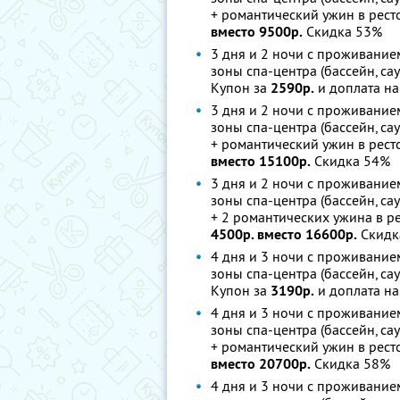
+ романтический ужин в рест
вместо 9500р.
Скидка 53%
3 дня и 2 ночи с проживанием
зоны спа-центра (бассейн, са
Купон за
2590р.
и доплата на
3 дня и 2 ночи с проживанием
зоны спа-центра (бассейн, са
+ романтический ужин в рест
вместо 15100р.
Скидка 54%
3 дня и 2 ночи с проживанием
зоны спа-центра (бассейн, са
+ 2 романтических ужина в р
4500р. вместо 16600р.
Скидк
4 дня и 3 ночи с проживанием
зоны спа-центра (бассейн, са
Купон за
3190р.
и доплата на
4 дня и 3 ночи с проживанием
зоны спа-центра (бассейн, са
+ романтический ужин в рест
вместо 20700р.
Скидка 58%
4 дня и 3 ночи с проживанием