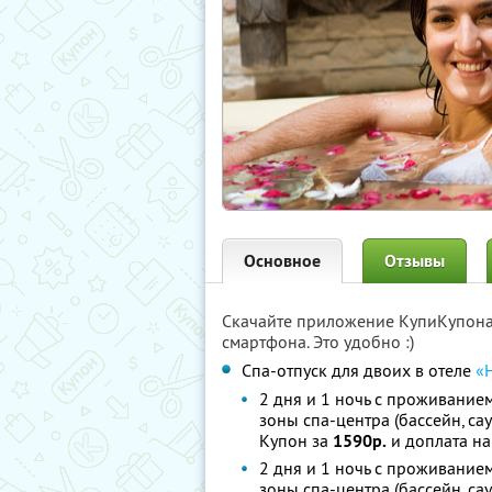
Основное
Отзывы
Скачайте приложение КупиКупон
смартфона. Это удобно :)
Спа-отпуск для двоих в отеле
«
2 дня и 1 ночь с проживанием
зоны спа-центра (бассейн, са
Купон за
1590р.
и доплата на
2 дня и 1 ночь с проживанием
зоны спа-центра (бассейн, са