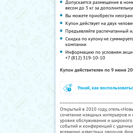
Допускается размещение в ном
весом до 3 кг за дополнительну
Вы можете приобрести неограни
Купон действует на двух челове
Предъявляйте распечатанный и
Скидка по купону не суммируе
компании
Информацию по условиям акции
+7 (812) 319-10-10
Купон действителен по 9 июня 2
Узнай, как воспользовать
Открытый в 2010 году, отель «Но
сочетание изящных интерьеров и 
уровня обслуживания и широкого
событий и конференций с удачны
всемирно известных дворцов, фон