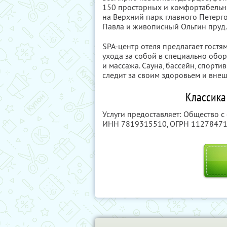
150 просторных и комфортабельн
на Верхний парк главного Петерг
Павла и живописный Ольгин пруд.
SPA-центр отеля предлагает гост
ухода за собой в специально обо
и массажа. Сауна, бассейн, спорти
следит за своим здоровьем и вне
Классика
Услуги предоставляет: Общество с
ИНН 7819315510
, ОГРН 1127847