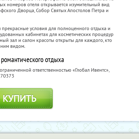
ых номеров отеля открывается изумительный вид
офского Дворца, Собор Святых Апостолов Петра и
ям прекрасные условия для полноценного отдыха и
рудованных кабинетах для косметических процедур
вный зал и салон красоты открыты для каждого, кто
шним видом.
 романтического отдыха
 ограниченной ответственностью «Глобал Ивентс»,
170373
КУПИТЬ