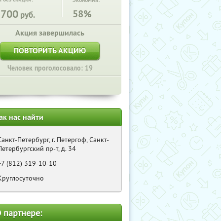
Экономия:
3700
58%
руб.
Акция завершилась
ПОВТОРИТЬ АКЦИЮ
Человек проголосовало: 19
ак нас найти
Санкт-Петербург, г. Петергоф, Санкт-
Петербургский пр-т, д. 34
+7 (812) 319-10-10
Kруглосуточно
 партнере: