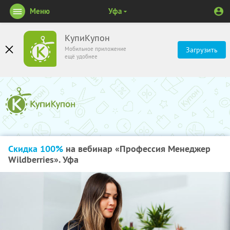
Меню
Уфа
КупиКупон
Мобильное приложение
Загрузить
ещё удобнее
Скидка 100%
на вебинар «Профессия Менеджер
Wildberries». Уфа