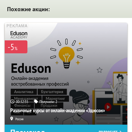
Похожие акции:
-5
%
00:32:54
Получили:
2
Различные курсы от онлайн-академии «Эдюсон»
Россия