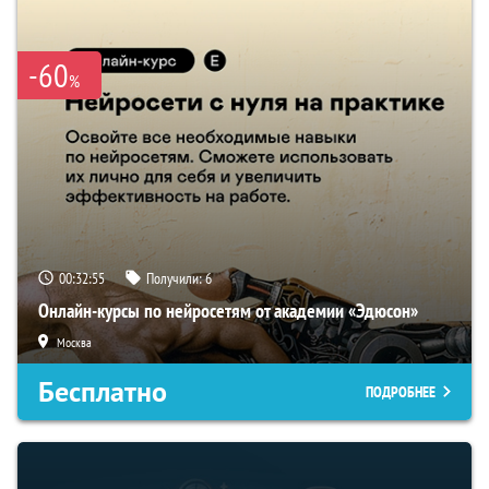
-60
%
00:32:54
Получили:
6
Онлайн-курсы по нейросетям от академии «Эдюсон»
Москва
Бесплатно
ПОДРОБНЕЕ