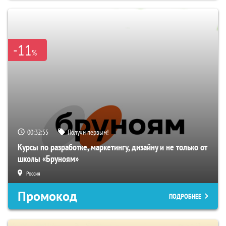
-11
%
00:32:54
Получи первым!
Курсы по разработке, маркетингу, дизайну и не только от
школы «Бруноям»
Россия
Промокод
ПОДРОБНЕЕ