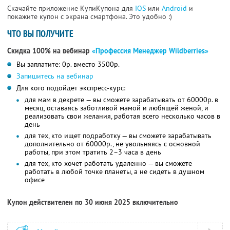
Скачайте приложение КупиКупона для
IOS
или
Android
и
покажите купон с экрана смартфона. Это удобно :)
ЧТО ВЫ ПОЛУЧИТЕ
Скидка 100% на вебинар
«Профессия Менеджер Wildberries»
Вы заплатите: 0р. вместо 3500р.
Запишитесь на вебинар
Для кого подойдет экспресс-курс:
для мам в декрете — вы сможете зарабатывать от 60000р. в
месяц, оставаясь заботливой мамой и любящей женой, и
реализовать свои желания, работая всего несколько часов в
день
для тех, кто ищет подработку — вы сможете зарабатывать
дополнительно от 60000р., не увольняясь с основной
работы, при этом тратить 2–3 часа в день
для тех, кто хочет работать удаленно — вы сможете
работать в любой точке планеты, а не сидеть в душном
офисе
Купон действителен по 30 июня 2025 включительно