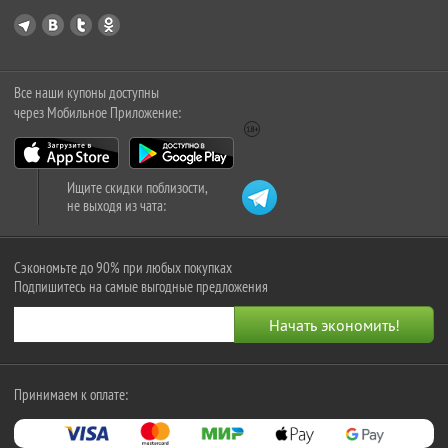
Все наши купоны доступны
через Мобильное Приложение:
Ищите скидки поблизости,
не выходя из чата:
Сэкономьте до 90% при любых покупках
Подпишитесь на самые выгодные предложения
Принимаем к оплате: