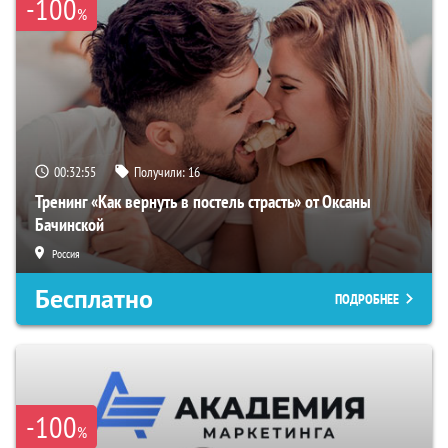
-100
%
00:32:54
Получили:
16
Тренинг «Как вернуть в постель страсть» от Оксаны
Бачинской
Россия
Бесплатно
ПОДРОБНЕЕ
-100
%