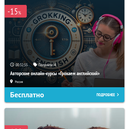
-15
%
00:32:54
Получили:
4
Авторские онлайн-курсы «Грокаем английский»
Россия
Бесплатно
ПОДРОБНЕЕ