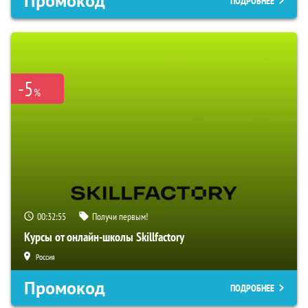
Промокод
ПОДРОБНЕЕ
-5
%
00:32:54
Получи первым!
Курсы от онлайн-школы Skillfactory
Россия
Промокод
ПОДРОБНЕЕ