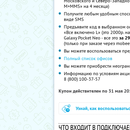
Московского и Северо-Западно
M+MMS» на 4 месяца)
Получите любым удобным спосо
виде SMS
Предъявите код в выбранном оф
«Все включено L» (это 2000р. н
Galaxy Pocket Neo - все это
за 2
(только при заказе через mobeed
Вы можете воспользоваться пр
Полный список офисов
Вы можете приобрести неограни
Информацию по условиям акции
8 (800) 100-37-57
Купон действителен по 31 мая 2
Узнай, как воспользовать
ЧТО ВХОДИТ В ПОДКЛЮЧАЕ