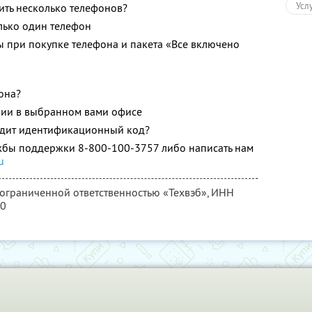
Усл
ить несколько телефонов?
олько один телефон
 при покупке телефона и пакета «Все включено
она?
чии в выбранном вами офисе
одит идентификационный код?
жбы поддержки 8-800-100-3757 либо написать нам
u
 ограниченной ответственностью «Техвэб»,
ИНН
70