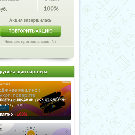
Экономия:
100%
уб.
Акция завершилась
ПОВТОРИТЬ АКЦИЮ
Человек проголосовало: 15
ругие акции партнера
сплатный вводный урок от онлайн-
олы Skysmart
сплатно
-100%