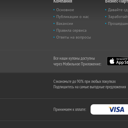
Компания
Бизнес-Пар
Основное
Давайте сд
Публикации о нас
Заработайт
Вакансии
Прошедши
Правила сервиса
Ответы на вопросы
Все наши купоны доступны
через Мобильное Приложение:
Сэкономьте до 90% при любых покупках
Подпишитесь на самые выгодные предложения
Принимаем к оплате: