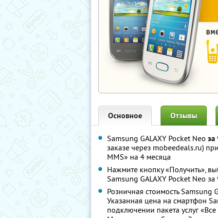
Основное
Отзывы
Samsung GALAXY Pocket Neo
за
заказе через mobeedeals.ru) пр
MMS» на 4 месяца
Нажмите кнопку «Получить», в
Samsung GALAXY Pocket Neo за 
Розничная стоимость Samsung G
Указанная цена на смартфон Sa
подключении пакета услуг «Все