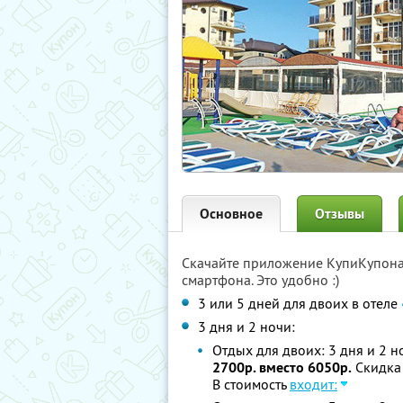
Основное
Отзывы
Скачайте приложение КупиКупон
смартфона. Это удобно :)
3 или 5 дней для двоих в отеле
3 дня и 2 ночи:
Отдых для двоих: 3 дня и 2 но
2700р. вместо 6050р.
Скидка
В стоимость
входит: