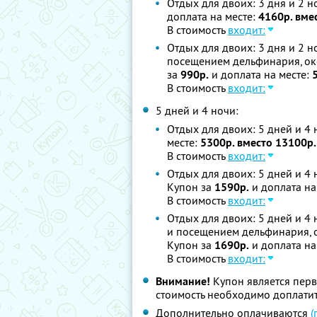
Отдых для двоих: 3 дня и 2 н
доплата на месте:
4160р. вме
В стоимость
входит:
Отдых для двоих: 3 дня и 2 н
посещением дельфинария, оке
за
990р.
и доплата на месте:
В стоимость
входит:
5 дней и 4 ночи:
Отдых для двоих: 5 дней и 4 
месте:
5300р. вместо 13100р.
В стоимость
входит:
Отдых для двоих: 5 дней и 4 
Купон за
1590р.
и доплата на
В стоимость
входит:
Отдых для двоих: 5 дней и 4 
и посещением дельфинария, о
Купон за
1690р.
и доплата на
В стоимость
входит:
Внимание!
Купон является пер
стоимость необходимо доплатит
Дополнительно оплачиваются
(