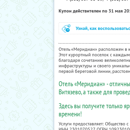
Купон действителен по 31 мая 2
Узнай, как воспользовать
Отель «Меридиан» расположен в к
Этот курортный поселок с каждым
благодаря сочетанию великолепны
инфраструктуры и своего уникальн
первой береговой линии, расстоян
Отель «Меридиан» - отличны
Витязево, а также для пров
Здесь вы получите только я
времени!
Услуги предоставляет: Общество 
ИНН 2301070527
, ОГРН 1092301