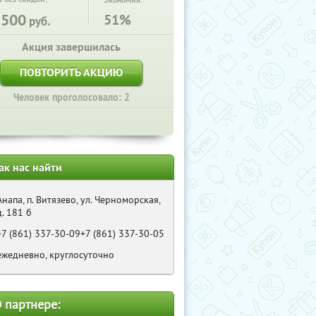
Экономия:
1500
51%
руб.
Акция завершилась
ПОВТОРИТЬ АКЦИЮ
Человек проголосовало: 2
ак нас найти
Анапа, п. Витязево, ул. Черноморская,
д. 181 б
+7 (861) 337-30-09+7 (861) 337-30-05
ежедневно, круглосуточно
 партнере: