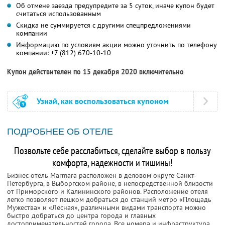
Об отмене заезда предупредите за 5 суток, иначе купон будет
считаться использованным
Скидка не суммируется с другими спецпредложениями
компании
Информацию по условиям акции можно уточнить по телефону
компании:
+7 (812) 670-10-10
Купон действителен по 15 декабря 2020 включительно
Узнай, как воспользоваться купоном
ПОДРОБНЕЕ ОБ ОТЕЛЕ
Позвольте себе расслабиться, сделайте выбор в пользу
комфорта, надежности и тишины!
Бизнес-отель Marmara расположен в деловом округе Санкт-
Петербурга, в Выборгском районе, в непосредственной близости
от Приморского и Калининского районов. Расположение отеля
легко позволяет пешком добраться до станций метро «Площадь
Мужества» и «Лесная», различными видами транспорта можно
быстро добраться до центра города и главных
достопримечательностей города. Все номера и инфраструктура