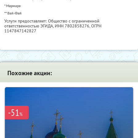
* Мармара
** Вай-Фай
Услуги предоставляет: Общество с ограниченной
ответственностью ЭГИДА,
ИНН 7802858276
, ОГРН
1147847142827
Похожие акции:
-51
%