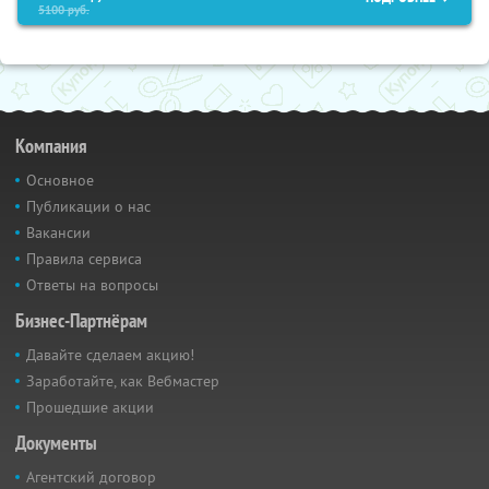
5100
руб.
Компания
Основное
Публикации о нас
Вакансии
Правила сервиса
Ответы на вопросы
Бизнес-Партнёрам
Давайте сделаем акцию!
Заработайте, как Вебмастер
Прошедшие акции
Документы
Агентский договор