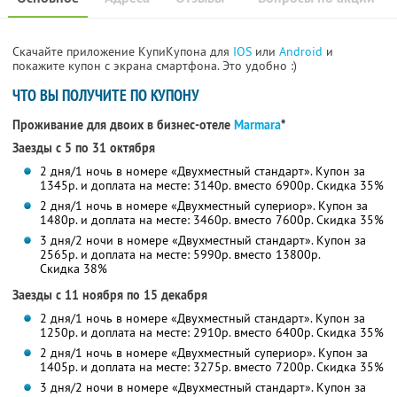
Скачайте приложение КупиКупона для
IOS
или
Android
и
покажите купон с экрана смартфона. Это удобно :)
ЧТО ВЫ ПОЛУЧИТЕ ПО КУПОНУ
Проживание для двоих в бизнес-отеле
Marmara
*
Заезды с 5 по 31 октября
2 дня/1 ночь в номере «Двухместный стандарт». Купон за
1345р. и доплата на месте: 3140р. вместо 6900р.
Скидка 35%
2 дня/1 ночь в номере «Двухместный супериор». Купон за
1480р. и доплата на месте: 3460р. вместо 7600р.
Скидка 35%
3 дня/2 ночи в номере «Двухместный стандарт». Купон за
2565р. и доплата на месте: 5990р. вместо 13800р.
Скидка 38%
Заезды с 11 ноября по 15 декабря
2 дня/1 ночь в номере «Двухместный стандарт». Купон за
1250р. и доплата на месте: 2910р. вместо 6400р.
Скидка 35%
2 дня/1 ночь в номере «Двухместный супериор». Купон за
1405р. и доплата на месте: 3275р. вместо 7200р.
Скидка 35%
3 дня/2 ночи в номере «Двухместный стандарт». Купон за