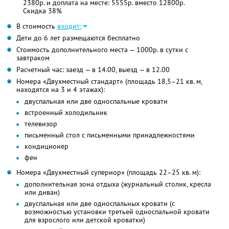
2380р. и доплата на месте: 5555р. вместо 12800р.
Скидка 38%
В стоимость
входит:
Дети до 6 лет размещаются бесплатно
Стоимость дополнительного места — 1000р. в сутки с
завтраком
Расчетный час: заезд — в 14.00, выезд — в 12.00
Номера «Двухместный стандарт» (площадь 18,5–21 кв. м,
находятся на 3 и 4 этажах):
двуспальная или две односпальные кровати
встроенный холодильник
телевизор
письменный стол с письменными принадлежностями
кондиционер
фен
Номера «Двухместный супериор» (площадь 22–25 кв. м):
дополнительная зона отдыха (журнальный столик, кресла
или диван)
двуспальная или две односпальных кровати (с
возможностью установки третьей односпальной кровати
для взрослого или детской кроватки)