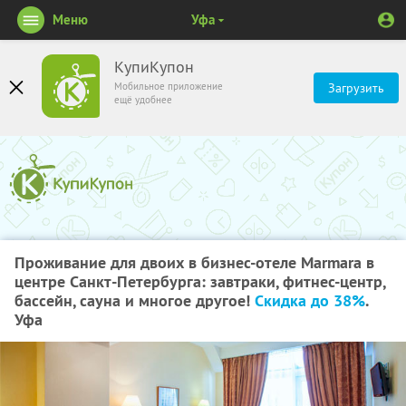
Меню
Уфа
КупиКупон
Мобильное приложение
Загрузить
ещё удобнее
Проживание для двоих в бизнес-отеле Marmara в
центре Санкт-Петербурга: завтраки, фитнес-центр,
бассейн, сауна и многое другое!
Скидка до 38%
.
Уфа