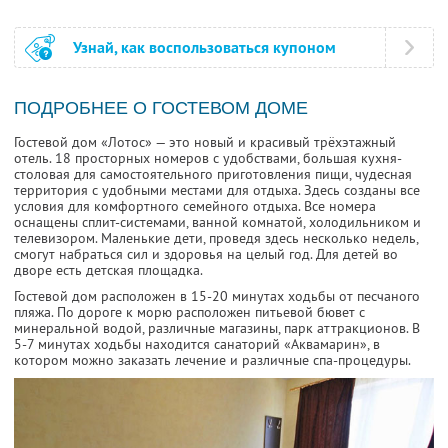
Узнай, как воспользоваться купоном
ПОДРОБНЕЕ О ГОСТЕВОМ ДОМЕ
Гостевой дом «Лотос» — это новый и красивый трёхэтажный
отель. 18 просторных номеров с удобствами, большая кухня-
столовая для самостоятельного приготовления пищи, чудесная
территория с удобными местами для отдыха. Здесь созданы все
условия для комфортного семейного отдыха. Все номера
оснащены сплит-системами, ванной комнатой, холодильником и
телевизором. Маленькие дети, проведя здесь несколько недель,
смогут набраться сил и здоровья на целый год. Для детей во
дворе есть детская площадка.
Гостевой дом расположен в 15-20 минутах ходьбы от песчаного
пляжа. По дороге к морю расположен питьевой бювет с
минеральной водой, различные магазины, парк аттракционов. В
5-7 минутах ходьбы находится санаторий «Аквамарин», в
котором можно заказать лечение и различные спа-процедуры.