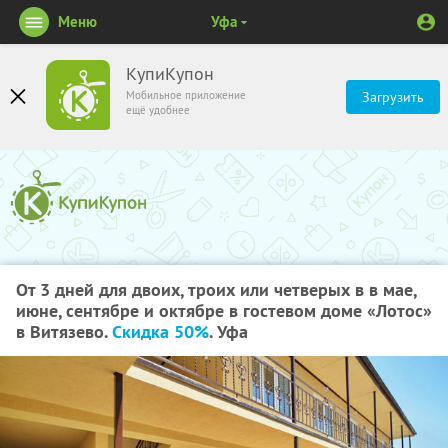
Меню
Уфа
КупиКупон
Мобильное приложение
Загрузить
ещё удобнее
От 3 дней для двоих, троих или четверых в в мае,
июне, сентябре и октябре в гостевом доме «Лотос»
в Витязево.
Скидка 50%
. Уфа