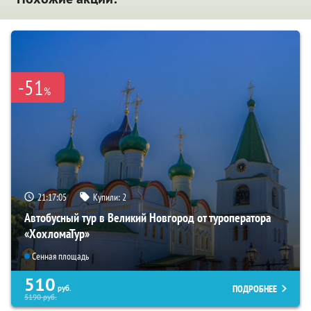
-51
%
21:17:04
Купили:
2
Автобусный тур в Великий Новгород от туроператора
«ХохломаТур»
Сенная площадь
510
ПОДРОБНЕЕ
руб.
5190
руб.