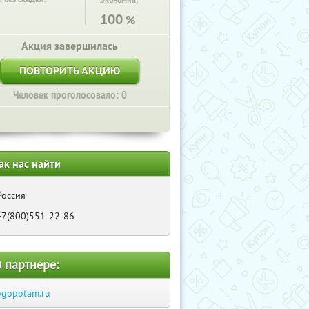
Экономия:
100
%
Акция завершилась
ПОВТОРИТЬ АКЦИЮ
Человек проголосовало: 0
ак нас найти
Россия
+7(800)551-22-86
 партнере:
ogopotam.ru