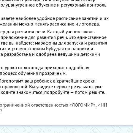
колу), внутреннее обучение и регулярный контроль
аиваете наиболее удобное расписание занятий и их
 желании можно менять расписание и логопеда.
ер для развития речи. Каждый ученик школы
 приложение для развития речи. Это единственное
 где вы найдете: марафоны для запуска и развития
ких игр с монстриком Бубу для постановки и
гра разработана и одобрена ведущими детскими
го урока от логопеда приходит подробная
 процесс обучения прозрачным.
Логопотам» ваш ребенок в кратчайшие сроки
и правильной. Вы увидите первые результаты уже
иходите знакомиться, попробуйте — потом решите.
с ограниченной ответственностью «ЛОГОМИР»,
ИНН
42