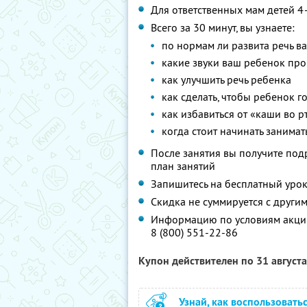
Для ответственных мам детей 4
Всего за 30 минут, вы узнаете:
по нормам ли развита речь в
какие звуки ваш ребенок про
как улучшить речь ребенка
как сделать, чтобы ребенок г
как избавиться от «каши во р
когда стоит начинать занимат
После занятия вы получите по
план занятий
Запишитесь на бесплатный уро
Скидка не суммируется с друг
Информацию по условиям акции
8 (800) 551-22-86
Купон действителен по 31 август
Узнай, как воспользовать