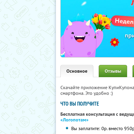
Основное
Отзывы
Скачайте приложение КупиКупон
смартфона. Это удобно :)
ЧТО ВЫ ПОЛУЧИТЕ
Бесплатная консультация с веду
«Логопотам»
Вы заплатите: 0р. вместо 950р