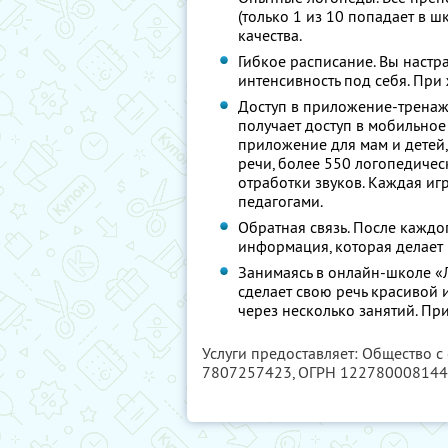
(только 1 из 10 попадает в ш
качества.
Гибкое расписание. Вы настр
интенсивность под себя. При
Доступ в приложение-тренаж
получает доступ в мобильное
приложение для мам и детей,
речи, более 550 логопедичес
отработки звуков. Каждая и
педагогами.
Обратная связь. После каждо
информация, которая делает
Занимаясь в онлайн-школе «
сделает свою речь красивой 
через несколько занятий. Пр
Услуги предоставляет: Общество 
7807257423
, ОГРН 12278000814