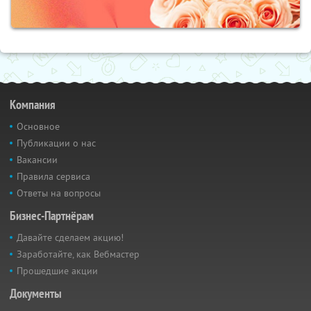
Компания
Основное
Публикации о нас
Вакансии
Правила сервиса
Ответы на вопросы
Бизнес-Партнёрам
Давайте сделаем акцию!
Заработайте, как Вебмастер
Прошедшие акции
Документы