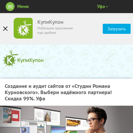
Меню
Уфа
КупиКупон
Мобильное приложение
Загрузить
ещё удобнее
Создание и аудит сайтов от «Студии Романа
Курновского». Выбери надёжного партнера!
Скидка 99%. Уфа