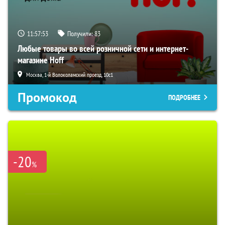
11:57:52
Получили:
83
Любые товары во всей розничной сети и интернет-
магазине Hoff
Москва, 1-й Волоколамский проезд, 10с1
Промокод
ПОДРОБНЕЕ
-20
%