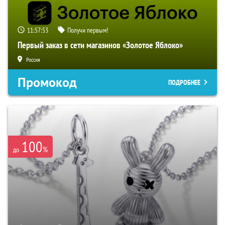
11:57:52
Получи первым!
Первый заказ в сети магазинов «Золотое Яблоко»
Россия
Промокод
ПОДРОБНЕЕ
100
%
до