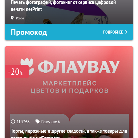
Печать фотографий, фотокниг от сервиса цифровой
печати netPrint
Россия
Промокод
ПОДРОБНЕЕ
-20
%
11:57:52
Получили:
6
Торты, пирожные и другие сладости, а также товары для
праздника на «Флаувау»