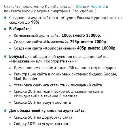
Скачайте приложение КупиКупона для
IOS
или
Android
и
покажите купон с экрана смартфона. Это удобно :)
Создание и аудит сайтов от «Студии Романа Курновского» со
скидкой до
99%
Выбирайте!
Комплексный аудит сайта
100р. вместо 15000р.
Создание сайта «Имиджевый»
295р. вместо 7000р.
Создание сайта «Корпоративный»
495р. вместо 10000р.
Бонусы!
Для обладателей купонов на создание сайтов
«Имиджевый» или «Корпоративный»:
Доменное имя в зоне .ru или .РФ на один год в подарок
Регистрация сайта в поисковых системах Яндекс, Google,
Mail, Rambler
Установка счетчика статистики посещений сайта
Скидка 20% на техническое обслуживание сайта
«Имиджевый» в течение 6 месяцев
Скидка 10% на услуги хостинга
Для обладателей купонов на аудит сайта:
Скидка 50% на доработку сайта
Скидку 10% на услуги хостинга