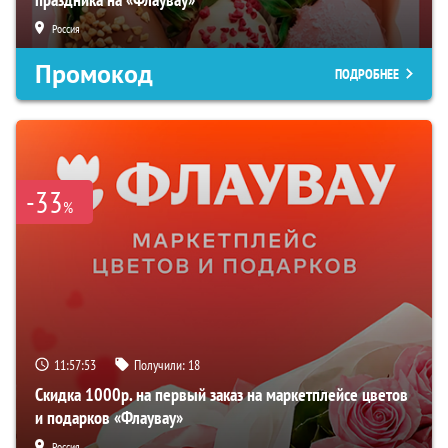
Россия
Промокод
ПОДРОБНЕЕ
-33
%
11:57:52
Получили:
18
Скидка 1000р. на первый заказ на маркетплейсе цветов
и подарков «Флаувау»
Россия