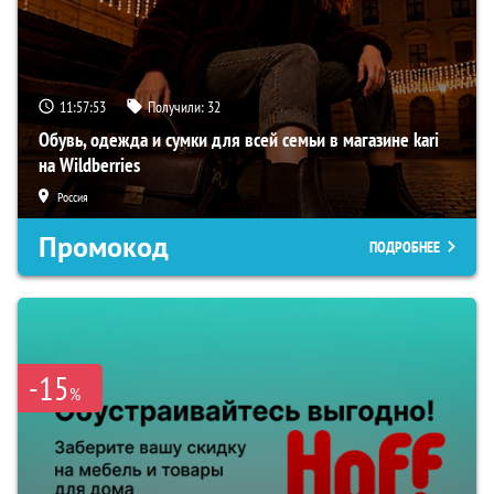
11:57:52
Получили:
32
Обувь, одежда и сумки для всей семьи в магазине kari
на Wildberries
Россия
Промокод
ПОДРОБНЕЕ
-15
%