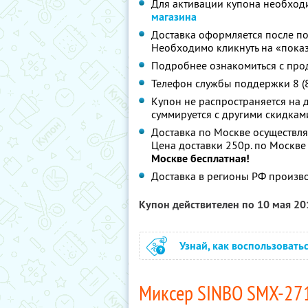
Для активации купона необход
магазина
Доставка оформляется после по
Необходимо кликнуть на «показ
Подробнее ознакомиться с про
Телефон службы поддержки 8 (
Купон не распространяется на 
суммируется с другими скидкам
Доставка по Москве осуществляе
Цена доставки 250р. по Москве
Москве бесплатная!
Доставка в регионы РФ произво
Купон действителен по 10 мая 2
Узнай, как воспользовать
Миксер SINBO SMX-2714