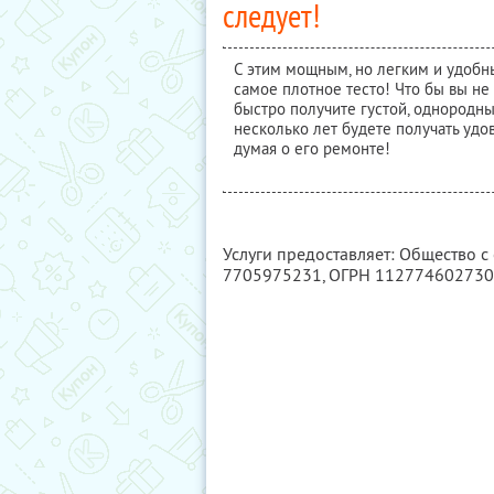
следует!
С этим мощным, но легким и удобн
самое плотное тесто! Что бы вы н
быстро получите густой, однородны
несколько лет будете получать удо
думая о его ремонте!
Услуги предоставляет: Общество 
7705975231
, ОГРН 11277460273