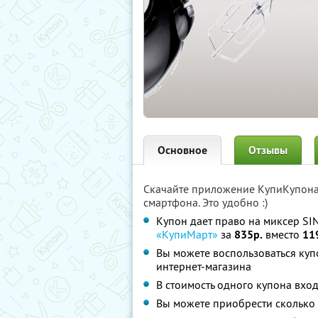
Основное
Отзывы
Скачайте приложение КупиКупон
смартфона. Это удобно :)
Купон дает право на миксер S
«КупиМарт»
за
835р.
вместо
11
Вы можете воспользоваться куп
интернет-магазина
В стоимость одного купона вхо
Вы можете приобрести сколько 