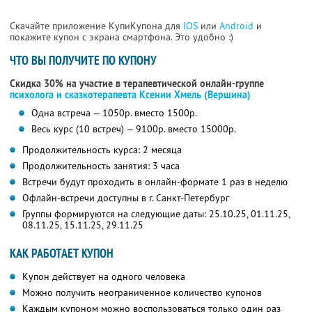
Скачайте приложение КупиКупона для
IOS
или
Android
и
покажите купон с экрана смартфона. Это удобно :)
ЧТО ВЫ ПОЛУЧИТЕ ПО КУПОНУ
Скидка 30% на участие в терапевтической онлайн-группе
психолога и сказкотерапевта Ксении Хмель (Вершина)
Одна встреча — 1050р. вместо 1500р.
Весь курс (10 встреч) — 9100р. вместо 15000р.
Продолжительность курса: 2 месяца
Продолжительность занятия: 3 часа
Встречи будут проходить в онлайн-формате 1 раз в неделю
Офлайн-встречи доступны в г. Санкт-Петербург
Группы формируются на следующие даты: 25.10.25, 01.11.25,
08.11.25, 15.11.25, 29.11.25
КАК РАБОТАЕТ КУПОН
Купон действует на одного человека
Можно получить неограниченное количество купонов
Каждым купоном можно воспользоваться только один раз