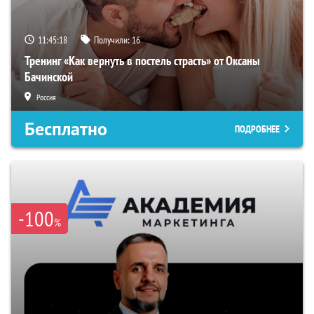
11:45:17
Получили:
16
Тренинг «Как вернуть в постель страсть» от Оксаны
Бачинской
Россия
Бесплатно
ПОДРОБНЕЕ
-100
%