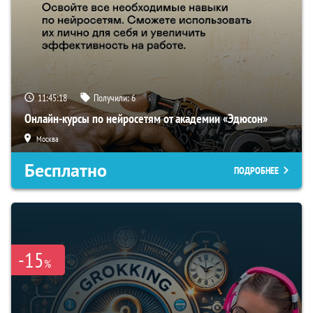
11:45:17
Получили:
6
Онлайн-курсы по нейросетям от академии «Эдюсон»
Москва
Бесплатно
ПОДРОБНЕЕ
-15
%