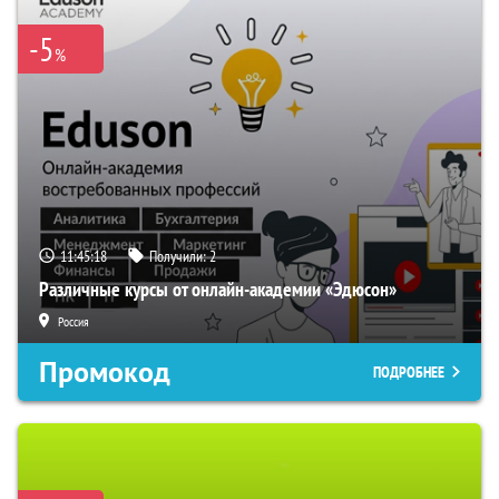
-5
%
11:45:17
Получили:
2
Различные курсы от онлайн-академии «Эдюсон»
Россия
Промокод
ПОДРОБНЕЕ