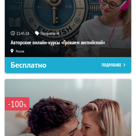
11:45:17
Получили:
4
Авторские онлайн-курсы «Грокаем английский»
Россия
Бесплатно
ПОДРОБНЕЕ
-100
%