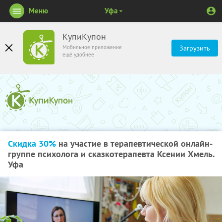
Меню
Уфа
КупиКупон
Мобильное приложение
Загрузить
ещё удобнее
Скидка 30%
на участие в терапевтической онлайн-
группе психолога и сказкотерапевта Ксении Хмель.
Уфа