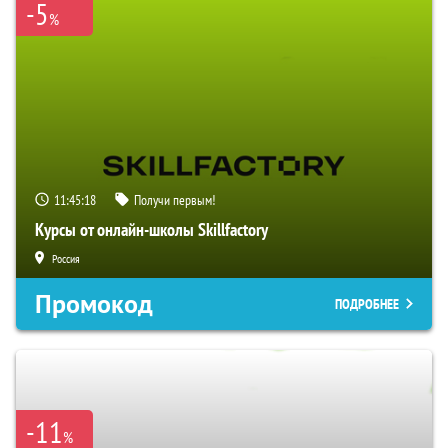
-5
%
11:45:17
Получи первым!
Курсы от онлайн-школы Skillfactory
Россия
Промокод
ПОДРОБНЕЕ
-11
%