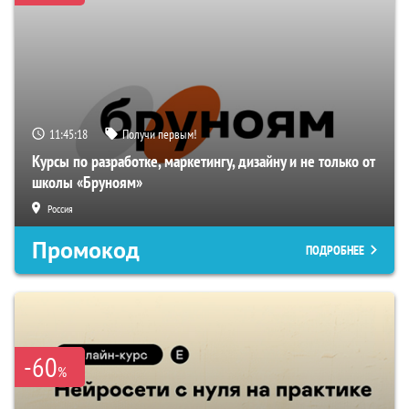
11:45:17
Получи первым!
Курсы по разработке, маркетингу, дизайну и не только от
школы «Бруноям»
Россия
Промокод
ПОДРОБНЕЕ
-60
%