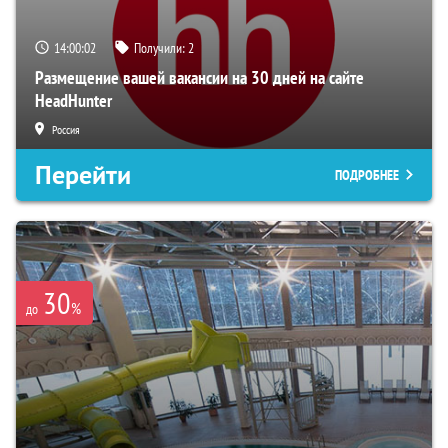
14:00:01
Получили:
2
Размещение вашей вакансии на 30 дней на сайте
HeadHunter
Россия
Перейти
ПОДРОБНЕЕ
30
%
до