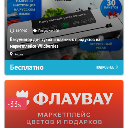
14:00:01
Получили:
190
Вакууматор для сухих и влажных продуктов на
маркетплейсе Wildberries
Россия
Бесплатно
ПОДРОБНЕЕ
-33
%