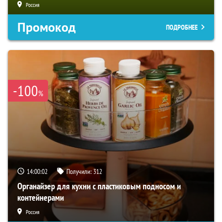
Россия
Промокод
ПОДРОБНЕЕ
-100
%
14:00:01
Получили:
312
Органайзер для кухни с пластиковым подносом и
контейнерами
Россия