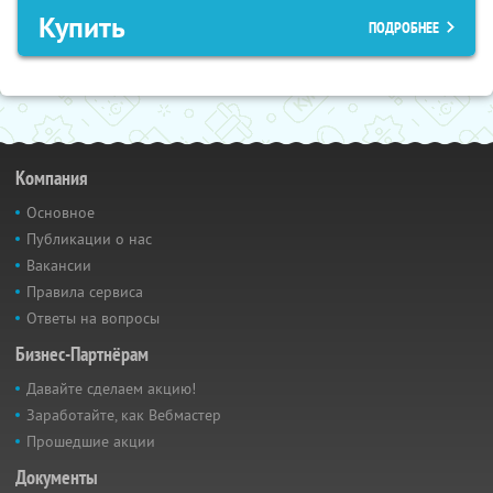
Купить
ПОДРОБНЕЕ
Компания
Основное
Публикации о нас
Вакансии
Правила сервиса
Ответы на вопросы
Бизнес-Партнёрам
Давайте сделаем акцию!
Заработайте, как Вебмастер
Прошедшие акции
Документы