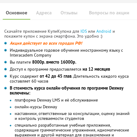
Основное
Адреса
Отзывы
Вопросы по акции
Скачайте приложение КупиКупона для
IOS
или
Android
и
покажите купон с экрана смартфона. Это удобно :)
Акция действует во всех городах РФ!
Индивидуальное годовое обучение иностранному языку с
Interacadem Company
Вы платите
8000р. вместо 16000р.
Доступ к программе предоставляется
на 12 месяцев
Курс содержит
от 42 до 45 глав
. Длительность каждого курса
составляет 60 часов
В стоимость курса онлайн-обучения по программе Dexway
включены:
платформа Dexway LMS и её обслуживание
онлайн-курсы Dexway
наставники, ответственные за консультации, оценку знаний
и контроль успеваемости студентов
специально разработанные учебные приложения,
содержащие грамматические упражнения, идиоматические
выражения и другой материал для ознакомления и