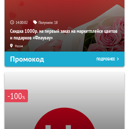
14:00:01
Получили:
18
Скидка 1000р. на первый заказ на маркетплейсе цветов
и подарков «Флаувау»
Россия
Промокод
ПОДРОБНЕЕ
-100
%