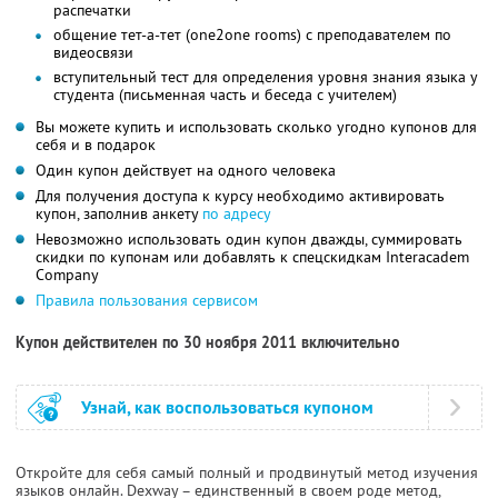
распечатки
общение тет-а-тет (one2one rooms) с преподавателем по
видеосвязи
вступительный тест для определения уровня знания языка у
студента (письменная часть и беседа с учителем)
Вы можете купить и использовать сколько угодно купонов для
себя и в подарок
Один купон действует на одного человека
Для получения доступа к курсу необходимо активировать
купон, заполнив анкету
по адресу
Невозможно использовать один купон дважды, суммировать
скидки по купонам или добавлять к спецскидкам Interacadem
Company
Правила пользования сервисом
Купон действителен по 30 ноября 2011 включительно
Узнай, как воспользоваться купоном
Откройте для себя самый полный и продвинутый метод изучения
языков онлайн. Dexway – единственный в своем роде метод,