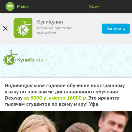
Меню
Уфа
КупиКупон
Мобильное приложение
Загрузить
ещё удобнее
Индивидуальное годовое обучение иностранному
языку по программе дистанционного обучения
Dexway
за 8000 р. вместо
16000 р.
Это нравится
тысячам студентов по всему миру! Уфа