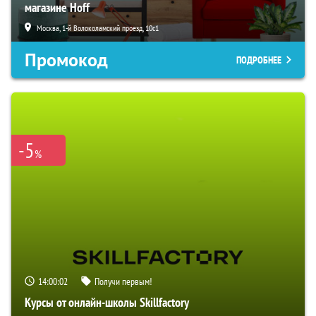
магазине Hoff
Москва, 1-й Волоколамский проезд, 10с1
Промокод
ПОДРОБНЕЕ
-5
%
14:00:01
Получи первым!
Курсы от онлайн-школы Skillfactory