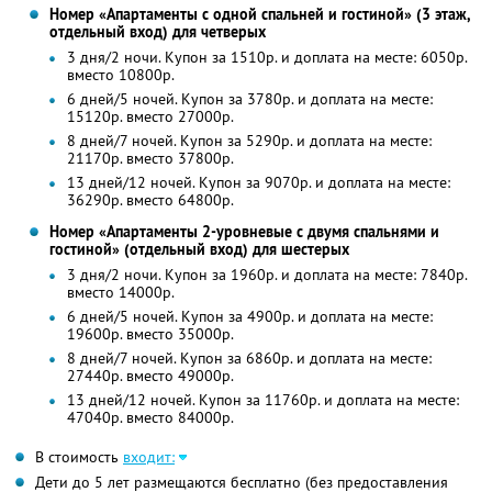
Номер «Апартаменты с одной спальней и гостиной» (3 этаж,
отдельный вход) для четверых
3 дня/2 ночи. Купон за 1510р. и доплата на месте: 6050р.
вместо 10800р.
6 дней/5 ночей. Купон за 3780р. и доплата на месте:
15120р. вместо 27000р.
8 дней/7 ночей. Купон за 5290р. и доплата на месте:
21170р. вместо 37800р.
13 дней/12 ночей. Купон за 9070р. и доплата на месте:
36290р. вместо 64800р.
Номер «Апартаменты 2-уровневые с двумя спальнями и
гостиной» (отдельный вход) для шестерых
3 дня/2 ночи. Купон за 1960р. и доплата на месте: 7840р.
вместо 14000р.
6 дней/5 ночей. Купон за 4900р. и доплата на месте:
19600р. вместо 35000р.
8 дней/7 ночей. Купон за 6860р. и доплата на месте:
27440р. вместо 49000р.
13 дней/12 ночей. Купон за 11760р. и доплата на месте:
47040р. вместо 84000р.
В стоимость
входит:
Дети до 5 лет размещаются бесплатно (без предоставления