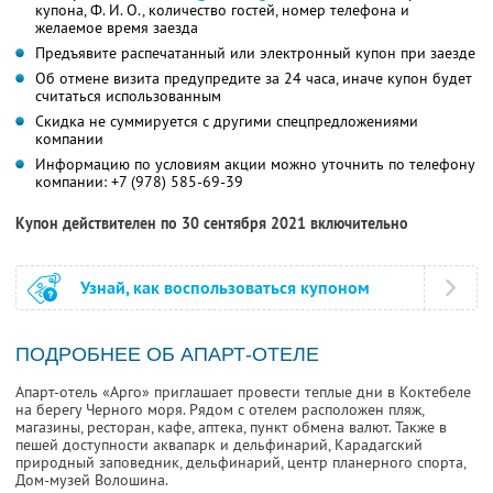
купона, Ф. И. О., количество гостей, номер телефона и
желаемое время заезда
Предъявите распечатанный или электронный купон при заезде
Об отмене визита предупредите за 24 часа, иначе купон будет
считаться использованным
Скидка не суммируется с другими спецпредложениями
компании
Информацию по условиям акции можно уточнить по телефону
компании:
+7 (978) 585-69-39
Купон действителен по 30 сентября 2021 включительно
Узнай, как воспользоваться купоном
ПОДРОБНЕЕ ОБ АПАРТ-ОТЕЛЕ
Апарт-отель «Арго» приглашает провести теплые дни в Коктебеле
на берегу Черного моря. Рядом с отелем расположен пляж,
магазины, ресторан, кафе, аптека, пункт обмена валют. Также в
пешей доступности аквапарк и дельфинарий, Карадагский
природный заповедник, дельфинарий, центр планерного спорта,
Дом-музей Волошина.