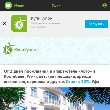
Меню
Уфа
КупиКупон
Мобильное приложение
Загрузить
ещё удобнее
От 2 дней проживания в апарт-отеле «Арго» в
Коктебеле: Wi-Fi, детская площадка, аренда
шезлонгов, парковка и другое.
Скидка 30%
. Уфа