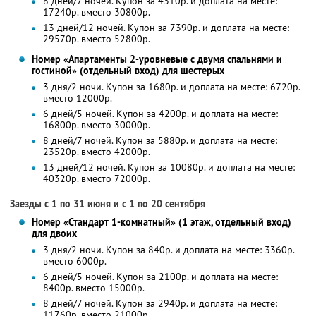
8 дней/7 ночей. Купон за 4310р. и доплата на месте:
17240р. вместо 30800р.
13 дней/12 ночей. Купон за 7390р. и доплата на месте:
29570р. вместо 52800р.
Номер «Апартаменты 2-уровневые с двумя спальнями и
гостиной» (отдельный вход) для шестерых
3 дня/2 ночи. Купон за 1680р. и доплата на месте: 6720р.
вместо 12000р.
6 дней/5 ночей. Купон за 4200р. и доплата на месте:
16800р. вместо 30000р.
8 дней/7 ночей. Купон за 5880р. и доплата на месте:
23520р. вместо 42000р.
13 дней/12 ночей. Купон за 10080р. и доплата на месте:
40320р. вместо 72000р.
Заезды с 1 по 31 июня и с 1 по 20 сентября
Номер «Стандарт 1-комнатный» (1 этаж, отдельный вход)
для двоих
3 дня/2 ночи. Купон за 840р. и доплата на месте: 3360р.
вместо 6000р.
6 дней/5 ночей. Купон за 2100р. и доплата на месте:
8400р. вместо 15000р.
8 дней/7 ночей. Купон за 2940р. и доплата на месте:
11760р. вместо 21000р.