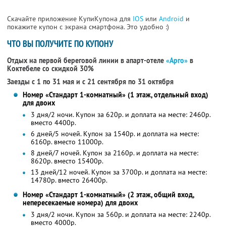
Скачайте приложение КупиКупона для
IOS
или
Android
и
покажите купон с экрана смартфона. Это удобно :)
ЧТО ВЫ ПОЛУЧИТЕ ПО КУПОНУ
Отдых на первой береговой линии в апарт-отеле
«Арго»
в
Коктебеле
со скидкой 30%
Заезды с 1 по 31 мая и с 21 сентября по 31 октября
Номер «Стандарт 1-комнатный» (1 этаж, отдельный вход)
для двоих
3 дня/2 ночи. Купон за 620р. и доплата на месте: 2460р.
вместо 4400р.
6 дней/5 ночей. Купон за 1540р. и доплата на месте:
6160р. вместо 11000р.
8 дней/7 ночей. Купон за 2160р. и доплата на месте:
8620р. вместо 15400р.
13 дней/12 ночей. Купон за 3700р. и доплата на месте:
14780р. вместо 26400р.
Номер «Стандарт 1-комнатный» (2 этаж, общий вход,
непересекаемые номера) для двоих
3 дня/2 ночи. Купон за 560р. и доплата на месте: 2240р.
вместо 4000р.