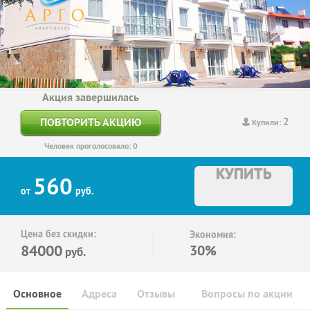
Акция завершилась
2
ПОВТОРИТЬ АКЦИЮ
Купили:
Человек проголосовало: 0
КУПИТЬ
560
от
руб.
Цена без скидки:
Экономия:
84000
30%
руб.
Основное
Адреса
Отзывы
Вопросы по акции