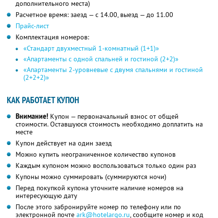
дополнительного места)
Расчетное время: заезд — с 14.00, выезд — до 11.00
Прайс-лист
Комплектация номеров:
«Стандарт двухместный 1-комнатный (1+1)»
«Апартаменты с одной спальней и гостиной (2+2)»
«Апартаменты 2-уровневые с двумя спальнями и гостиной
(2+2+2)»
КАК РАБОТАЕТ КУПОН
Внимание!
Купон — первоначальный взнос от общей
стоимости. Оставшуюся стоимость необходимо доплатить на
месте
Купон действует на один заезд
Можно купить неограниченное количество купонов
Каждым купоном можно воспользоваться только один раз
Купоны можно суммировать (суммируются ночи)
Перед покупкой купона уточните наличие номеров на
интересующую дату
После этого забронируйте номер по телефону или по
электронной почте
ark@hotelargo.ru
, сообщите номер и код