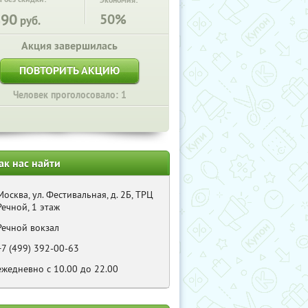
Экономия:
890
50%
руб.
Акция завершилась
ПОВТОРИТЬ АКЦИЮ
Человек проголосовало: 1
ак нас найти
Москва, ул. Фестивальная, д. 2Б, ТРЦ
Речной, 1 этаж
Речной вокзал
+7 (499) 392-00-63
ежедневно с 10.00 до 22.00