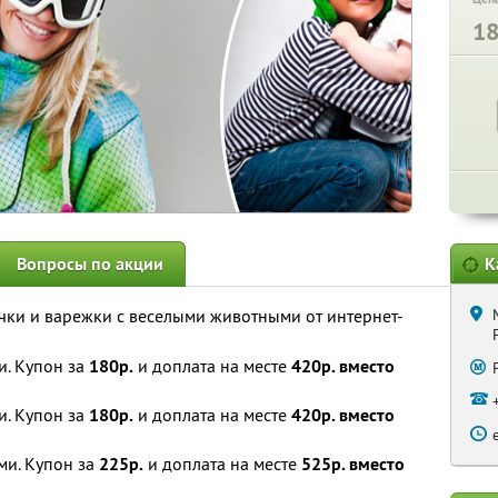
1
Вопросы по акции
К
ки и варежки с веселыми животными от интернет-
и. Купон за
180р.
и доплата на месте
420р. вместо
и. Купон за
180р.
и доплата на месте
420р. вместо
ми. Купон за
225р.
и доплата на месте
525р. вместо