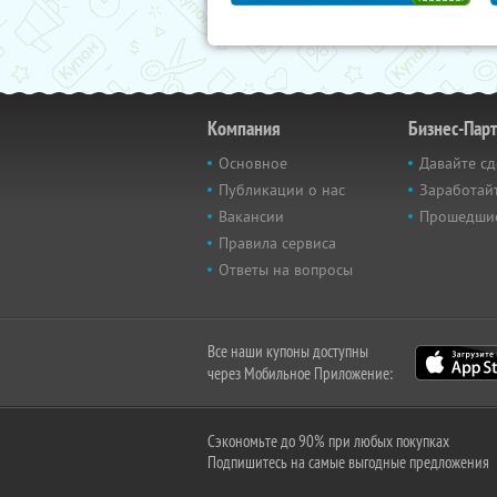
Компания
Бизнес-Пар
Основное
Давайте сд
Публикации о нас
Заработайт
Вакансии
Прошедши
Правила сервиса
Ответы на вопросы
Все наши купоны доступны
через Мобильное Приложение:
Сэкономьте до 90% при любых покупках
Подпишитесь на самые выгодные предложения