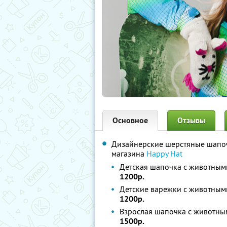
Основное
Отзывы
Дизайнерские шерстяные шапоч
магазина
Happy Hat
Детская шапочка с животным
1200р.
Детские варежки с животным
1200р.
Взрослая шапочка с животны
1500р.