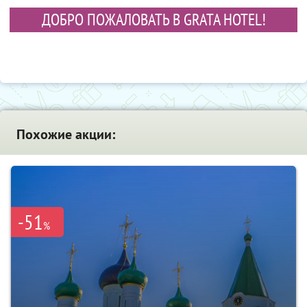
ДОБРО ПОЖАЛОВАТЬ В GRATA HOTEL!
Похожие акции:
-51
%