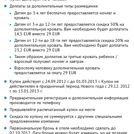
Доплаты за дополнительные типы размещения
Детям до 3-х лет бесплатно предоставляется ночлег и
кровать
Детям от 3-х до 12-ти лет предоставляется скидка 50% на
дополнительную кровать. Вам необходимо будет доплатить
14,5 EUR вместо 29 EUR
Детям от 12-ти до 18-ти лет предоставляется скидка 20% на
дополнительную кровать. Вам необходимо будет доплатить
23,2 EUR вместо 29 EUR
Таким образом, доплатив за третью кровать ребенок /
взрослый получают ночлег и завтрак
Взрослому человеку дополнительная кровать
предоставляется за плату 29 EUR
Купон действует с 24.09.2012 г. до 01.03.2013 г. Купон не
действителен в праздничный период Нового года с 29.12. 2012
г. по 13.01.2013 г.
Предварительная регистрация и дополнительная информация
производится по телефону
Предъявляйте распечатанный купон на месте
Скидка по купону не суммируется с другими специальными
предложениями компании
Первоначальную бронь в отеле необходимо сделать до
02.10.2012. Дату брони можно будет изменить, но не позднее,