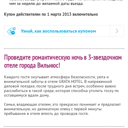
чем за неделю до желаемой даты въезда.
Купон действителен по 1 марта 2013 включительно
Узнай, как воспользоваться купоном
Проведите романтическую ночь в 3-звездочном
отеле города Вильнюс!
Каждого гостя окутывает атмосфера безопасности, уюта и
внимательной заботы в отеле GRATA HOTEL. В напряженной
деловой поездке, после трудного дня встреч, особенно важно
расслабиться в такой среде, которая способна утолить тоску по
оставшемуся вдали дому.
Семья, владеющая отелем, это прекрасно понимает и предлагает
внимательную, но деликатную опеку с первой минуты
пребывания в отеле вплоть до проводов гостя.