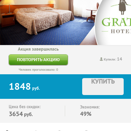
Акция завершилась
14
ПОВТОРИТЬ АКЦИЮ
Купили:
Человек проголосовало: 0
КУПИТЬ
1848
руб.
Цена без скидки:
Экономия:
3654
49%
руб.