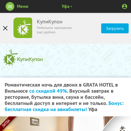
Меню
Уфа
КупиКупон
Мобильное приложение
Загрузить
ещё удобнее
Романтическая ночь для двоих в GRATA HOTEL в
Вильнюсе
со скидкой 49%
. Вкусный завтрак в
ресторане, бутылка вина, сауна и бассейн,
бесплатный доступ в интернет и не только.
Бонус:
бесплатная скидка на авиабилеты!
Уфа