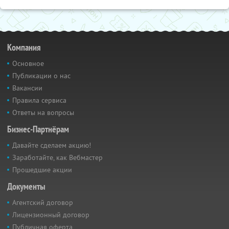
Компания
Основное
Публикации о нас
Вакансии
Правила сервиса
Ответы на вопросы
Бизнес-Партнёрам
Давайте сделаем акцию!
Заработайте, как Вебмастер
Прошедшие акции
Документы
Агентский договор
Лицензионный договор
Публичная оферта