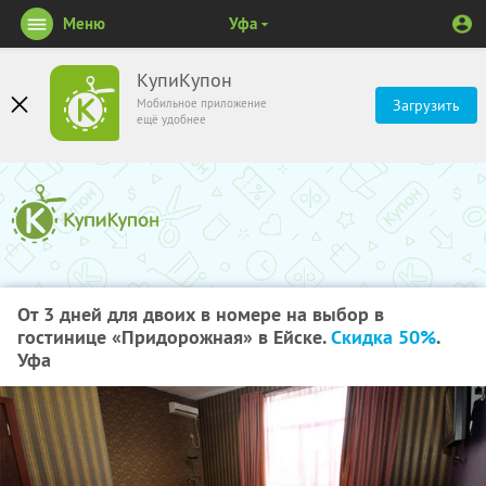
Меню
Уфа
КупиКупон
Мобильное приложение
Загрузить
ещё удобнее
От 3 дней для двоих в номере на выбор в
гостинице «Придорожная» в Ейске.
Скидка 50%
.
Уфа