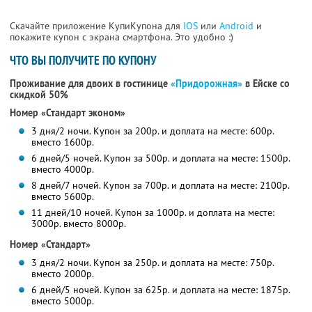
Скачайте приложение КупиКупона для
IOS
или
Android
и
покажите купон с экрана смартфона. Это удобно :)
ЧТО ВЫ ПОЛУЧИТЕ ПО КУПОНУ
Проживание для двоих в гостинице
«Придорожная»
в Ейске со
скидкой 50%
Номер «Стандарт эконом»
3 дня/2 ночи. Купон за 200р. и доплата на месте: 600р.
вместо 1600р.
6 дней/5 ночей. Купон за 500р. и доплата на месте: 1500р.
вместо 4000р.
8 дней/7 ночей. Купон за 700р. и доплата на месте: 2100р.
вместо 5600р.
11 дней/10 ночей. Купон за 1000р. и доплата на месте:
3000р. вместо 8000р.
Номер «Стандарт»
3 дня/2 ночи. Купон за 250р. и доплата на месте: 750р.
вместо 2000р.
6 дней/5 ночей. Купон за 625р. и доплата на месте: 1875р.
вместо 5000р.