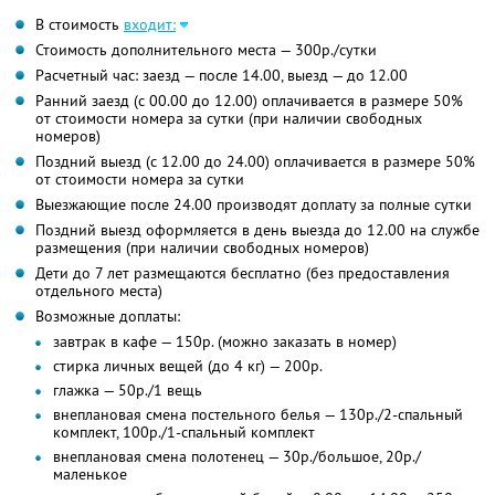
В стоимость
входит:
Стоимость дополнительного места — 300р./сутки
Расчетный час: заезд — после 14.00, выезд — до 12.00
Ранний заезд (с 00.00 до 12.00) оплачивается в размере 50%
от стоимости номера за сутки (при наличии свободных
номеров)
Поздний выезд (с 12.00 до 24.00) оплачивается в размере 50%
от стоимости номера за сутки
Выезжающие после 24.00 производят доплату за полные сутки
Поздний выезд оформляется в день выезда до 12.00 на службе
размещения (при наличии свободных номеров)
Дети до 7 лет размещаются бесплатно (без предоставления
отдельного места)
Возможные доплаты:
завтрак в кафе — 150р. (можно заказать в номер)
стирка личных вещей (до 4 кг) — 200р.
глажка — 50р./1 вещь
внеплановая смена постельного белья — 130р./2-спальный
комплект, 100р./1-спальный комплект
внеплановая смена полотенец — 30р./большое, 20р./
маленькое