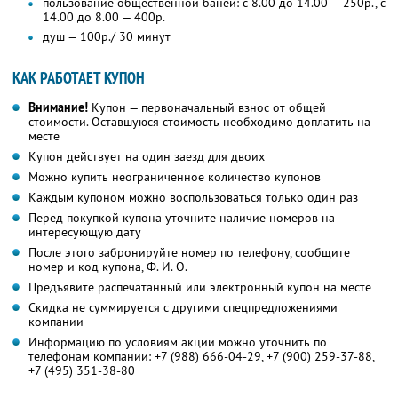
пользование общественной баней: с 8.00 до 14.00 — 250р., с
14.00 до 8.00 — 400р.
душ — 100р./ 30 минут
КАК РАБОТАЕТ КУПОН
Внимание!
Купон — первоначальный взнос от общей
стоимости. Оставшуюся стоимость необходимо доплатить на
месте
Купон действует на один заезд для двоих
Можно купить неограниченное количество купонов
Каждым купоном можно воспользоваться только один раз
Перед покупкой купона уточните наличие номеров на
интересующую дату
После этого забронируйте номер по телефону, сообщите
номер и код купона, Ф. И. О.
Предъявите распечатанный или электронный купон на месте
Скидка не суммируется с другими спецпредложениями
компании
Информацию по условиям акции можно уточнить по
телефонам компании:
+7 (988) 666-04-29
,
+7 (900) 259-37-88
,
+7 (495) 351-38-80