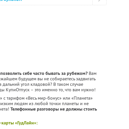
позволить себе часто бывать за рубежом?
Вам
лижайшем будущем вы не собираетесь задвигать
дальний угол кладовой? В таком случае
 КупиОтпуск – это именно то, что вам нужно!
» с тарифом «Весь мир-бонус» или «Планета»
лизким людям из любой точки планеты и не
чета!
Телефонные разговоры не должны стоить
-карты «ГудЛайн»: