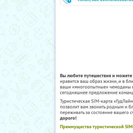
Вы любите путешествия и можете 
нравится ваш образ жизни, и в б
ваши «многоопытные» чемоданы в 
сегодняшнее предложение команды
Туристическая SIM-карта «ГудЛайн
позволит вам звонить родным и б
переживать за состояние вашего с
дорого!
Преимущества туристической SIM