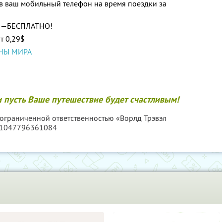
я в ваш мобильный телефон на время поездки за
—БЕСПЛАТНО!
т 0,29$
АНЫ МИРА
 пусть Ваше путешествие будет счастливым!
 ограниченной ответственностью «Ворлд Трэвэл
 1047796361084