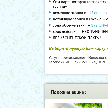
Сим-карта, которая вставляетс
границу
входящие звонки в
117 странах
исходящие звонки в Россию — о
зона обслуживания —
192 СТР
срок действия — НЕОГРАНИЧЕН
БЕЗ АБОНЕНТСКОЙ ПЛАТЫ!
Выберите нужную Вам карту и
Услуги предоставляет: Общество с
Телеком»,
ИНН 7728513674
, ОГРН
Похожие акции: