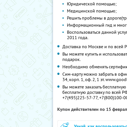
Юридической помощью;
Медицинской помощью;
Решить проблемы в дороге(тран
Информационный гид и много
Воспользоваться данной услу
2011 года.
Доставка по Москве и по всей 
Вы можете купить и использоват
подарок.
Необходимо обменять сертифика
Сим-карту можно забрать в офис
34, корп. 1, оф. 2, 1 эт. www.goodl
Вы можете заказать бесплатную 
бесплатную доставку по всей Р
+7(495)225-57-77, +7(800)100-0
Купон действителен по 15 февра
Узнай, как воспользовать