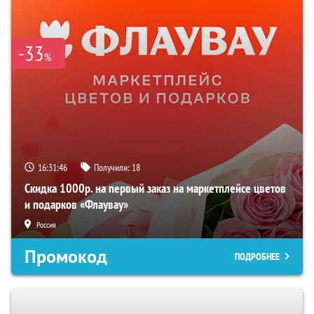
-33
%
16:31:45
Получили:
18
Скидка 1000р. на первый заказ на маркетплейсе цветов
и подарков «Флаувау»
Россия
Промокод
ПОДРОБНЕЕ