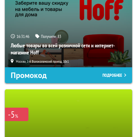
16:31:45
Получили:
83
Любые товары во всей розничной сети и интернет-
магазине Hoff
Москва, 1-й Волоколамский проезд, 10с1
Промокод
ПОДРОБНЕЕ
-5
%