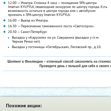
12.00 — Иматра. Стоянка 4 часа — посещение SPA-центра
Imatran KYLPYLA, пешеходная экскурсия по центру города. Есть
возможность остаться в центре города или с автобусом
проехать к SPA-центру Imatran KYLPYLA.
16.00 — Выезд из Иматры.
16.30 — Пересечение таможенного поста «Светогорск».
20.30 — Санкт-Петербург.
Высадка у «Карусели» на ул. Савушкина (высадки у ст.м.
Черная Речка нет).
Высадка у гостиницы «Октябрьская», Лиговский пр., д.10.
Шоппинг в Финляндии – отличный способ сэкономить на стоимости
Проведите день с пользой для себя и своего
Похожие акции: