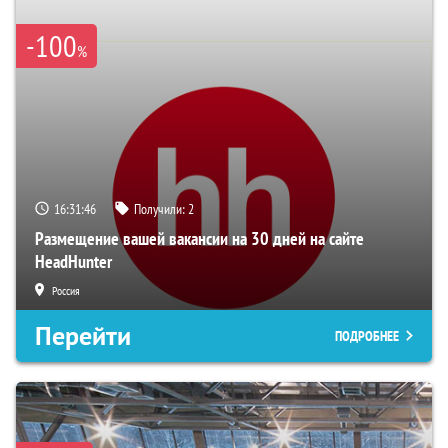
-100
%
16:31:45
Получили:
2
Размещение вашей вакансии на 30 дней на сайте
HeadHunter
Россия
Перейти
ПОДРОБНЕЕ