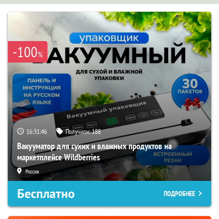
-100
%
16:31:45
Получили:
188
Вакууматор для сухих и влажных продуктов на
маркетплейсе Wildberries
Россия
Бесплатно
ПОДРОБНЕЕ