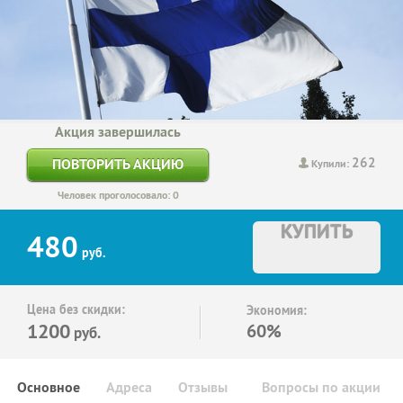
Акция завершилась
262
ПОВТОРИТЬ АКЦИЮ
Купили:
Человек проголосовало: 0
КУПИТЬ
480
руб.
Цена без скидки:
Экономия:
1200
60%
руб.
Основное
Адреса
Отзывы
Вопросы по акции