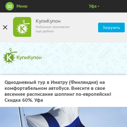
Меню
Уфа
КупиКупон
Мобильное приложение
Загрузить
ещё удобнее
Однодневный тур в Иматру (Финляндия) на
комфортабельном автобусе. Внесите в свое
весеннее расписание шоппинг по-европейски!
Скидка 60%. Уфа