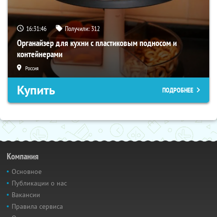
16:31:45
Получили:
312
Органайзер для кухни с пластиковым подносом и
контейнерами
Россия
Купить
ПОДРОБНЕЕ
Компания
Основное
Публикации о нас
Вакансии
Правила сервиса