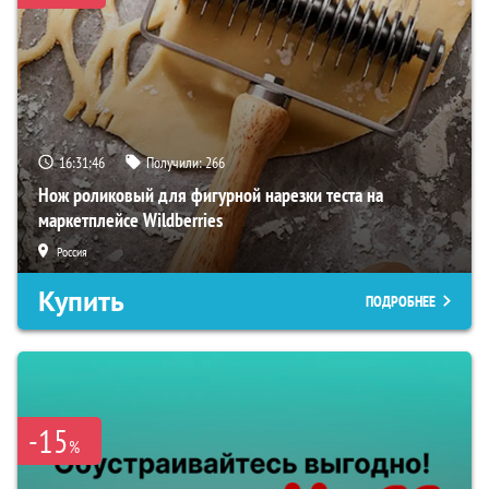
16:31:45
Получили:
266
Нож роликовый для фигурной нарезки теста на
маркетплейсе Wildberries
Россия
Купить
ПОДРОБНЕЕ
-15
%