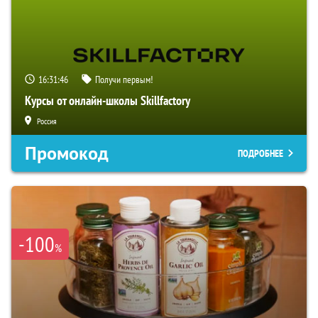
16:31:45
Получи первым!
Курсы от онлайн-школы Skillfactory
Россия
Промокод
ПОДРОБНЕЕ
-100
%