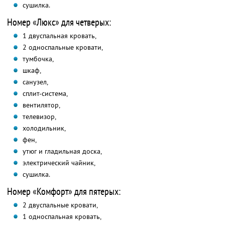
сушилка.
Номер «Люкс» для четверых:
1 двуспальная кровать,
2 односпальные кровати,
тумбочка,
шкаф,
санузел,
сплит-система,
вентилятор,
телевизор,
холодильник,
фен,
утюг и гладильная доска,
электрический чайник,
сушилка.
Номер «Комфорт» для пятерых:
2 двуспальные кровати,
1 односпальная кровать,