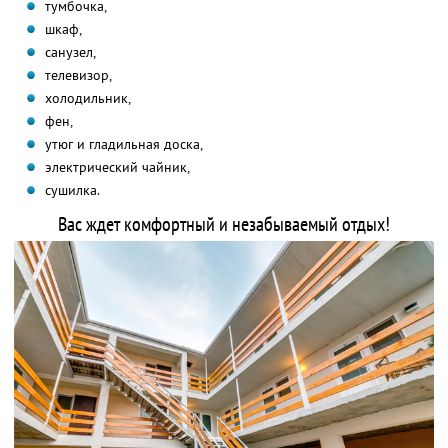
тумбочка,
шкаф,
санузел,
телевизор,
холодильник,
фен,
утюг и гладильная доска,
электрический чайник,
сушилка.
Вас ждет комфортный и незабываемый отдых!