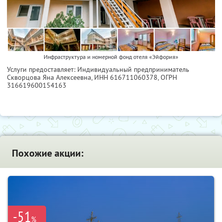
Инфраструктура и номерной фонд отеля «Эйфория»
Услуги предоставляет: Индивидуальный предприниматель
Скворцова Яна Алексеевна,
ИНН 616711060378
, ОГРН
316619600154163
Похожие акции:
-51
%