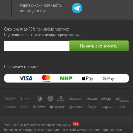
Ищите скидки поблизости,
не выходя из чата:
Сэкономьте до 90% при любых покупках
Подпишитесь на самые выгодные предложения
Принимаем к оплате:
2010-2026 © КупиКупон. Все права защищены.
Все права на товарный знак "КупиКупон" и на сайт www.kupikupon.ru принадлежат