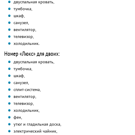
двуспальная кровать,
тумбочка,
шкаф,
санузел,
вентилятор,
телевизор,
холодильник.
Номер «Люкс» для двоих:
двуспальная кровать,
тумбочка,
шкаф,
санузел,
сплит-система,
вентилятор,
телевизор,
холодильник,
фен,
утюг и гладильная доска,
электрический чайник,