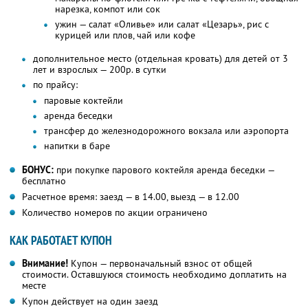
нарезка, компот или сок
ужин — салат «Оливье» или салат «Цезарь», рис с
курицей или плов, чай или кофе
дополнительное место (отдельная кровать) для детей от 3
лет и взрослых — 200р. в сутки
по прайсу:
паровые коктейли
аренда беседки
трансфер до железнодорожного вокзала или аэропорта
напитки в баре
БОНУС:
при покупке парового коктейля аренда беседки —
бесплатно
Расчетное время: заезд — в 14.00, выезд — в 12.00
Количество номеров по акции ограничено
КАК РАБОТАЕТ КУПОН
Внимание!
Купон — первоначальный взнос от общей
стоимости. Оставшуюся стоимость необходимо доплатить на
месте
Купон действует на один заезд