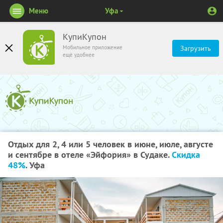
Меню
Уфа
КупиКупон
Мобильное приложение
Загрузить
ещё удобнее
Отдых для 2, 4 или 5 человек в июне, июле, августе
и сентябре в отеле «Эйфория» в Судаке.
Скидка
48%
. Уфа