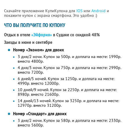
Скачайте приложение КупиКупона для
IOS
или
Android
и
покажите купон с экрана смартфона. Это удобно :)
ЧТО ВЫ ПОЛУЧИТЕ ПО КУПОНУ
Отдых в отеле
«Эйфория»
в Судаке со скидкой 48%
Заезды в июне и сентябре
Номер «Эконом» для двоих
3 дня/2 ночи. Купон за 500р. и доплата на месте: 1990р.
вместо 4800р.
4 дня/3 ночи. Купон за 750р. и доплата на месте: 2990р.
вместо 7200р.
6 дней/5 ночей. Купон за 1250р. и доплата на месте:
4990р. вместо 12000р.
10 дней/9 ночей. Купон за 2250р. и доплата на месте:
8980р. вместо 21600р.
14 дней/13 ночей. Купон за 3250р. и доплата на месте:
12970р. вместо 31200р.
Номер «Стандарт» для двоих
3 дня/2 ночи. Купон за 580р. и доплата на месте: 2330р.
вместо 5600р.