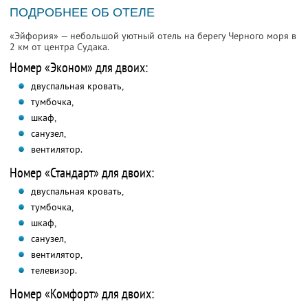
ПОДРОБНЕЕ ОБ ОТЕЛЕ
«Эйфория» — небольшой уютный отель на берегу Черного моря в
2 км от центра Судака.
Номер «Эконом» для двоих:
двуспальная кровать,
тумбочка,
шкаф,
санузел,
вентилятор.
Номер «Стандарт» для двоих:
двуспальная кровать,
тумбочка,
шкаф,
санузел,
вентилятор,
телевизор.
Номер «Комфорт» для двоих: