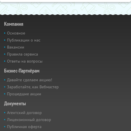
Компания
Основное
Публикации о нас
Вакансии
Правила сервиса
Ответы на вопросы
Бизнес-Партнёрам
Давайте сделаем акцию!
Заработайте, как Вебмастер
Прошедшие акции
Документы
Агентский договор
Лицензионный договор
Публичная оферта