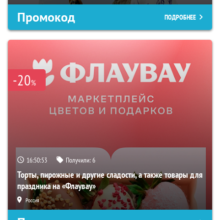
Промокод
ПОДРОБНЕЕ
-20
%
16:50:52
Получили:
6
Торты, пирожные и другие сладости, а также товары для
праздника на «Флаувау»
Россия