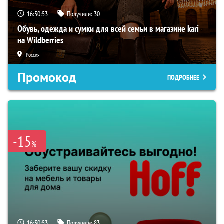
16:50:52
Получили:
30
Обувь, одежда и сумки для всей семьи в магазине kari
на Wildberries
Россия
Промокод
ПОДРОБНЕЕ
-15
%
16:50:52
Получили:
83