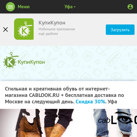
Меню
Уфа
КупиКупон
Мобильное приложение
Загрузить
ещё удобнее
Стильная и креативная обувь от интернет-
магазина CABLOOK.RU + бесплатная доставка по
Москве на следующий день.
Скидка 30%
. Уфа