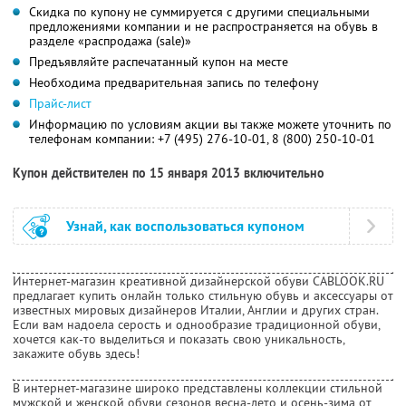
Скидка по купону не суммируется с другими специальными
предложениями компании и не распространяется на обувь в
разделе «распродажа (sale)»
Предъявляйте распечатанный купон на месте
Необходима предварительная запись по телефону
Прайс-лист
Информацию по условиям акции вы также можете уточнить по
телефонам компании:
+7 (495) 276-10-01, 8 (800) 250-10-01
Купон действителен по 15 января 2013 включительно
Узнай, как воспользоваться купоном
Интернет-магазин креативной дизайнерской обуви CABLOOK.RU
предлагает купить онлайн только стильную обувь и аксессуары от
известных мировых дизайнеров Италии, Англии и других стран.
Если вам надоела серость и однообразие традиционной обуви,
хочется как-то выделиться и показать свою уникальность,
закажите обувь здесь!
В интернет-магазине широко представлены коллекции стильной
мужской и женской обуви сезонов весна-лето и осень-зима от