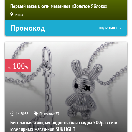
Первый заказ в сети магазинов «Золотое Яблоко»
Россия
Промокод
ПОДРОБНЕЕ
100
%
до
16:50:52
Получили:
73
Бесплатная изящная подвеска или скидка 500р. в сети
ювелирных магазинов SUNLIGHT