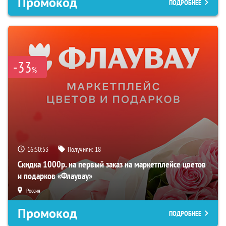
Промокод
ПОДРОБНЕЕ
-33
%
16:50:52
Получили:
18
Скидка 1000р. на первый заказ на маркетплейсе цветов
и подарков «Флаувау»
Россия
Промокод
ПОДРОБНЕЕ