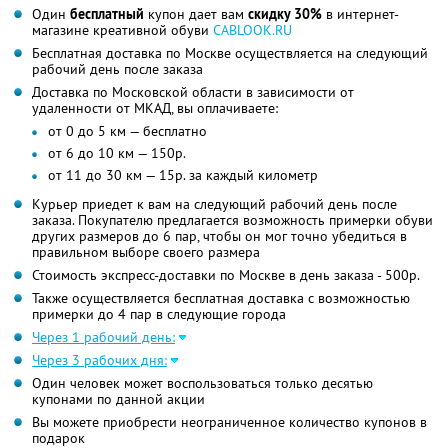
Один
бесплатный
купон дает вам
скидку 30%
в интернет-
магазине креативной обуви
CABLOOK.RU
Бесплатная доставка по Москве осуществляется на следующий
рабочий день после заказа
Доставка по Московской области в зависимости от
удаленности от МКАД, вы оплачиваете:
от 0 до 5 км — бесплатно
от 6 до 10 км — 150р.
от 11 до 30 км — 15р. за каждый километр
Курьер приедет к вам на следующий рабочий день после
заказа. Покупателю предлагается возможность примерки обуви
других размеров до 6 пар, чтобы он мог точно убедиться в
правильном выборе своего размера
Стоимость экспресс-доставки по Москве в день заказа - 500р.
Также осуществляется бесплатная доставка с возможностью
примерки до 4 пар в следующие города
Через 1 рабочий день:
Через 3 рабочих дня:
Один человек может воспользоваться только десятью
купонами по данной акции
Вы можете приобрести неограниченное количество купонов в
подарок