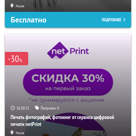
Россия
Бесплатно
ПОДРОБНЕЕ
-30
%
16:50:52
Получили:
4
Печать фотографий, фотокниг от сервиса цифровой
печати netPrint
Россия