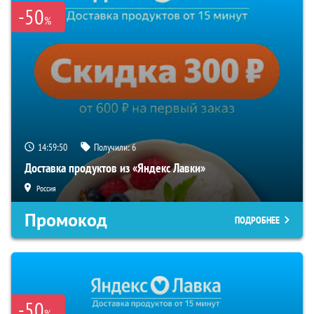
-50
%
14:59:49
Получили:
6
Доставка продуктов из «Яндекс Лавки»
Россия
Промокод
ПОДРОБНЕЕ
-50
%