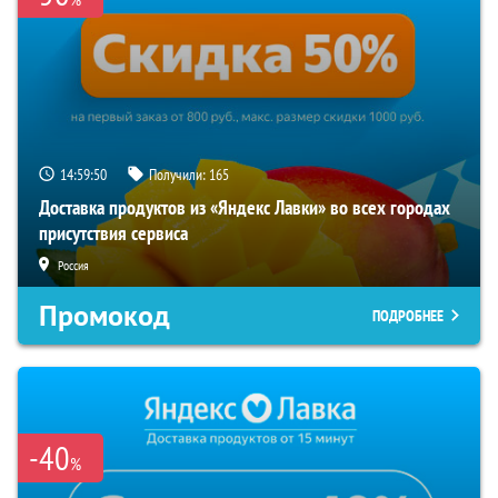
14:59:49
Получили:
165
Доставка продуктов из «Яндекс Лавки» во всех городах
присутствия сервиса
Россия
Промокод
ПОДРОБНЕЕ
-40
%