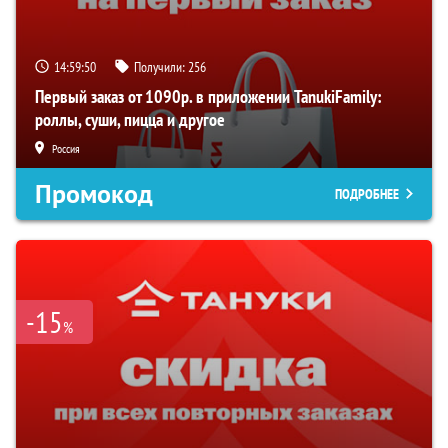
14:59:49
Получили:
256
Первый заказ от 1090р. в приложении TanukiFamily:
роллы, суши, пицца и другое
Россия
Промокод
ПОДРОБНЕЕ
-15
%