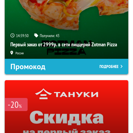
14:59:49
Получили:
43
Первый заказ от 2999р. в сети пиццерий Zotman Pizza
Россия
Промокод
ПОДРОБНЕЕ
-20
%