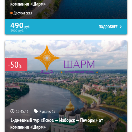
компании «Шарм»
Достоевская
490
ПОДРОБНЕЕ
руб.
3900
руб.
-50
%
13:45:42
Купили:
12
1-дневный тур «Псков — Изборск — Печоры» от
компании «Шарм»