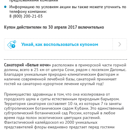
предложениями компании
Информацию по условиям акции вы также можете уточнить по
телефону компании:
8 (800) 200-21-03
Купон действителен по 30 апреля 2017 включительно
Узнай, как воспользоваться купоном
Санаторий «Белые ночи»
расположен в приморской части горной
долины, всего в 25 км от центра Сочи, рядом с поселком Дагомыс.
Благодаря уникальным природно-климатическим факторам и
наличию современной лечебной базы, санаторий принимает
гостей на санаторно-курортное лечение круглый год!
Преимущество здравницы в том, что она изолирована от
городского шума и суеты естественным природным барьером.
Территория санатория составляет 10 га, из которых 7 га заняты
субтропическим ботаническим садом Кубани. Это единственный
субтропический ботанический сад России, который в любое
время года полон экзотических цветущих растений.
Фантастический калейдоскоп из 2000 уникальных
представителей флоры ежедневно предстает перед гостями