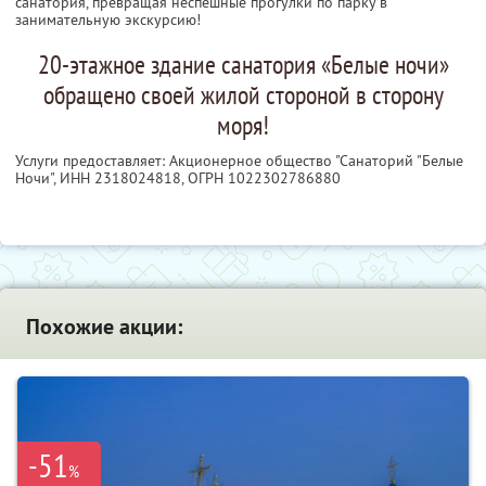
санатория, превращая неспешные прогулки по парку в
занимательную экскурсию!
20-этажное здание санатория «Белые ночи»
обращено своей жилой стороной в сторону
моря!
Услуги предоставляет: Акционерное общество "Санаторий "Белые
Ночи",
ИНН 2318024818
, ОГРН 1022302786880
Похожие акции:
-51
%