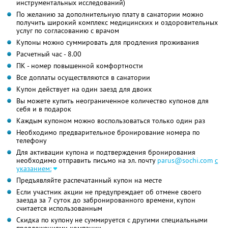
инструментальных исследований)
По желанию за дополнительную плату в санатории можно
получить широкий комплекс медицинских и оздоровительных
услуг по согласованию с врачом
Купоны можно суммировать для продления проживания
Расчетный час - 8.00
ПК - номер повышенной комфортности
Все доплаты осуществляются в санатории
Купон действует на один заезд для двоих
Вы можете купить неограниченное количество купонов для
себя и в подарок
Каждым купоном можно воспользоваться только один раз
Необходимо предварительное бронирование номера по
телефону
Для активации купона и подтверждения бронирования
необходимо отправить письмо на эл. почту
parus@sochi.com
с
указанием:
Предъявляйте распечатанный купон на месте
Если участник акции не предупреждает об отмене своего
заезда за 7 суток до забронированного времени, купон
считается использованным
Скидка по купону не суммируется с другими специальными