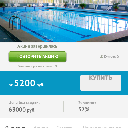
Акция завершилась
5
ПОВТОРИТЬ АКЦИЮ
Купили:
Человек проголосовало: 0
КУПИТЬ
5200
от
руб.
Цена без скидки:
Экономия:
63000
52%
руб.
Основное
Адреса
Отзывы
Вопросы по акции