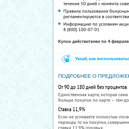
течение 50 дней с момента со
Правила пользования бонусным
регламентируются в соответств
Информацию по условиям акции
8 (800) 100-07-01
Купон действителен по 4 феврал
Узнай, как воспользовать
ПОДРОБНЕЕ О ПРЕДЛОЖЕ
От 90 до 180 дней без процентов
Единственная карта, которая сама
больше покупок по карте — тем до
Ставка 11,9%
Если не успеваете полностью пога
периода, то на покупки, совершен
ставка 11,9% годовых.