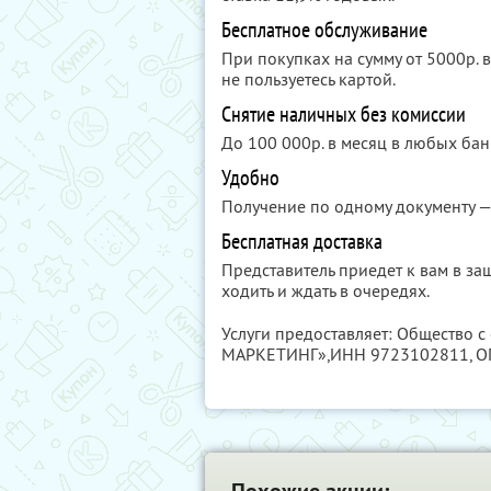
Бесплатное обслуживание
При покупках на сумму от 5000р. 
не пользуетесь картой.
Снятие наличных без комиссии
До 100 000р. в месяц в любых бан
Удобно
Получение по одному документу —
Бесплатная доставка
Представитель приедет к вам в за
ходить и ждать в очередях.
Услуги предоставляет: Общество с
МАРКЕТИНГ»,
ИНН 9723102811
, 