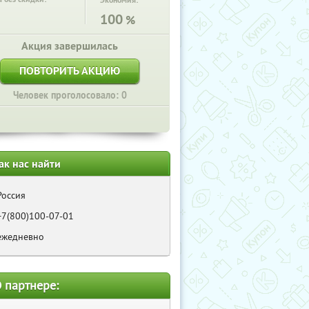
Экономия:
100
%
Акция завершилась
ПОВТОРИТЬ АКЦИЮ
Человек проголосовало: 0
ак нас найти
Россия
+7(800)100-07-01
ежедневно
 партнере: