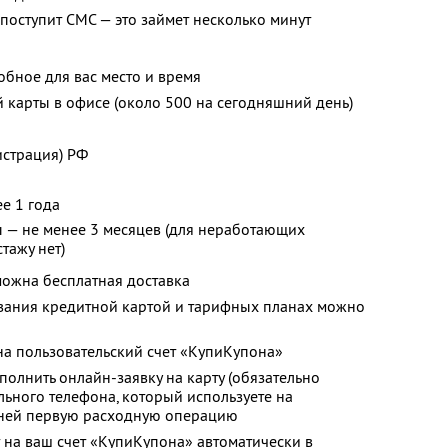
 поступит СМС — это займет несколько минут
обное для вас место и время
карты в офисе (около 500 на сегодняшний день)
истрация) РФ
е 1 года
ы — не менее 3 месяцев (для неработающих
тажу нет)
можна бесплатная доставка
вания кредитной картой и тарифных планах можно
а пользовательский счет «КупиКупона»
полнить онлайн-заявку на карту (обязательно
льного телефона, который используете на
 ней первую расходную операцию
 на ваш счет «КупиКупона» автоматически в