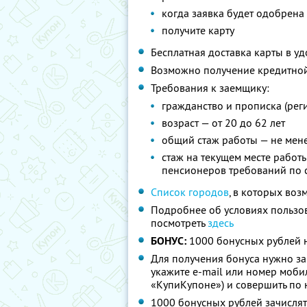
когда заявка будет одобрена
получите карту
Бесплатная доставка карты в уд
Возможно получение кредитной 
Требования к заемщику:
гражданство и прописка (рег
возраст — от 20 до 62 лет
общий стаж работы — не мене
стаж на текущем месте работ
пенсионеров требований по с
Список городов
, в которых воз
Подробнее об условиях пользо
посмотреть
здесь
БОНУС:
1000 бонусных рублей н
Для получения бонуса нужно за
укажите e-mail или номер моби
«КупиКупоне») и совершить по
1000 бонусных рублей зачислят