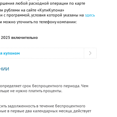
вершения любой расходной операции по карте
и рублями на сайте «КупиКупона»
ии с программой, условия которой указаны на
здесь
 можно уточнить по телефону компании:
я 2025 включительно
ся купоном
НИИ
 определяет срок беспроцентного периода. Чем
льше не нужно платить проценты.
сить задолженность в течение беспроцентного
ные в первые два календарных месяца, действует