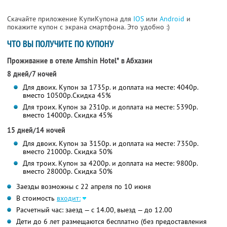
Скачайте приложение КупиКупона для
IOS
или
Android
и
покажите купон с экрана смартфона. Это удобно :)
ЧТО ВЫ ПОЛУЧИТЕ ПО КУПОНУ
Проживание в отеле Amshin Hotel* в Абхазии
8 дней/7 ночей
Для двоих. Купон за 1735р. и доплата на месте: 4040р.
вместо 10500р.
Скидка 45%
Для троих. Купон за 2310р. и доплата на месте: 5390р.
вместо 14000р.
Скидка 45%
15 дней/14 ночей
Для двоих. Купон за 3150р. и доплата на месте: 7350р.
вместо 21000р.
Скидка 50%
Для троих. Купон за 4200р. и доплата на месте: 9800р.
вместо 28000р.
Скидка 50%
Заезды возможны с 22 апреля по 10 июня
В стоимость
входит:
Расчетный час: заезд — с 14.00, выезд — до 12.00
Дети до 6 лет размещаются бесплатно (без предоставления