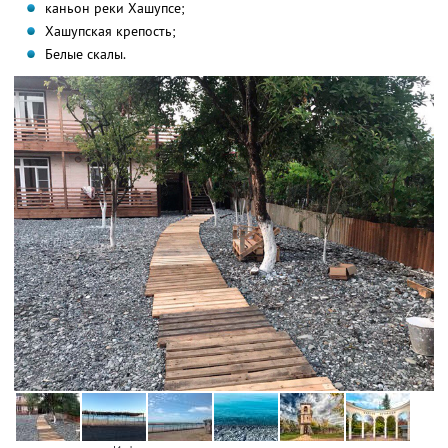
каньон реки Хашупсе;
Хашупская крепость;
Белые скалы.