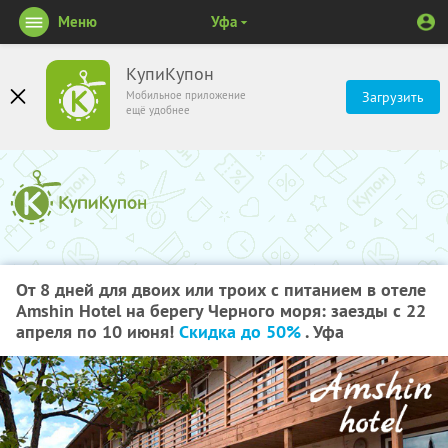
Меню
Уфа
КупиКупон
Мобильное приложение
Загрузить
ещё удобнее
От 8 дней для двоих или троих с питанием в отеле
Amshin Hotel на берегу Черного моря: заезды с 22
апреля по 10 июня!
Скидка до 50%
. Уфа