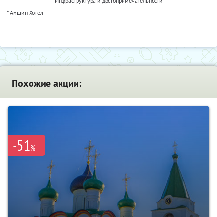
Инфраструктура и достопримечательности
* Амшин Хотел
Похожие акции:
-51
%