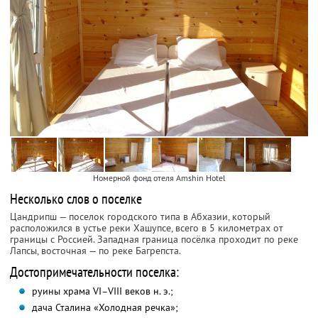
Номерной фонд отеля Amshin Hotel
Несколько слов о поселке
Цандрипш — поселок городского типа в Абхазии, который
расположился в устье реки Хашупсе, всего в 5 километрах от
границы с Россией. Западная граница посёлка проходит по реке
Лапсы, восточная — по реке Багрепста.
Достопримечательности поселка:
руины храма VI–VIII веков н. э.;
дача Сталина «Холодная речка»;