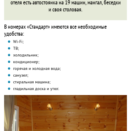
отеля есть автостоянка на 19 машин, мангал, беседки
и своя столовая.
В номерах «Стандарт» имеются все необходимые
удобства:
Wi-Fi;
ТВ;
холодильник;
кондиционер;
горячая и холодная вода;
санузел;
стиральная машина;
гладильная доска и утюг.