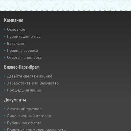
Компания
Основное
Публикации о нас
Вакансии
Правила сервиса
Ответы на вопросы
Бизнес-Партнёрам
Давайте сделаем акцию!
Заработайте, как Вебмастер
Прошедшие акции
Документы
Агентский договор
Лицензионный договор
Публичная оферта
Политика конфиденциальности