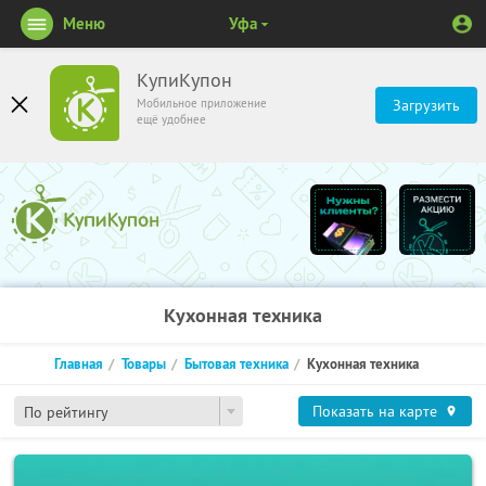
Меню
Уфа
КупиКупон
Мобильное приложение
Загрузить
ещё удобнее
Кухонная техника
Главная
Товары
Бытовая техника
Кухонная техника
Показать на карте
По рейтингу