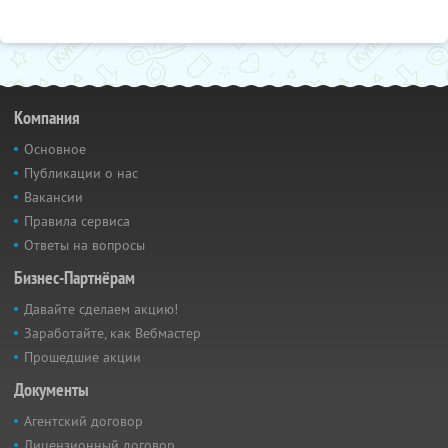
Компания
Основное
Публикации о нас
Вакансии
Правила сервиса
Ответы на вопросы
Бизнес-Партнёрам
Давайте сделаем акцию!
Заработайте, как Вебмастер
Прошедшие акции
Документы
Агентский договор
Лицензионный договор