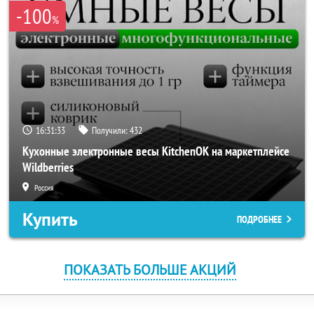
-100
%
16:31:33
Получили:
432
Кухонные электронные весы KitchenOK на маркетплейсе
Wildberries
Россия
Купить
ПОДРОБНЕЕ
ПОКАЗАТЬ БОЛЬШЕ АКЦИЙ