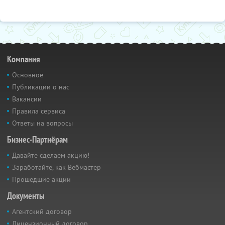
Компания
Основное
Публикации о нас
Вакансии
Правила сервиса
Ответы на вопросы
Бизнес-Партнёрам
Давайте сделаем акцию!
Заработайте, как Вебмастер
Прошедшие акции
Документы
Агентский договор
Лицензионный договор