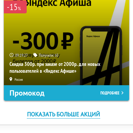
-15
%
09:19:27
Получили:
65
Скидка 300р. при заказе от 2000р. для новых
пользователей в «Яндекс Афише»
Россия
Промокод
ПОДРОБНЕЕ
ПОКАЗАТЬ БОЛЬШЕ АКЦИЙ