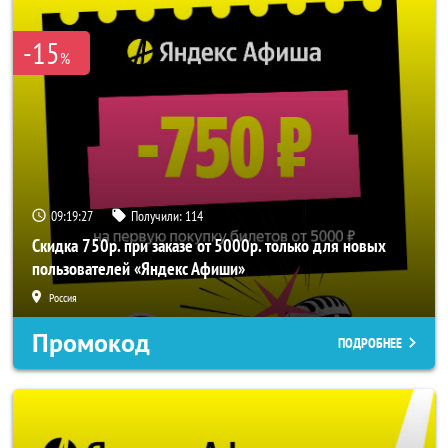
-15
%
09:19:27
Получили:
114
Скидка 750р. при заказе от 5000р. только для новых
пользователей «Яндекс Афиши»
Россия
Промокод
ПОДРОБНЕЕ