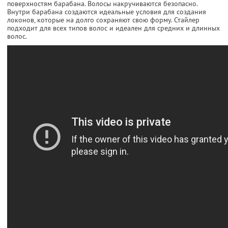
поверхностям барабана. Волосы накручиваются безопасно.
Внутри барабана создаются идеальные условия для создания
локонов, которые на долго сохраняют свою форму. Стайлер
подходит для всех типов волос и идеален для средних и длинных
волос.