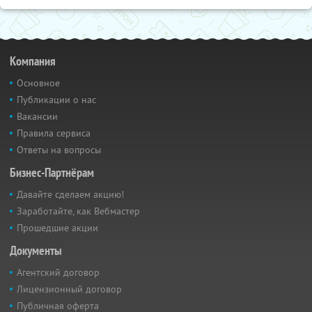
Компания
Основное
Публикации о нас
Вакансии
Правила сервиса
Ответы на вопросы
Бизнес-Партнёрам
Давайте сделаем акцию!
Заработайте, как Вебмастер
Прошедшие акции
Документы
Агентский договор
Лицензионный договор
Публичная оферта