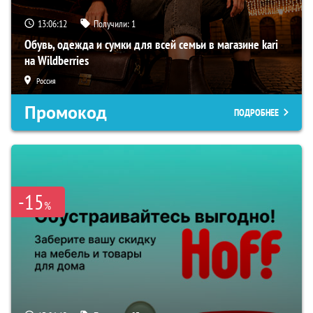
13:06:10
Получили:
1
Обувь, одежда и сумки для всей семьи в магазине kari
на Wildberries
Россия
Промокод
ПОДРОБНЕЕ
-15
%