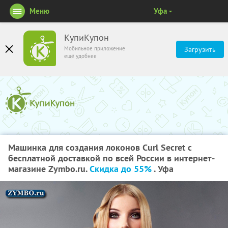
Меню
Уфа
КупиКупон
Мобильное приложение
Загрузить
ещё удобнее
Машинка для создания локонов Curl Secret с
бесплатной доставкой по всей России в интернет-
магазине Zymbo.ru.
Скидка до 55%
. Уфа