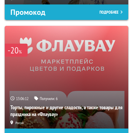
Промокод
ПОДРОБНЕЕ
-20
%
13:06:10
Получили:
6
Торты, пирожные и другие сладости, а также товары для
праздника на «Флаувау»
Россия