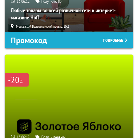
13:06:10
Получили:
83
Любые товары во всей розничной сети и интернет-
магазине Hoff
Москва, 1-й Волоколамский проезд, 10с1
Промокод
ПОДРОБНЕЕ
-20
%
13:06:10
Получи первым!