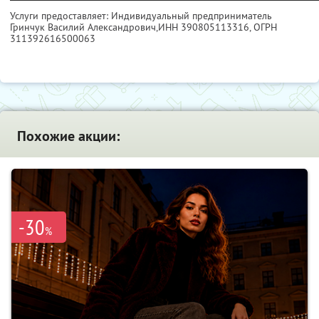
Услуги предоставляет: Индивидуальный предприниматель
Гринчук Василий Александрович,
ИНН 390805113316
, ОГРН
311392616500063
Похожие акции:
-30
%