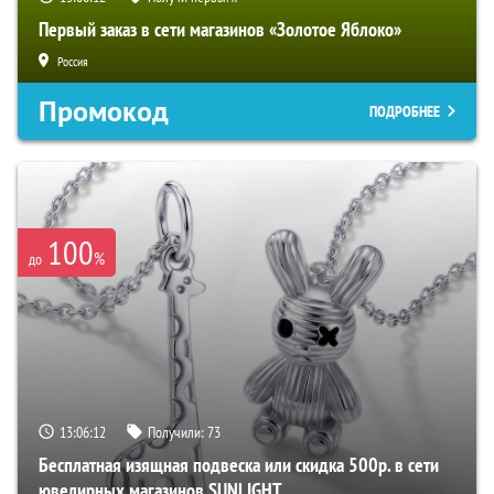
Первый заказ в сети магазинов «Золотое Яблоко»
Россия
Промокод
ПОДРОБНЕЕ
100
%
до
13:06:10
Получили:
73
Бесплатная изящная подвеска или скидка 500р. в сети
ювелирных магазинов SUNLIGHT