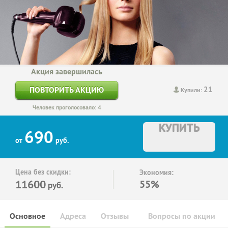
Акция завершилась
21
ПОВТОРИТЬ АКЦИЮ
Купили:
Человек проголосовало: 4
КУПИТЬ
690
от
руб.
Цена без скидки:
Экономия:
11600
55%
руб.
Основное
Адреса
Отзывы
Вопросы по акции