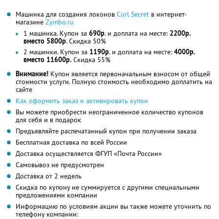
Машинка для создания локонов
Curl Secret
в интернет-
магазине
Zymbo.ru
1 машинка. Купон за
690р
. и доплата на месте:
2200р.
вместо 5800р
. Скидка 50%
2 машинки. Купон за
1190р
. и доплата на месте:
4000р.
вместо 11600р.
Скидка 55%
Внимание!
Купон является первоначальным взносом от общей
стоимости услуги. Полную стоимость необходимо доплатить на
сайте
Как оформить заказ и активировать купон
Вы можете приобрести неограниченное количество купонов
для себя и в подарок
Предъявляйте распечатанный купон при получении заказа
Бесплатная доставка по всей России
Доставка осуществляется ФГУП «Почта России»
Самовывоз не предусмотрен
Доставка от 2 недель
Скидка по купону не суммируется с другими специальными
предложениями компании
Информацию по условиям акции вы также можете уточнить по
телефону компании: