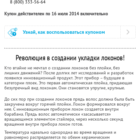
8 (800) 333-56-64
Купон действителен по 16 июля 2014 включительно
Узнай, как воспользоваться купоном
Революция в создании укладки локонов!
Кто втайне не мечтал о создании локонов без плойки, без
лишних движений? После долгих лет исследований и разработок
появился инновационный продукт. Этот прибор – будущее в
категории плоек. Это первая автоматическая плойка, придающая
безупречный вид локонам. Они становятся упругие, крупные.
До сих пор при создании локонов прядь волос должна была быть
закручена вокруг горячей плойки. Локон формировался вокруг
нее. С инновационным прибором локон создается внутри
барабана. Прядь волос автоматически «засасывается»
вращающимся элементом стайлера, через несколько секунд
вращения внутри прибора локон готов.
Температура идеально однородна во время вращения и
равномерно распределяется по обеим керамическим