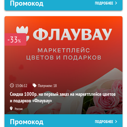
Промокод
ПОДРОБНЕЕ
-33
%
13:06:10
Получили:
18
Скидка 1000р. на первый заказ на маркетплейсе цветов
и подарков «Флаувау»
Россия
Промокод
ПОДРОБНЕЕ