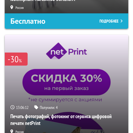
Россия
Бесплатно
ПОДРОБНЕЕ
-30
%
13:06:10
Получили:
4
Печать фотографий, фотокниг от сервиса цифровой
печати netPrint
Россия