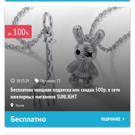
100
%
до
18:33:28
Получили:
73
Бесплатная изящная подвеска или скидка 500р. в сети
ювелирных магазинов SUNLIGHT
Россия
Бесплатно
ПОДРОБНЕЕ