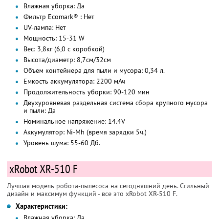
Влажная уборка: Да
Фильтр Ecomark® : Нет
UV-лампа: Нет
Мощность: 15-31 W
Вес: 3,8кг (6,0 с коробкой)
Высота/диаметр: 8,7см/32см
Объем контейнера для пыли и мусора: 0,34 л.
Емкость аккумулятора: 2200 мАч
Продолжительность уборки: 90-120 мин
Двухуровневая раздельная система сбора крупного мусора
и пыли: Да
Номинальное напряжение: 14.4V
Аккумулятор: Ni-Mh (время зарядки 5ч.)
Уровень шума: 55-60 Дб.
xRobot XR-510 F
Лучшая модель робота-пылесоса на сегодняшний день. Стильный
дизайн и максимум функций - все это xRobot XR-510 F.
Характеристики:
Влажная уборка: Да