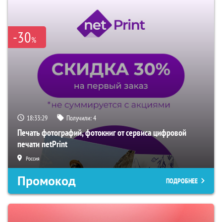
-30
%
18:33:28
Получили:
4
Печать фотографий, фотокниг от сервиса цифровой
печати netPrint
Россия
Промокод
ПОДРОБНЕЕ