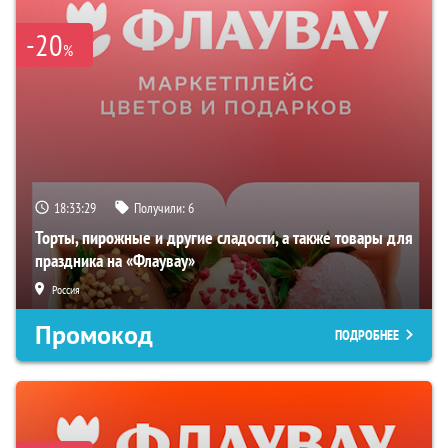
-20
%
18:33:28
Получили:
6
Торты, пирожные и другие сладости, а также товары для
праздника на «Флаувау»
Россия
Промокод
ПОДРОБНЕЕ