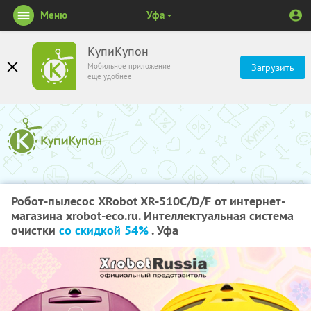
Меню
Уфа
КупиКупон
Мобильное приложение
Загрузить
ещё удобнее
Робот-пылесос XRobot XR-510C/D/F от интернет-
магазина xrobot-eco.ru. Интеллектуальная система
очистки
со скидкой 54%
. Уфа