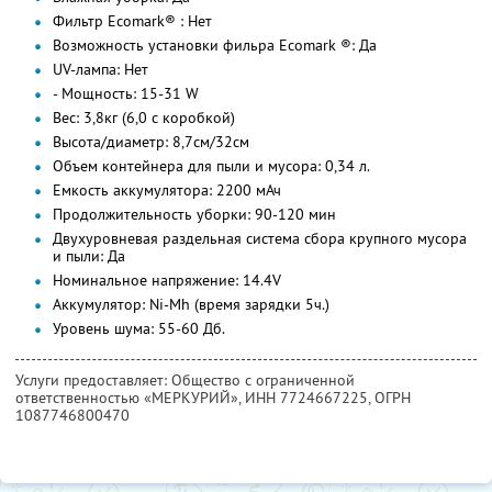
Фильтр Ecomark® : Нет
Возможность установки фильра Ecomark ®: Да
UV-лампа: Нет
- Мощность: 15-31 W
Вес: 3,8кг (6,0 с коробкой)
Высота/диаметр: 8,7см/32см
Объем контейнера для пыли и мусора: 0,34 л.
Емкость аккумулятора: 2200 мАч
Продолжительность уборки: 90-120 мин
Двухуровневая раздельная система сбора крупного мусора
и пыли: Да
Номинальное напряжение: 14.4V
Аккумулятор: Ni-Mh (время зарядки 5ч.)
Уровень шума: 55-60 Дб.
Услуги предоставляет: Oбщество с ограниченной
ответственностью «МЕРКУРИЙ»,
ИНН 7724667225
, ОГРН
1087746800470