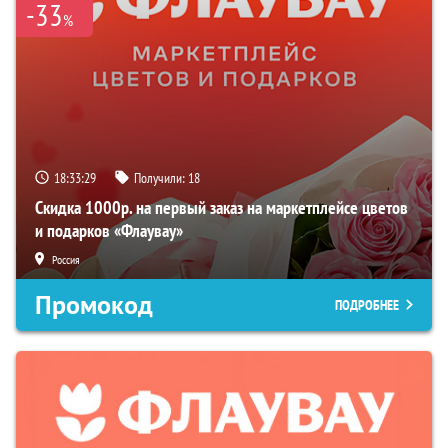
-33
%
18:33:28
Получили:
18
Скидка 1000р. на первый заказ на маркетплейсе цветов
и подарков «Флаувау»
Россия
Промокод
ПОДРОБНЕЕ