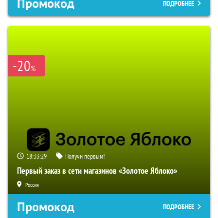
Промокод
ПОДРОБНЕЕ
-20
%
18:33:28
Получи первым!
Первый заказ в сети магазинов «Золотое Яблоко»
Россия
Промокод
ПОДРОБНЕЕ