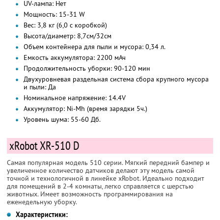
UV-лампа: Нет
Мощность: 15-31 W
Вес: 3,8 кг (6,0 с коробкой)
Высота/диаметр: 8,7см/32см
Объем контейнера для пыли и мусора: 0,34 л.
Емкость аккумулятора: 2200 мАч
Продолжительность уборки: 90-120 мин
Двухуровневая раздельная система сбора крупного мусора
и пыли: Да
Номинальное напряжение: 14.4V
Аккумулятор: Ni-Mh (время зарядки 5ч.)
Уровень шума: 55-60 Дб.
xRobot XR-510 D
Самая популярная модель 510 серии. Мягкий передний бампер и
увеличенное количество датчиков делают эту модель самой
точной и технологичной в линейке xRobot. Идеально подходит
для помещений в 2-4 комнаты, легко справляется с шерстью
животных. Имеет возможность программирования на
еженедельную уборку.
Характеристики: