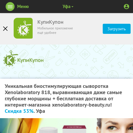
Меню
Уфа
КупиКупон
Мобильное приложение
Загрузить
ещё удобнее
Уникальная биостимулирующая сыворотка
Xenolaboratory 818, выравнивающая даже самые
глубокие морщины + бесплатная доставка от
интернет-магазина xenolaboratory-beauty.ru!
Скидка 53%
. Уфа