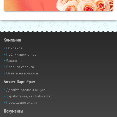
Компания
Основное
Публикации о нас
Вакансии
Правила сервиса
Ответы на вопросы
Бизнес-Партнёрам
Давайте сделаем акцию!
Заработайте, как Вебмастер
Прошедшие акции
Документы