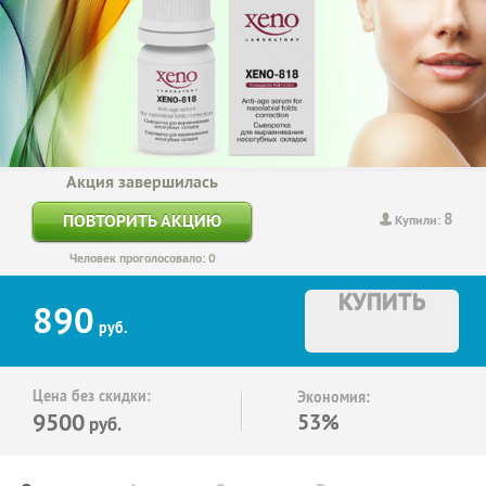
Акция завершилась
8
ПОВТОРИТЬ АКЦИЮ
Купили:
Человек проголосовало: 0
КУПИТЬ
890
руб.
Цена без скидки:
Экономия:
9500
53%
руб.