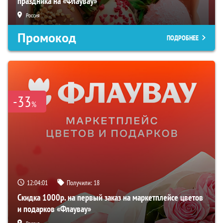
праздника на «Флаувау»
Россия
Промокод
ПОДРОБНЕЕ
-33
%
12:04:00
Получили:
18
Скидка 1000р. на первый заказ на маркетплейсе цветов
и подарков «Флаувау»