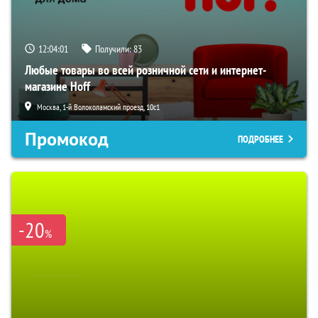
12:04:00
Получили:
83
Любые товары во всей розничной сети и интернет-
магазине Hoff
Москва, 1-й Волоколамский проезд, 10с1
Промокод
ПОДРОБНЕЕ
-20
%