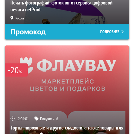
Печать фотографий, фотокниг от сервиса цифровой
печати netPrint
Россия
Промокод
ПОДРОБНЕЕ
-20
%
12:04:00
Получили:
6
Торты, пирожные и другие сладости, а также товары для