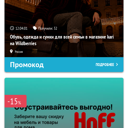
12:04:00
Получили:
32
Обувь, одежда и сумки для всей семьи в магазине kari
на Wildberries
Россия
Промокод
ПОДРОБНЕЕ
-15
%