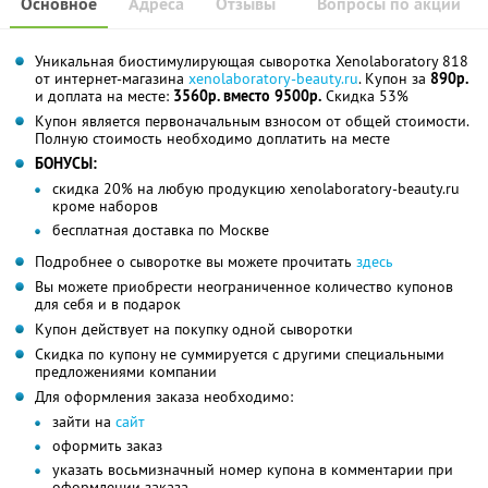
Основное
Адреса
Отзывы
Вопросы по акции
Уникальная биостимулирующая сыворотка Xenolaboratory 818
от интернет-магазина
xenolaboratory-beauty.ru
. Купон за
890р.
и доплата на месте:
3560р. вместо 9500р.
Скидка 53%
Купон является первоначальным взносом от общей стоимости.
Полную стоимость необходимо доплатить на месте
БОНУСЫ:
скидка 20% на любую продукцию xenolaboratory-beauty.ru
кроме наборов
бесплатная доставка по Москве
Подробнее о сыворотке вы можете прочитать
здесь
Вы можете приобрести неограниченное количество купонов
для себя и в подарок
Купон действует на покупку одной сыворотки
Скидка по купону не суммируется с другими специальными
предложениями компании
Для оформления заказа необходимо:
зайти на
сайт
оформить заказ
указать восьмизначный номер купона в комментарии при
оформлении заказа