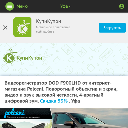
Меню
Уфа
КупиКупон
Мобильное приложение
Загрузить
ещё удобнее
Видеорегистратор DOD F900LHD от интернет-
магазина Polceni. Поворотный объектив и экран,
видео и звук высокой четкости, 4-кратный
цифровой зум.
Скидка 53%
. Уфа