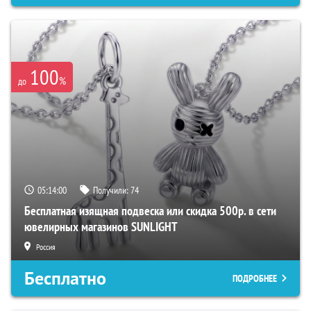
100
%
до
05:13:59
Получили:
74
Бесплатная изящная подвеска или скидка 500р. в сети
ювелирных магазинов SUNLIGHT
Россия
Бесплатно
ПОДРОБНЕЕ