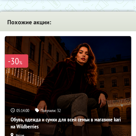
Похожие акции:
-30
%
05:13:59
Получили:
32
Обувь, одежда и сумки для всей семьи в магазине kari
на Wildberries
Россия