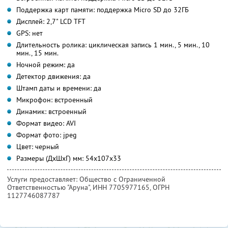
Поддержка карт памяти: поддержка Micro SD до 32ГБ
Дисплей: 2,7" LCD TFT
GPS: нет
Длительность ролика: циклическая запись 1 мин., 5 мин., 10
мин., 15 мин.
Ночной режим: да
Детектор движения: да
Штамп даты и времени: да
Микрофон: встроенный
Динамик: встроенный
Формат видео: AVI
Формат фото: jpeg
Цвет: черный
Размеры (ДхШхГ) мм: 54x107x33
Услуги предоставляет: Общество с Ограниченной
Ответственностью "Аруна",
ИНН 7705977165
, ОГРН
1127746087787