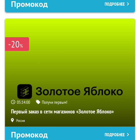
Промокод
ПОДРОБНЕЕ
-20
%
05:13:59
Получи первым!
Первый заказ в сети магазинов «Золотое Яблоко»
Россия
Промокод
ПОДРОБНЕЕ