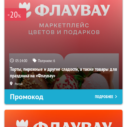
-20
%
05:13:59
Получили:
6
Торты, пирожные и другие сладости, а также товары для
праздника на «Флаувау»
Россия
Промокод
ПОДРОБНЕЕ