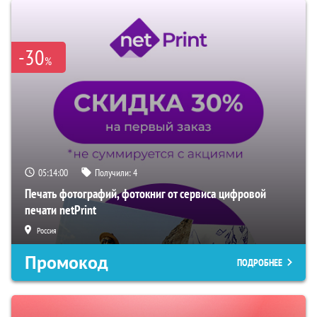
-30
%
05:13:59
Получили:
4
Печать фотографий, фотокниг от сервиса цифровой
печати netPrint
Россия
Промокод
ПОДРОБНЕЕ