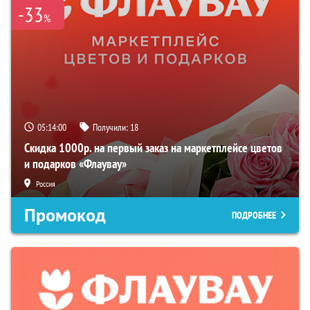
-33
%
05:13:59
Получили:
18
Скидка 1000р. на первый заказ на маркетплейсе цветов
и подарков «Флаувау»
Россия
Промокод
ПОДРОБНЕЕ