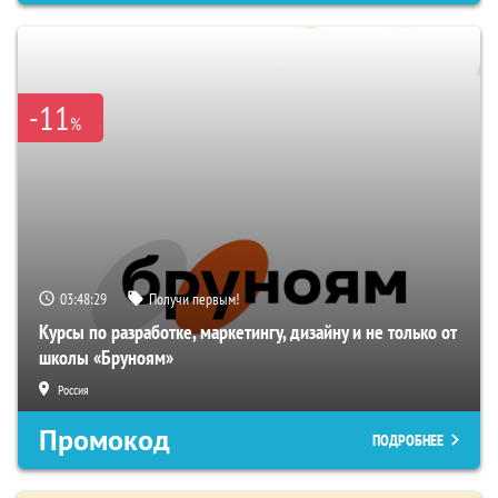
-11
%
03:48:28
Получи первым!
Курсы по разработке, маркетингу, дизайну и не только от
школы «Бруноям»
Россия
Промокод
ПОДРОБНЕЕ