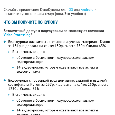
Скачайте приложение КупиКупона для
IOS
или
Android
и
покажите купон с экрана смартфона. Это удобно :)
ЧТО ВЫ ПОЛУЧИТЕ ПО КУПОНУ
Безлимитный доступ к видеоурокам по монтажу от компании
Video Processing
*
Видеоуроки для самостоятельного изучения материала. Купон
за 131р. и доплата на сайте: 150р. вместо 750р. Скидка 63%
В стоимость входит:
обучение в бесплатном полупрофессиональном
видеоредакторе
14 видеоуроков, которые охватывают все аспекты
видеомонтажа
Видеоуроки с проверкой всех домашних заданий и выдачей
сертификата. Купон за 237р. и доплата на сайте: 250р. вместо
1250р. Скидка 61%
В стоимость входит:
обучение в бесплатном полупрофессиональном
видеоредакторе
14 видеоуроков, которые охватывают все аспекты
видеомонтажа