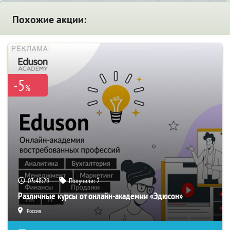
Похожие акции:
-5
%
03:48:28
Получили:
2
Различные курсы от онлайн-академии «Эдюсон»
Россия