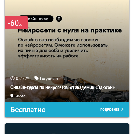
-60
%
03:48:28
Получили:
6
Онлайн-курсы по нейросетям от академии «Эдюсон»
Москва
Бесплатно
ПОДРОБНЕЕ