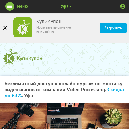
Меню
Уфа
КупиКупон
Мобильное приложение
Загрузить
ещё удобнее
Безлимитный доступ к онлайн-курсам по монтажу
видеоклипов от компании Video Processing.
Скидка
до 63%
. Уфа