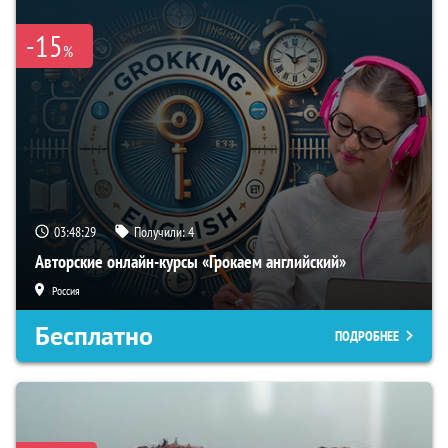
-15
%
03:48:28
Получили:
4
Авторские онлайн-курсы «Грокаем английский»
Россия
Бесплатно
ПОДРОБНЕЕ