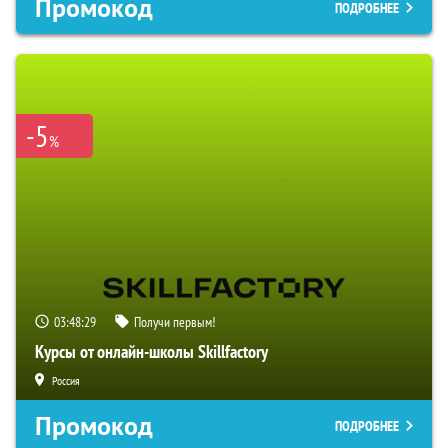
Промокод
ПОДРОБНЕЕ
-5
%
03:48:28
Получи первым!
Курсы от онлайн-школы Skillfactory
Россия
Промокод
ПОДРОБНЕЕ