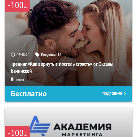
-100
%
03:48:28
Получили:
16
Тренинг «Как вернуть в постель страсть» от Оксаны
Бачинской
Россия
Бесплатно
ПОДРОБНЕЕ
-100
%