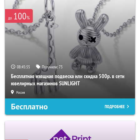
100
%
до
08:45:54
Получили:
73
Бесплатная изящная подвеска или скидка 500р. в сети
ювелирных магазинов SUNLIGHT
Россия
Бесплатно
ПОДРОБНЕЕ