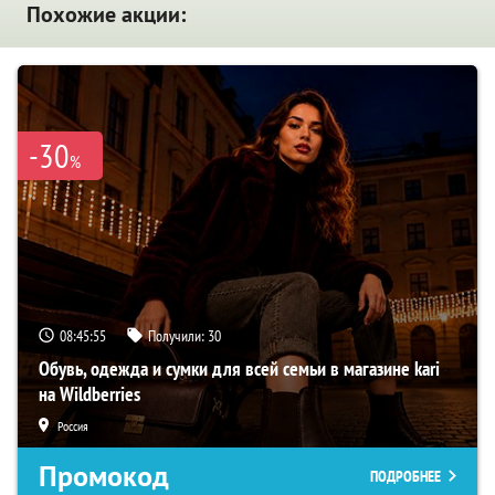
Похожие акции:
-30
%
08:45:54
Получили:
30
Обувь, одежда и сумки для всей семьи в магазине kari
на Wildberries
Россия
Промокод
ПОДРОБНЕЕ