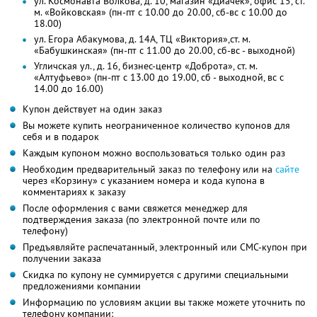
ул. Космонавта Волкова, д. 10, магазин «Диачек», офис 15, ст.
м. «Войковская» (пн-пт с 10.00 до 20.00, сб-вс с 10.00 до
18.00)
ул. Егора Абакумова, д. 14А, ТЦ «Виктория»,ст. м.
«Бабушкинская» (пн-пт с 11.00 до 20.00, сб-вс - выходной)
Угличская ул., д. 16, бизнес-центр «Доброта», ст. м.
«Алтуфьево» (пн-пт с 13.00 до 19.00, сб - выходной, вс с
14.00 до 16.00)
Купон действует на один заказ
Вы можете купить неограниченное количество купонов для
себя и в подарок
Каждым купоном можно воспользоваться только один раз
Необходим предварительный заказ по телефону или на
сайте
через «Корзину» с указанием номера и кода купона в
комментариях к заказу
После оформления с вами свяжется менеджер для
подтверждения заказа (по электронной почте или по
телефону)
Предъявляйте распечатанный, электронный или СМС-купон при
получении заказа
Скидка по купону не суммируется с другими специальными
предложениями компании
Информацию по условиям акции вы также можете уточнить по
телефону компании: