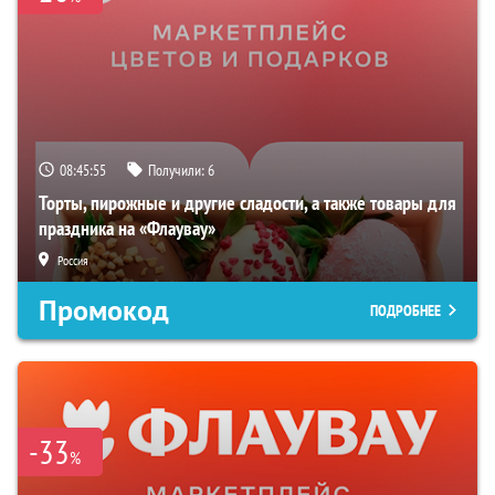
08:45:54
Получили:
6
Торты, пирожные и другие сладости, а также товары для
праздника на «Флаувау»
Россия
Промокод
ПОДРОБНЕЕ
-33
%