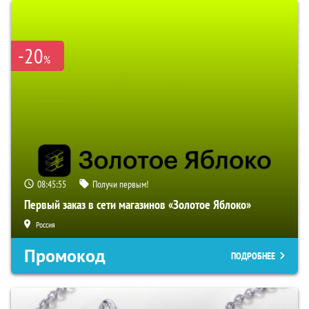
-20
%
08:45:54
Получи первым!
Первый заказ в сети магазинов «Золотое Яблоко»
Россия
Промокод
ПОДРОБНЕЕ