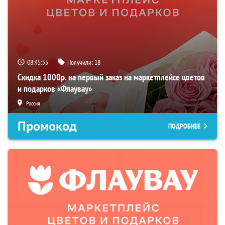
08:45:54
Получили:
18
Скидка 1000р. на первый заказ на маркетплейсе цветов
и подарков «Флаувау»
Россия
Промокод
ПОДРОБНЕЕ