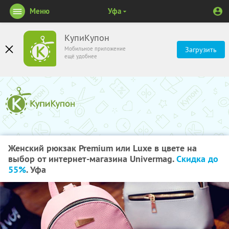
Меню
Уфа
КупиКупон
Мобильное приложение
Загрузить
ещё удобнее
Женский рюкзак Premium или Luxe в цвете на
выбор от интернет-магазина Univermag.
Скидка до
55%
. Уфа